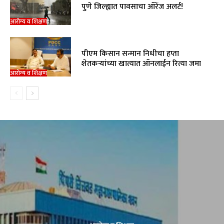
पुणे जिल्ह्यात पावसाचा ऑरेंज अलर्ट!
आरोग्य व शिक्षण
पीएम किसान सन्मान निधीचा हप्ता
शेतकऱ्यांच्या खात्यात ऑनलाईन रित्या जमा
आरोग्य व शिक्षण