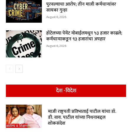
पुरवल्याचा आरोप; तीन माजी कर्मचाऱ्यांवर
सायबर गुन्हा
August 6, 2026
हॉटेलच्या पेमेंट मोबाईलमधून ५३ हजार काढले;
कर्मचाऱ्याकडून ९३ हजारांचा अपहार
August 6, 2026
देश -विदेश
माजी राष्ट्रपती प्रतिभाताई पाटील यांचा डॉ.
डी. वाय. पाटील यांच्या निधनाबद्दल
शोकसंदेश
आरोग्य व शिक्षण