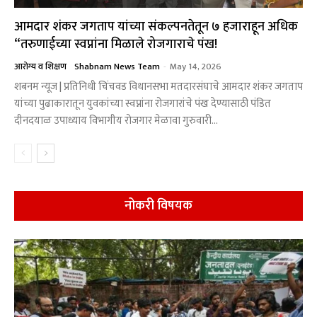
आमदार शंकर जगताप यांच्या संकल्पनतेतून ७ हजाराहून अधिक
“तरुणाईच्या स्वप्नांना मिळाले रोजगाराचे पंख!
आरोग्य व शिक्षण
Shabnam News Team
-
May 14, 2026
शबनम न्यूज | प्रतिनिधी चिंचवड विधानसभा मतदारसंघाचे आमदार शंकर जगताप
यांच्या पुढाकारातून युवकांच्या स्वप्नांना रोजगारांचे पंख देण्यासाठी पंडित
दीनदयाळ उपाध्याय विभागीय रोजगार मेळावा गुरुवारी...
नोकरी विषयक