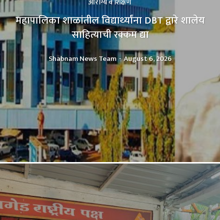
आरोग्य व शिक्षण
महापालिका शाळांतील विद्यार्थ्यांना DBT द्वारे शालेय
साहित्याची रक्कम द्या
Shabnam News Team
-
August 6, 2026