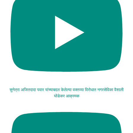
सुनेत्रा अजितदादा पवार यांच्याबद्दल केलेल्या वक्तव्या विरोधात नगरसेविका वैशाली
घोडेकर आक्रमक