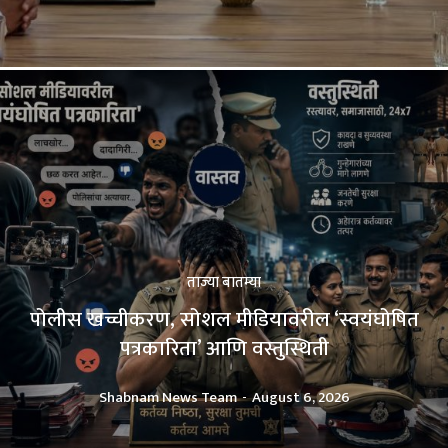
ताज्या बातम्या
पोलीस खच्चीकरण, सोशल मीडियावरील ‘स्वयंघोषित
पत्रकारिता’ आणि वस्तुस्थिती
Shabnam News Team
-
August 6, 2026