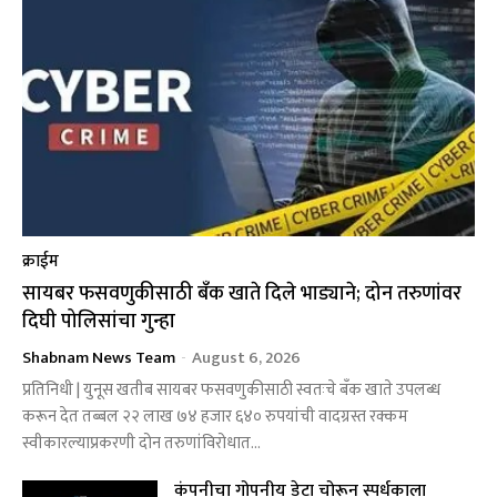
क्राईम
सायबर फसवणुकीसाठी बँक खाते दिले भाड्याने; दोन तरुणांवर
दिघी पोलिसांचा गुन्हा
Shabnam News Team
-
August 6, 2026
प्रतिनिधी | युनूस खतीब सायबर फसवणुकीसाठी स्वतःचे बँक खाते उपलब्ध
करून देत तब्बल २२ लाख ७४ हजार ६४० रुपयांची वादग्रस्त रक्कम
स्वीकारल्याप्रकरणी दोन तरुणांविरोधात...
कंपनीचा गोपनीय डेटा चोरून स्पर्धकाला