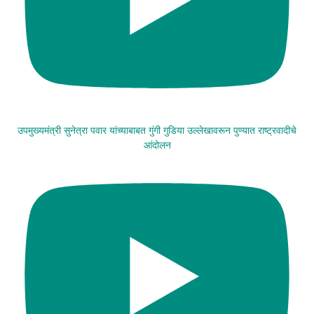
उपमुख्यमंत्री सुनेत्रा पवार यांच्याबाबत गुंगी गुडिया उल्लेखावरून पुण्यात राष्ट्रवादीचे
आंदोलन