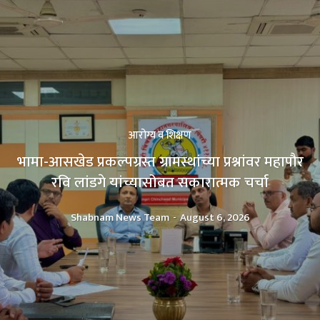
आरोग्य व शिक्षण
भामा-आसखेड प्रकल्पग्रस्त ग्रामस्थांच्या प्रश्नांवर महापौर
रवि लांडगे यांच्यासोबत सकारात्मक चर्चा
Shabnam News Team
-
August 6, 2026