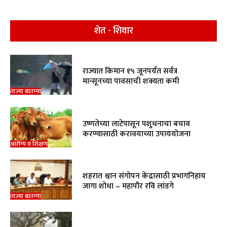
शेत - शिवार
राज्यात किमान १५ जूनपर्यंत सर्वत्र
मान्सूनच्या पावसाची शक्यता कमी
ताज्या बातम्या
उष्णतेच्या लाटेपासून पशुधनाचा बचाव
करण्यासाठी करावयाच्या उपाययोजना
आरोग्य व शिक्षण
शहरात श्वान संगोपन केंद्रासाठी प्रभागनिहाय
जागा शोधा – महापौर रवि लांडगे
ताज्या बातम्या