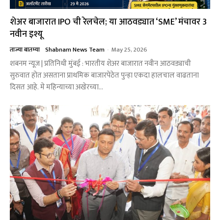
शेअर बाजारात IPO ची रेलचेल; या आठवड्यात ‘SME’ मंचावर 3
नवीन इश्यू
ताज्या बातम्या
Shabnam News Team
-
May 25, 2026
शबनम न्यूज | प्रतिनिधी मुंबई : भारतीय शेअर बाजारात नवीन आठवड्याची
सुरुवात होत असताना प्राथमिक बाजारपेठेत पुन्हा एकदा हालचाल वाढताना
दिसत आहे. मे महिन्याच्या अखेरच्या...