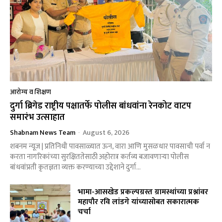
आरोग्य व शिक्षण
दुर्गा ब्रिगेड राष्ट्रीय पक्षातर्फे पोलीस बांधवांना रेनकोट वाटप
समारंभ उत्साहात
Shabnam News Team
-
August 6, 2026
शबनम न्यूज | प्रतिनिधी पावसाळ्यात ऊन, वारा आणि मुसळधार पावसाची पर्वा न
करता नागरिकांच्या सुरक्षिततेसाठी अहोरात्र कर्तव्य बजावणाऱ्या पोलीस
बांधवांप्रती कृतज्ञता व्यक्त करण्याच्या उद्देशाने दुर्गा...
भामा-आसखेड प्रकल्पग्रस्त ग्रामस्थांच्या प्रश्नांवर
महापौर रवि लांडगे यांच्यासोबत सकारात्मक
चर्चा