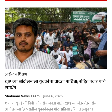
आरोग्य व शिक्षण
CJP च्या आंदोलनाला युवकांचा वाढता पाठिंबा; रोहित पवार यांचे
समर्थन
Shabnam News Team
-
June 6, 2026
शबनम न्यूज | प्रतिनिधी कॉकरोच जनता पार्टी (CJP) च्या जंतरमंतरवरील
आंदोलनाला देशभरातील युवकांकडून मोठा प्रतिसाद मिळत असून या