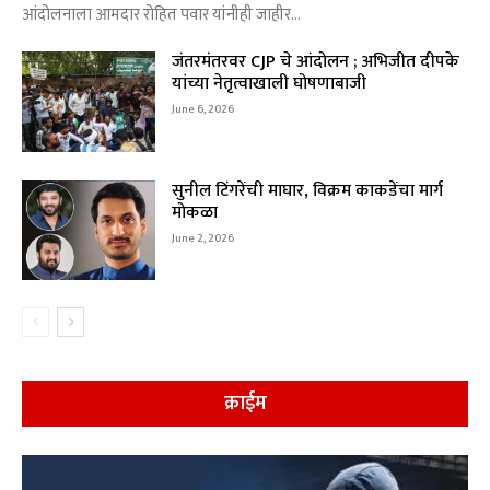
आंदोलनाला आमदार रोहित पवार यांनीही जाहीर...
जंतरमंतरवर CJP चे आंदोलन ; अभिजीत दीपके
यांच्या नेतृत्वाखाली घोषणाबाजी
June 6, 2026
सुनील टिंगरेंची माघार, विक्रम काकडेंचा मार्ग
मोकळा
June 2, 2026
क्राईम