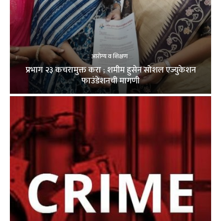
आरोग्य व शिक्षण
प्रभाग २३ कचरामुक्त करा ; शमीम हुसेन सोशल एज्युकेशन
फाउंडेशनची मागणी