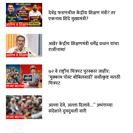
देवेंद्र फडणवीस केंद्रीय शिक्षण मंत्री? तर
एकनाथ शिंदे मुख्यमंत्री?
आरोग्य व शिक्षण
अखेर केंद्रीय शिक्षणमंत्री धर्मेंद्र प्रधान यांचा
राजीनामा!
आरोग्य व शिक्षण
७२ वे राष्ट्रीय चित्रपट पुरस्कार जाहीर;
‘मुक्काम पोस्ट बोंबिलवाडी’ सर्वोत्कृष्ट मराठी
चित्रपट
ताज्या बातम्या
अल्ला देवे, अल्ला दिलावे…” अभंगाच्या
संदेशाने दुमदुमली वारी
ताज्या बातम्या