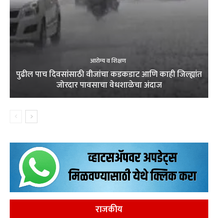
आरोग्य व शिक्षण
पुढील पाच दिवसांसाठी वीजांचा कडकडाट आणि काही जिल्ह्यांत
जोरदार पावसाचा वेधशाळेचा अंदाज
राजकीय