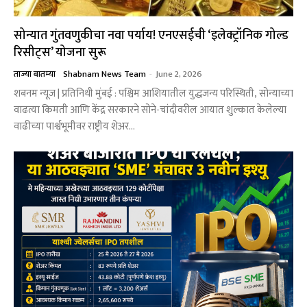
सोन्यात गुंतवणुकीचा नवा पर्याय! एनएसईची ‘इलेक्ट्रॉनिक गोल्ड
रिसीट्स’ योजना सुरू
ताज्या बातम्या
Shabnam News Team
-
June 2, 2026
शबनम न्यूज | प्रतिनिधी मुंबई : पश्चिम आशियातील युद्धजन्य परिस्थिती, सोन्याच्या
वाढत्या किमती आणि केंद्र सरकारने सोने-चांदीवरील आयात शुल्कात केलेल्या
वाढीच्या पार्श्वभूमीवर राष्ट्रीय शेअर...