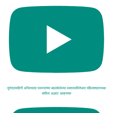
सुनेत्रावहिनी अजितदादा पवारयांच्या बद्दलकेलेल्या वक्तव्याविरोधात महिलाशहराध्यक्ष
कविता अल्हाट आक्रमक