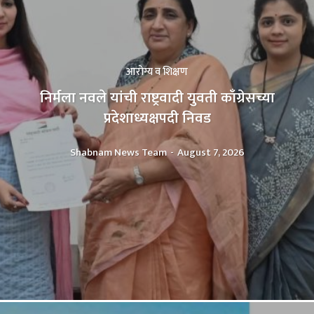
आरोग्य व शिक्षण
निर्मला नवले यांची राष्ट्रवादी युवती काँग्रेसच्या
प्रदेशाध्यक्षपदी निवड
Shabnam News Team
-
August 7, 2026