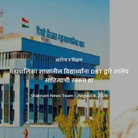
आरोग्य व शिक्षण
महापालिका शाळांतील विद्यार्थ्यांना DBT द्वारे शालेय
साहित्याची रक्कम द्या
Shabnam News Team
-
August 6, 2026