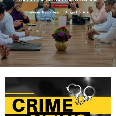
Shabnam News Team
-
August 6, 2026