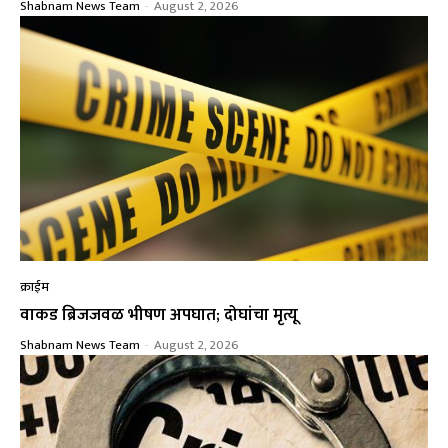
Shabnam News Team
-
August 2, 2026
क्राईम
वाकड ब्रिजजवळ भीषण अपघात; दोघांचा मृत्यू
Shabnam News Team
-
August 2, 2026