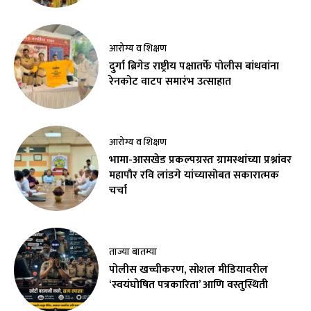
आरोग्य व शिक्षण
दुर्गा ब्रिगेड राष्ट्रीय पक्षातर्फे पोलीस बांधवांना
रेनकोट वाटप समारंभ उत्साहात
आरोग्य व शिक्षण
भामा-आसखेड प्रकल्पग्रस्त ग्रामस्थांच्या प्रश्नांवर
महापौर रवि लांडगे यांच्यासोबत सकारात्मक
चर्चा
ताज्या बातम्या
पोलीस खच्चीकरण, सोशल मीडियावरील
‘स्वयंघोषित पत्रकारिता’ आणि वस्तुस्थिती