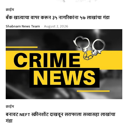
क्राईम
बँक खात्याचा वापर करून ३५ नागरिकांना ५७ लाखांचा गंडा
Shabnam News Team
-
August 2, 2026
क्राईम
बनावट NEFT स्क्रीनशॉट दाखवून सराफाला सव्वासहा लाखांचा
गंडा