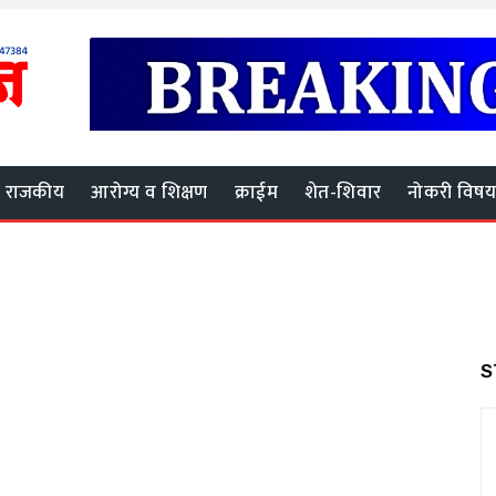
राजकीय
आरोग्य व शिक्षण
क्राईम
शेत-शिवार
नोकरी विष
S