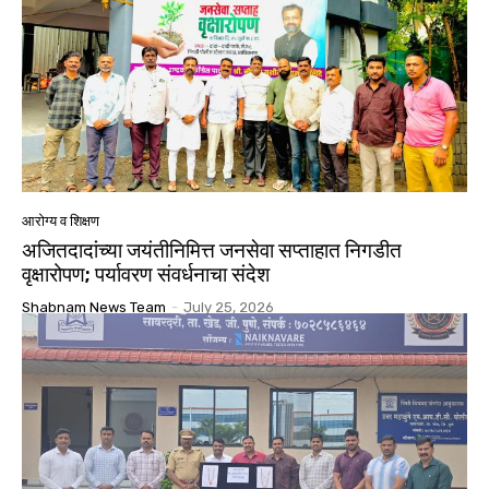
आरोग्य व शिक्षण
अजितदादांच्या जयंतीनिमित्त जनसेवा सप्ताहात निगडीत
वृक्षारोपण; पर्यावरण संवर्धनाचा संदेश
Shabnam News Team
-
July 25, 2026