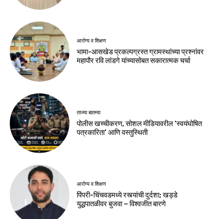
आरोग्य व शिक्षण
भामा-आसखेड प्रकल्पग्रस्त ग्रामस्थांच्या प्रश्नांवर
महापौर रवि लांडगे यांच्यासोबत सकारात्मक चर्चा
ताज्या बातम्या
पोलीस खच्चीकरण, सोशल मीडियावरील ‘स्वयंघोषित
पत्रकारिता’ आणि वस्तुस्थिती
आरोग्य व शिक्षण
पिंपरी-चिंचवडमध्ये रस्त्यांची दुर्दशा; खड्डे
युद्धपातळीवर बुजवा – विश्वजीत बारणे