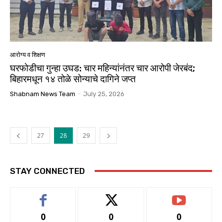
आरोग्य व शिक्षण
घरफोडीचा गुन्हा उघड: चार महिन्यांनंतर चार आरोपी जेरबंद;
बिहारमधून १४ तोळे सोन्याचे दागिने जप्त
Shabnam News Team
-
July 25, 2026
27
28
29
STAY CONNECTED
0
0
0