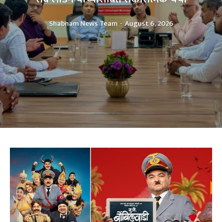
Shabnam News Team
-
August 6, 2026