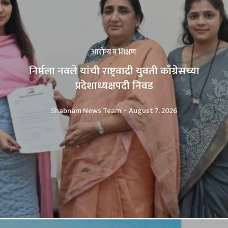
आरोग्य व शिक्षण
निर्मला नवले यांची राष्ट्रवादी युवती काँग्रेसच्या
प्रदेशाध्यक्षपदी निवड
Shabnam News Team
-
August 7, 2026