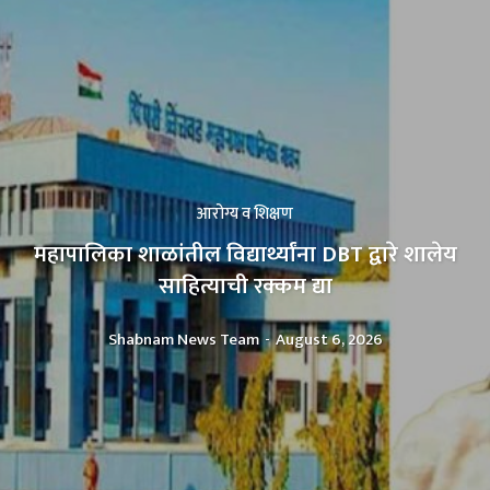
आरोग्य व शिक्षण
महापालिका शाळांतील विद्यार्थ्यांना DBT द्वारे शालेय
साहित्याची रक्कम द्या
Shabnam News Team
-
August 6, 2026