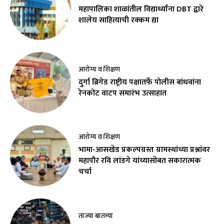
महापालिका शाळांतील विद्यार्थ्यांना DBT द्वारे
शालेय साहित्याची रक्कम द्या
आरोग्य व शिक्षण
दुर्गा ब्रिगेड राष्ट्रीय पक्षातर्फे पोलीस बांधवांना
रेनकोट वाटप समारंभ उत्साहात
आरोग्य व शिक्षण
भामा-आसखेड प्रकल्पग्रस्त ग्रामस्थांच्या प्रश्नांवर
महापौर रवि लांडगे यांच्यासोबत सकारात्मक
चर्चा
ताज्या बातम्या