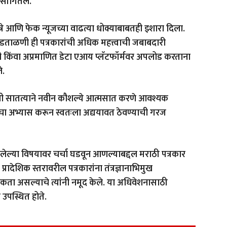
 सांगितले.
रे आणि फेक न्यूजच्या वाढत्या धोक्याबाबतही इशारा दिला.
ताळणी ही पत्रकारांची अधिक महत्त्वाची जबाबदारी
िती किंवा अप्रमाणित डेटा एआय प्लॅटफॉर्मवर अपलोड करताना
े.
रांनी सातत्याने नवीन कौशल्ये आत्मसात करणे आवश्यक
ांचा अभ्यास करून स्वतःला अद्ययावत ठेवण्याची गरज
ल्या विषयावर चर्चा घडवून आणल्याबद्दल मराठी पत्रकार
प्रादेशिक स्तरावरील पत्रकारांना तंत्रज्ञानाभिमुख
कता असल्याचे त्यांनी नमूद केले. या अधिवेशनासाठी
 उपस्थित होते.