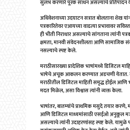
सुलभ करणारे पूरक साधन असल्याचे प्रतिपादन क
अधिवेशनाच्या उदघाटन सत्रात बोलताना शेख यांन
पत्रकारितेवर एआयच्या वाढत्या प्रभावावर सविस्त
ही भीती निराधार असल्याचे सांगताना त्यांनी पत्
क्षमता, मानवी संवेदनशीलता आणि सामाजिक संदर
नसल्याचे स्पष्ट केले.
मराठीसारख्या प्रादेशिक भाषांमध्ये डिजिटल मा
भाषेचे अचूक आकलन करण्यात अडचणी येतात. मा
मराठीतील डिजिटल माहिती समृद्ध होईल आणि भ
मदत मिळेल, असा विश्वास त्यांनी व्यक्त केला.
भाषांतर, बातम्यांचे प्राथमिक मसुदे तयार करणे
आणि डिजिटल माध्यमांसाठी एसईओ अनुकूल म
असल्याचे त्यांनी उदाहरणांसह स्पष्ट केले. यामुळ