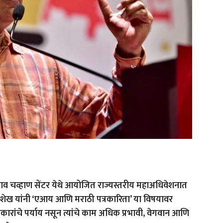
राव चव्हाण सेंटर येथे आयोजित राज्यस्तरीय महाअधिवेशनात
ारिस शेख यांनी ‘एआय आणि मराठी पत्रकारिता’ या विषयावर
त्रकारांचे पर्याय नसून त्यांचे काम अधिक प्रभावी, वेगवान आणि