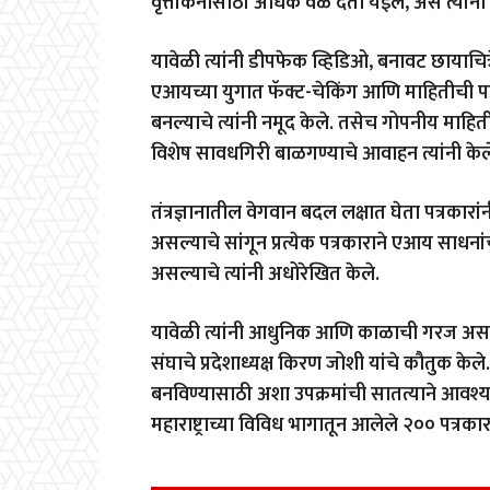
वृत्तांकनासाठी अधिक वेळ देता येईल, असे त्यांनी
यावेळी त्यांनी डीपफेक व्हिडिओ, बनावट छायाचित्
एआयच्या युगात फॅक्ट-चेकिंग आणि माहितीची पड
बनल्याचे त्यांनी नमूद केले. तसेच गोपनीय माह
विशेष सावधगिरी बाळगण्याचे आवाहन त्यांनी केल
तंत्रज्ञानातील वेगवान बदल लक्षात घेता पत्रका
असल्याचे सांगून प्रत्येक पत्रकाराने एआय साधन
असल्याचे त्यांनी अधोरेखित केले.
यावेळी त्यांनी आधुनिक आणि काळाची गरज असले
संघाचे प्रदेशाध्यक्ष किरण जोशी यांचे कौतुक केले. 
बनविण्यासाठी अशा उपक्रमांची सातत्याने आवश्य
महाराष्ट्राच्या विविध भागातून आलेले २०० पत्रकार