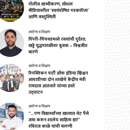
पोलीस खच्चीकरण, सोशल
मीडियावरील ‘स्वयंघोषित पत्रकारिता’
आणि वस्तुस्थिती
आरोग्य व शिक्षण
पिंपरी-चिंचवडमध्ये रस्त्यांची दुर्दशा;
खड्डे युद्धपातळीवर बुजवा – विश्वजीत
बारणे
आरोग्य व शिक्षण
रिपब्लिकन पार्टी ऑफ इंडिया ख्रिश्चन
आघाडीच्या दोन शाखेचे केंद्रीय मंत्री
रामदास आठवले यांच्या हस्ते
उद्घाटन
आरोग्य व शिक्षण
“…पण विद्यार्थ्यांच्या खात्यात थेट पैसे
जमा करून शालेय साहित्य द्या!”
रविराज काळे यांची मागणी