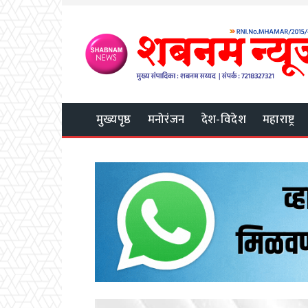
मुख्यपृष्ठ
मनोरंजन
देश-विदेश
महाराष्ट्र