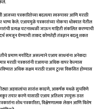
ेले.
ी आजच्या पत्रकारितेच्या बदलत्या स्वरूपावर आणि मराठी
र भाष्य केले. एआयमुळे पत्रकारांच्या नोकऱ्या धोक्यात येतील
रकारांची प्रत्यक्ष घटनास्थळी जाऊन माहिती संकलित करण्याची
्भ समजून घेण्याची ताकद कोणतेही तंत्रज्ञान बदलू शकत
हितीचे प्रमाण मर्यादित असल्याने एआय साधनांना अनेकदा
त्र मराठी पत्रकारांनी एआयचा अधिक वापर केल्यास
विष्यात अधिक सक्षम मराठी एआय टूल्स विकसित होण्यास
, मोठ्या अहवालांचा सारांश काढणे, आकर्षक मथळे सुचविणे
जकूर तयार करणे यासाठी एआय अतिशय उपयुक्त ठरत
े पत्रकारांना शोध पत्रकारिता, विश्लेषणात्मक लेखन आणि विशेष