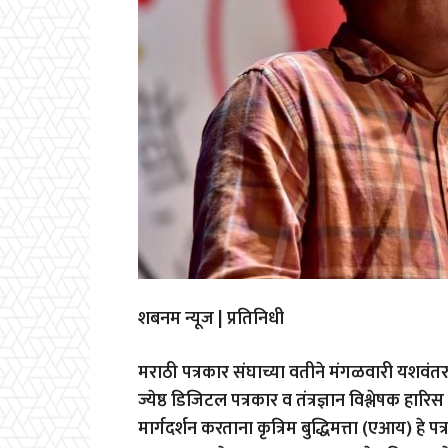
शबनम न्यूज | प्रतिनिधी
मराठी पत्रकार संघाच्या वतीने मंगळवारी यशवंत
ज्येष्ठ डिजिटल पत्रकार व तंत्रज्ञान विश्लेषक ह
मार्गदर्शन करताना कृत्रिम बुद्धिमत्ता (एआय) हे प