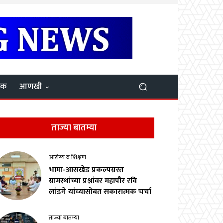
यक
आणखी
ताज्या बातम्या
आरोग्य व शिक्षण
भामा-आसखेड प्रकल्पग्रस्त
ग्रामस्थांच्या प्रश्नांवर महापौर रवि
लांडगे यांच्यासोबत सकारात्मक चर्चा
ताज्या बातम्या