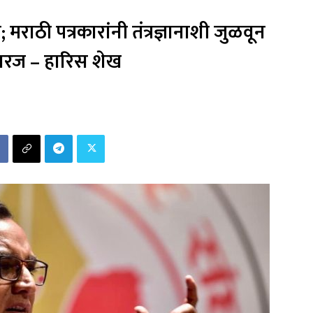
मराठी पत्रकारांनी तंत्रज्ञानाशी जुळवून
 गरज – हारिस शेख