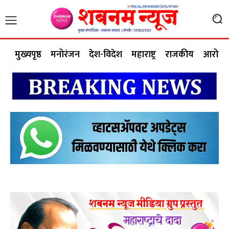
मुख्यपृष्ठ
मनोरंजन
देश-विदेश
महाराष्ट्र
राजकीय
आरोग्य 