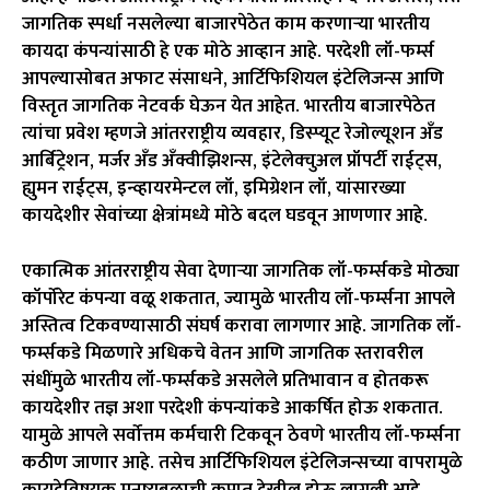
जागतिक स्पर्धा नसलेल्या बाजारपेठेत काम करणाऱ्या भारतीय
कायदा कंपन्यांसाठी हे एक मोठे आव्हान आहे. परदेशी लॉ-फर्म्स
आपल्यासोबत अफाट संसाधने, आर्टिफिशियल इंटेलिजन्स आणि
विस्तृत जागतिक नेटवर्क घेऊन येत आहेत. भारतीय बाजारपेठेत
त्यांचा प्रवेश म्हणजे आंतरराष्ट्रीय व्यवहार, डिस्प्यूट रेजोल्यूशन अँड
आर्बिट्रेशन, मर्जर अँड अँक्वीझिशन्स, इंटेलेक्चुअल प्रॉपर्टी राईट्स,
ह्युमन राईट्स, इन्व्हायरमेन्टल लॉ, इमिग्रेशन लॉ, यांसारख्या
कायदेशीर सेवांच्या क्षेत्रांमध्ये मोठे बदल घडवून आणणार आहे.
एकात्मिक आंतरराष्ट्रीय सेवा देणाऱ्या जागतिक लॉ-फर्म्सकडे मोठ्या
कॉर्पोरेट कंपन्या वळू शकतात, ज्यामुळे भारतीय लॉ-फर्म्सना आपले
अस्तित्व टिकवण्यासाठी संघर्ष करावा लागणार आहे. जागतिक लॉ-
फर्म्सकडे मिळणारे अधिकचे वेतन आणि जागतिक स्तरावरील
संधींमुळे भारतीय लॉ-फर्म्सकडे असलेले प्रतिभावान व होतकरू
कायदेशीर तज्ञ अशा परदेशी कंपन्यांकडे आकर्षित होऊ शकतात.
यामुळे आपले सर्वोत्तम कर्मचारी टिकवून ठेवणे भारतीय लॉ-फर्म्सना
कठीण जाणार आहे. तसेच आर्टिफिशियल इंटेलिजन्सच्या वापरामुळे