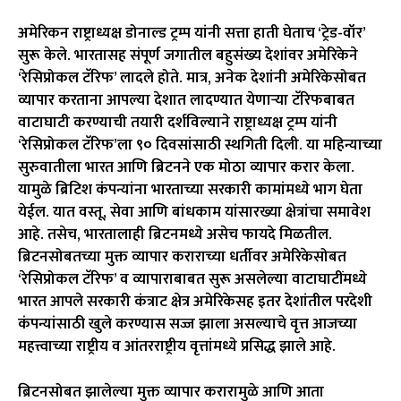
अमेरिकन राष्ट्राध्यक्ष डोनाल्ड ट्रम्प यांनी सत्ता हाती घेताच ‘ट्रेड-वॉर’
सुरू केले. भारतासह संपूर्ण जगातील बहुसंख्य देशांवर अमेरिकेने
‘रेसिप्रोकल टॅरिफ’ लादले होते. मात्र, अनेक देशांनी अमेरिकेसोबत
व्यापार करताना आपल्या देशात लादण्यात येणाऱ्या टॅरिफबाबत
वाटाघाटी करण्याची तयारी दर्शविल्याने राष्ट्राध्यक्ष ट्रम्प यांनी
‘रेसिप्रोकल टॅरिफ’ला ९० दिवसांसाठी स्थगिती दिली. या महिन्याच्या
सुरुवातीला भारत आणि ब्रिटनने एक मोठा व्यापार करार केला.
यामुळे ब्रिटिश कंपन्यांना भारताच्या सरकारी कामांमध्ये भाग घेता
येईल. यात वस्तू, सेवा आणि बांधकाम यांसारख्या क्षेत्रांचा समावेश
आहे. तसेच, भारतालाही ब्रिटनमध्ये असेच फायदे मिळतील.
ब्रिटनसोबतच्या मुक्त व्यापार कराराच्या धर्तीवर अमेरिकेसोबत
‘रेसिप्रोकल टॅरिफ’ व व्यापाराबाबत सुरू असलेल्या वाटाघाटींमध्ये
भारत आपले सरकारी कंत्राट क्षेत्र अमेरिकेसह इतर देशांतील परदेशी
कंपन्यांसाठी खुले करण्यास सज्ज झाला असल्याचे वृत्त आजच्या
महत्त्वाच्या राष्ट्रीय व आंतरराष्ट्रीय वृत्तांमध्ये प्रसिद्ध झाले आहे.
ब्रिटनसोबत झालेल्या मुक्त व्यापार करारामुळे आणि आता