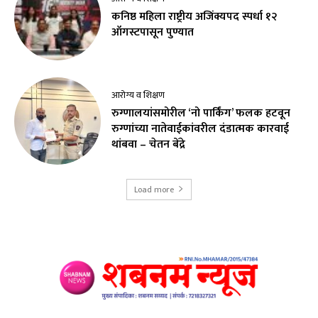
कनिष्ठ महिला राष्ट्रीय अजिंक्यपद स्पर्धा १२
ऑगस्टपासून पुण्यात
आरोग्य व शिक्षण
रुग्णालयांसमोरील ‘नो पार्किंग’ फलक हटवून
रुग्णांच्या नातेवाईकांवरील दंडात्मक कारवाई
थांबवा – चेतन बेंद्रे
Load more