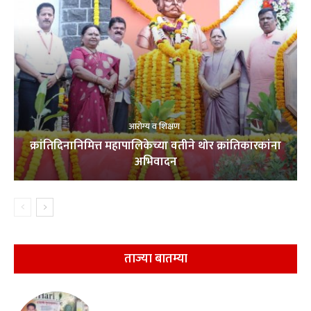
आरोग्य व शिक्षण
क्रांतिदिनानिमित्त महापालिकेच्या वतीने थोर क्रांतिकारकांना
अभिवादन
ताज्या बातम्या