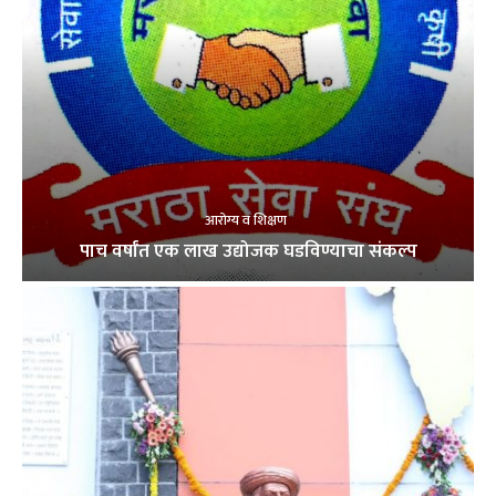
आरोग्य व शिक्षण
पाच वर्षांत एक लाख उद्योजक घडविण्याचा संकल्प