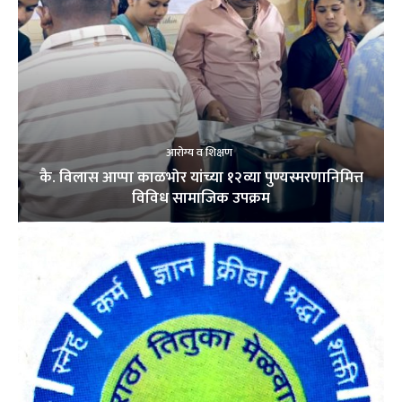
आरोग्य व शिक्षण
कै. विलास आप्पा काळभोर यांच्या १२व्या पुण्यस्मरणानिमित्त
विविध सामाजिक उपक्रम