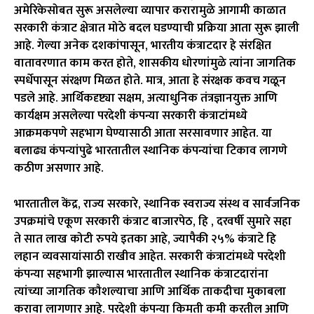
अमेरिकेसोबत सुरू असलेल्या व्यापार करारामुळे आगामी काळात
सरकारी कंत्राट क्षेत्रात मोठे बदल घडण्याची प्रक्रिया आता सुरू झाली
आहे. गेल्या अनेक दशकांपासून, भारतीय कंत्राटदार हे संरक्षित
वातावरणात काम करत होते, शासकीय धोरणांमुळे त्यांना जागतिक
स्पर्धेपासून संरक्षण मिळत होते. मात्र, आता हे संरक्षक कवच गळून
पडले आहे. आर्थिकदृष्ट्या सक्षम, अत्याधुनिक तंत्रज्ञानयुक्त आणि
कार्यक्षम असलेल्या परदेशी कंपन्या सरकारी कंत्राटांमध्ये
आक्रमकपणे सहभाग घेण्यासाठी आता सरसावणार आहेत. या
बलाढ्य कंपन्यांपुढे भारतातील स्थानिक कंपन्यांचा टिकाव लागणे
कठीण असणार आहे.
भारतातील केंद्र, राज्य सरकारे, स्थानिक स्वराज्य संस्थ व सार्वजनिक
उपक्रमांचे एकूण सरकारी कंत्राट बाजारपेठ, हि , दरवर्षी सुमारे सहा
ते सात लाख कोटी रुपये इतका आहे, ज्यापैकी २५% कंत्राटे हि
लहान व्यवसायांसाठी राखीव आहेत. सरकारी कंत्राटांमध्ये परदेशी
कंपन्या सहभागी झाल्यास भारतातील स्थानिक कंत्राटदारांना
त्यांच्या जागतिक कौशल्याचा आणि आर्थिक ताकदीचा मुकाबला
करावा लागणार आहे. परदेशी कंपन्या किमती कमी करतील आणि