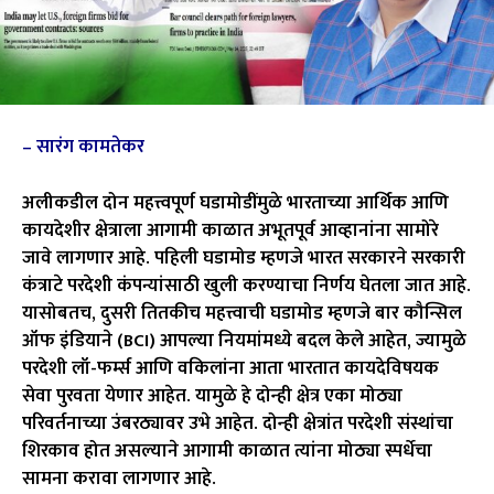
– सारंग कामतेकर
अलीकडील दोन महत्त्वपूर्ण घडामोडींमुळे भारताच्या आर्थिक आणि
कायदेशीर क्षेत्राला आगामी काळात अभूतपूर्व आव्हानांना सामोरे
जावे लागणार आहे. पहिली घडामोड म्हणजे भारत सरकारने सरकारी
कंत्राटे परदेशी कंपन्यांसाठी खुली करण्याचा निर्णय घेतला जात आहे.
यासोबतच, दुसरी तितकीच महत्त्वाची घडामोड म्हणजे बार कौन्सिल
ऑफ इंडियाने (BCI) आपल्या नियमांमध्ये बदल केले आहेत, ज्यामुळे
परदेशी लॉ-फर्म्स आणि वकिलांना आता भारतात कायदेविषयक
सेवा पुरवता येणार आहेत. यामुळे हे दोन्ही क्षेत्र एका मोठ्या
परिवर्तनाच्या उंबरठ्यावर उभे आहेत. दोन्ही क्षेत्रांत परदेशी संस्थांचा
शिरकाव होत असल्याने आगामी काळात त्यांना मोठ्या स्पर्धेचा
सामना करावा लागणार आहे.