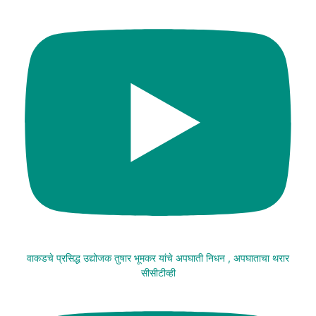
वाकडचे प्रसिद्ध उद्योजक तुषार भूमकर यांचे अपघाती निधन , अपघाताचा थरार
सीसीटीव्ही