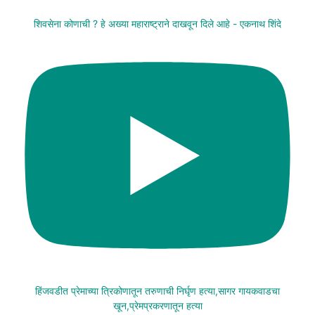
शिवसेना कोणाची ? हे अख्या महाराष्ट्राने दाखवून दिले आहे - एकनाथ शिंदे
हिंजवडीत प्रेमाच्या त्रिकोणातून तरुणाची निर्घृण हत्या,सागर गायकवाडचा
खून,प्रेमप्रकरणातून हत्या