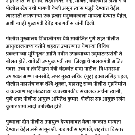
शहरासाठी लोहगाव, लक्ष्मीनगर, नऱ्हे, मांजरी, येवलेवाडी अशा पाच
पोलीस स्टेशनची मागणी केली असून त्यास मंजुरी देण्यात येईल.
त्यासाठी लागणाऱ्या एक हजार मनुष्यबळाला मान्यता देण्यात येईल,
अशी ग्वाही मुख्यमंत्री देवेंद्र फडणवीस यांनी दिली.
पोलीस मुख्यालय शिवाजीनगर येथे आयोजित पुणे शहर पोलीस
आयुक्तालयाच्यावतीने शहरात उभारण्यात येणाऱ्या विविध
प्रकल्पांच्या भूमिपूजन आणि नवीन उपक्रमाच्या उद्घाटनप्रसंगी ते
बोलत होते. यावेळी उपमुख्यमंत्री तथा जिल्ह्याचे पालकमंत्री अजित
पवार, उच्च व तंत्रशिक्षण मंत्री चंद्रकांत दादा पाटील, विधानसभा
उपाध्यक्ष अण्णा बनसोडे, अपर मुख्य सचिव (गृह) इक्बालसिंह चहल,
पोलीस महासंचालक रश्मि शुक्ला, महाराष्ट्र राज्य पोलीस गृहनिर्माण
व कल्याण महामंडळाच्या व्यवस्थापकीय संचालक अर्चना त्यागी,
पुणे शहर पोलीस आयुक्त अमितेश कुमार, पोलीस सह आयुक्त रजंन
कुमार शर्मा आदी उपस्थित होते.
पुण्याला दोन पोलीस उपायुक्त देण्याबाबत येत्या काळात मान्यता
देण्यात येईल असे सांगून श्री. फडणवीस म्हणाले, शहरांचा विस्तार