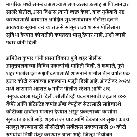
नागरिकांमध्ये समन्वय असल्यास सण-उत्सव उत्साह आणि आनंदात
साजरे होतील, असा विश्वास त्यांनी व्यक्त केला. बाल गुन्हेगारी नष्ट
करण्यासाठी कायद्यात अपेक्षित सुधारणांबाबत पोलीस दलाने
आवश्यक सूचना कराव्यात असे सांगून राज्य शासन पोलिसांना
सुविधा देण्यात कोणतीही कमतरता भासू देणार नाही, अशी ग्वाही
पवार यांनी दिली.
अमितेश कुमार यांनी प्रास्ताविकात पुणे शहर पोलीस
आयुक्तालयाच्या विविध प्रकल्पांची माहिती दिली. ते म्हणाले, पुणे
शहर पोलीस दल सक्षमीकणासाठी शासनाने मागील तीन वर्षात एक
हजार कोटी रुपयांच्या प्रकल्पांना मंजूरी दिली आहे. ऑक्टोबर २०२४
मध्ये शासनाने शहरात ७ नवीन पोलीस स्टेशन आणि ८१६
मनुष्यबळाला मंजूरी दिली. सीसीटीव्ही प्रकल्पासाठी २ हजार ८००
कॅमेरे आणि इंटिग्रटेड कमांड ॲण्ड कंन्ट्रोल सेंटरसाठी साडेचारशे
कोटींच्या खर्चाला मान्यता देण्यात असून प्रकल्पाच्या कामांना
सुरूवात झाली आहे. शहरात २२ घाट आणि टेकड्यांवर सुरक्षा कवच
मजबूत करण्यासाठी सीसीटीव्ही सर्व्हेलन्स प्रकल्पासाठी ८० कोटी
रुपयांचा निधी मंजूर करण्यात आला आहे. जिल्हा नियोजन