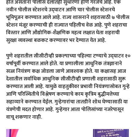
होत असताना पोलीस दलातही सुधारणा होणे गरजेचे आहे. एक
नवीन पोलीस स्टेशनचे उद्घाटन आणि चार पोलीस स्टेशनचे
भूमिपूजन करण्यात आले आहे. राज्य शासनाने शहरासाठी ७ पोलीस
स्टेशन मंजूर करण्याची ही राज्यात पहिलीच वेळ आहे. पुणे शहराचा
विस्तार आणि औद्योगिक-शैक्षणिक महत्व लक्षात घेता शहराची
सुरक्षा व्यवस्था बळकट करण्यावर भर देण्यात येत आहे.
पुणे शहरातील सीसीटीव्ही प्रकल्पाच्या पहिल्या टप्प्याचे उद्घाटन १०
वर्षापूर्वी करण्यात आले होते. या प्रणालीला आधुनिक तंत्रज्ञानाने
सज्ज नियंत्रण कक्ष जोडला जाणे आवश्यक होते. या कक्षासह आज
देशातील सर्वाधिक आधुनिक सीसीटीव्ही प्रणाली शहरासाठी सुरू
करण्यात आली आहे. यामुळे वाहतुकीवर प्रभावी नियंत्रणासोबत गुन्हे
आणि परिस्थितीचे विश्लेषण करण्याचे काम कृत्रिम बुद्धीमत्तेच्या
सहाय्याने करण्यात येईल. गुन्हेगारांचा तातडीने शोध घेण्यासाठी या
यंत्रणेची मदत होणार आहे. गुन्हेगार आता पोलिसांच्या नजरेपासून
वाचू शकणार नाही.