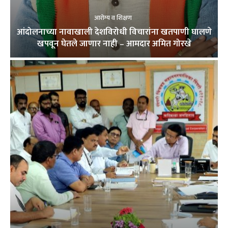
आरोग्य व शिक्षण
आंदोलनाच्या नावाखाली देशविरोधी विचारांना खतपाणी घालणे
खपवून घेतले जाणार नाही – आमदार अमित गोरखे