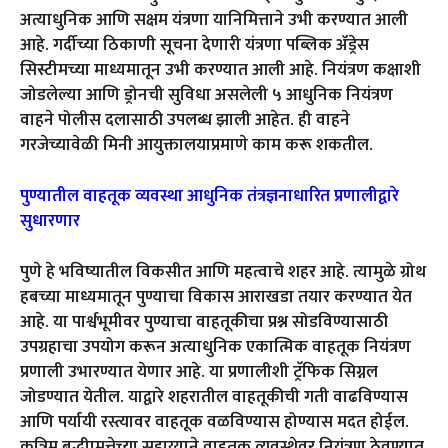
अत्याधुनिक आणि सक्षम यंत्रणा यानिमित्ताने उभी करण्यात आली
आहे. गर्दीच्या ठिकाणी सूचना देणारी यंत्रणा पब्लिक ॲड्रेस
सिस्टीमच्या माध्यमातून उभी करण्यात आली आहे. नियंत्रण कक्षाशी
जोडलेल्या आणि ड्रोनची सुविधा असलेली ५ आधुनिक नियंत्रण
वाहने पोलीस दलासाठी उपलब्ध झाली आहेत. ही वाहने
गरजेच्यावेळी मिनी आयुक्तालयाप्रमाणे काम करू शकतील.
पुण्यातील वाहतूक व्यवस्था आधुनिक तंत्रज्ञनाधारित प्रणालीद्वारे
सुधारणार
पुणे हे भविष्यातील विकसीत आणि महत्वाचे शहर आहे. त्यामुळे ग्रोथ
हबच्या माध्यमातून पुण्याचा विकास आराखडा तयार करण्यात येत
आहे. या पार्श्वभूमीवर पुण्याचा वाहतूकीचा प्रश्न सोडविण्यासाठी
उपग्रहाचा उपयोग करून अत्याधुनिक एकात्मिक वाहतूक नियंत्रण
प्रणाली उभारण्यात येणार आहे. या प्रणालीशी ट्रॅफिक सिग्नल
जोडण्यात येतील. याद्वारे शहरातील वाहतूकीची गती वाढविण्यास
आणि पर्यायी रस्त्यावर वाहतूक वळविण्यास होण्यास मदत होईल.
कृत्रिम बुद्धीामत्तेच्या सहाय्याने वाहतूक व्यवस्थेवर नियंत्रण ठेवण्यात