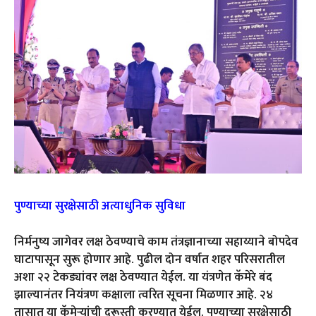
पुण्याच्या सुरक्षेसाठी अत्याधुनिक सुविधा
निर्मनुष्य जागेवर लक्ष ठेवण्याचे काम तंत्रज्ञानाच्या सहाय्याने बोपदेव
घाटापासून सुरू होणार आहे. पुढील दोन वर्षात शहर परिसरातील
अशा २२ टेकड्यांवर लक्ष ठेवण्यात येईल. या यंत्रणेत कॅमेरे बंद
झाल्यानंतर नियंत्रण कक्षाला त्वरित सूचना मिळणार आहे. २४
तासात या कॅमेऱ्यांची दुरूस्ती करण्यात येईल. पुण्याच्या सुरक्षेसाठी