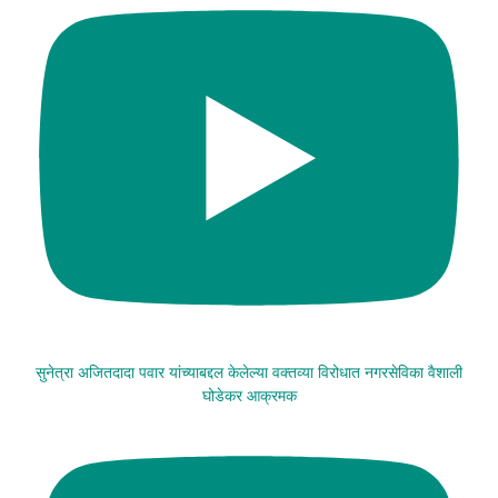
सुनेत्रा अजितदादा पवार यांच्याबद्दल केलेल्या वक्तव्या विरोधात नगरसेविका वैशाली
घोडेकर आक्रमक