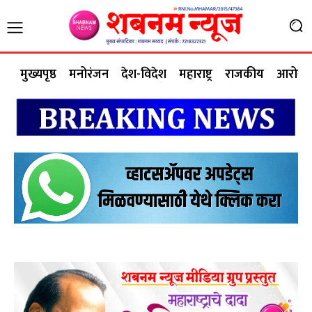
मुख्यपृष्ठ
मनोरंजन
देश-विदेश
महाराष्ट्र
राजकीय
आरोग्य 