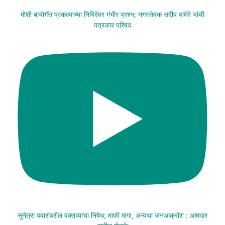
मोशी बायोगॅस प्रकल्पाच्या निविदेवर गंभीर प्रश्न; नगरसेवक संदीप वाघेरे यांची
पत्रकार परिषद
सुनेत्रा पवारांवरील वक्तव्याचा निषेध; माफी मागा, अन्यथा जनआक्रोश : आमदार