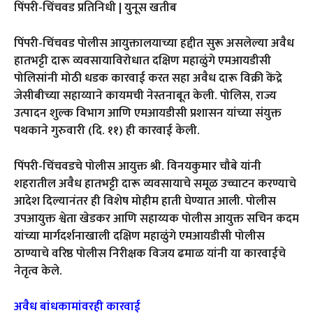
पिंपरी-चिंचवड प्रतिनिधी | युनूस खतीब
पिंपरी-चिंचवड पोलीस आयुक्तालयाच्या हद्दीत सुरू असलेल्या अवैध
हातभट्टी दारू व्यवसायाविरोधात दक्षिण महाळुंगे एमआयडीसी
पोलिसांनी मोठी धडक कारवाई करत सहा अवैध दारू विक्री केंद्रे
जेसीबीच्या सहाय्याने कायमची नेस्तनाबूत केली. पोलिस, राज्य
उत्पादन शुल्क विभाग आणि एमआयडीसी प्रशासन यांच्या संयुक्त
पथकाने गुरुवारी (दि. ११) ही कारवाई केली.
पिंपरी-चिंचवडचे पोलीस आयुक्त श्री. विनयकुमार चौबे यांनी
शहरातील अवैध हातभट्टी दारू व्यवसायाचे समूळ उच्चाटन करण्याचे
आदेश दिल्यानंतर ही विशेष मोहीम हाती घेण्यात आली. पोलीस
उपआयुक्त श्वेता खेडकर आणि सहाय्यक पोलीस आयुक्त सचिन कदम
यांच्या मार्गदर्शनाखाली दक्षिण महाळुंगे एमआयडीसी पोलीस
ठाण्याचे वरिष्ठ पोलीस निरीक्षक विजय ढमाळ यांनी या कारवाईचे
नेतृत्व केले.
अवैध बांधकामांवरही कारवाई