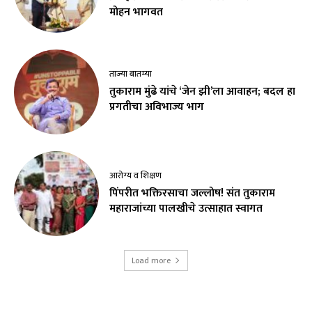
मोहन भागवत
ताज्या बातम्या
तुकाराम मुंढे यांचे ‘जेन झी’ला आवाहन; बदल हा
प्रगतीचा अविभाज्य भाग
आरोग्य व शिक्षण
पिंपरीत भक्तिरसाचा जल्लोष! संत तुकाराम
महाराजांच्या पालखीचे उत्साहात स्वागत
Load more