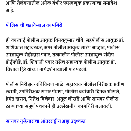
आणि तेलंगणातील अनेक गंभीर फसवणूक प्रकरणांचा समावेश
आहे.
पोलिसांची धडाकेबाज कामगिरी
ही कारवाई पोलीस आयुक्त विनयकुमार चौबे, सहपोलीस आयुक्त डॉ.
शशिकांत महावरकर, अपर पोलीस आयुक्त सारंग आव्हाड, पोलीस
उपआयुक्त रोहीदास पवार, तत्कालीन पोलीस उपआयुक्त संदीप
डोईफोडे, डॉ. शिवाजी पवार तसेच सहाय्यक पोलीस आयुक्त डॉ.
विशाल हिरे यांच्या मार्गदर्शनाखाली पार पडली.
पोलीस निरीक्षक रविकिरण नाळे, सहाय्यक पोलीस निरीक्षक प्रवीण
स्वामी, उपनिरीक्षक सागर पोमण, पोलीस कर्मचारी दिपक भोसले,
हेमंत खरात, नितेश बिचेवार, अतुल लोखंडे आणि सायबर पोलीस
ठाण्याच्या संपूर्ण पथकाने ही उल्लेखनीय कामगिरी बजावली.
सायबर गुन्हेगारांचा आंतरराष्ट्रीय अड्डा उद्ध्वस्त