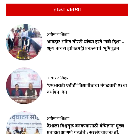
ताज्या बातम्या
आरोग्य व शिक्षण
आमदार अमित गोरखे यांच्या हस्ते ‘नवी दिशा –
शून्य कचरा झोपडपट्टी प्रकल्पाचे’ भूमिपूजन
आरोग्य व शिक्षण
‘एमआयटी एडीटी’ विद्यापीठाचा मंगळवारी ११वा
वर्धापन दिन
आरोग्य व शिक्षण
देशाला विश्वगुरू बनवण्यासाठी वंचितांना मुख्य
प्रवाहात आणणे गरजेचे : सरसंघचालक डाॅ.