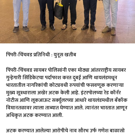
पिंपरी-चिंचवड प्रतिनिधी : युनूस खतीब
पिंपरी-चिंचवड सायबर पोलिसांनी एका मोठ्या आंतरराष्ट्रीय सायबर
गुन्हेगारी सिंडिकेटचा पर्दाफाश करत दुबई आणि थायलंडमधून
भारतातील नागरिकांची कोट्यवधी रुपयांची फसवणूक करणाऱ्या
मुख्य सूत्रधाराला अखेर अटक केली आहे. इंटरपोलच्या रेड कॉर्नर
नोटीस आणि लूकआऊट सर्क्युलरच्या आधारे थायलंडमधील बँकॉक
विमानतळावर त्याला ताब्यात घेण्यात आले. त्यानंतर भारतात आणून
अधिकृत अटक करण्यात आली.
अटक करण्यात आलेल्या आरोपीचे नाव सौरभ उर्फ गणेश बाळासो