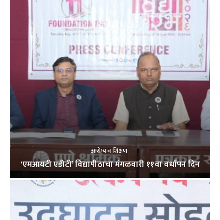
आरोग्य व शिक्षण
‘एमआयटी एडीटी’ विद्यापीठाचा मंगळवारी ११वा वर्धापन दिन