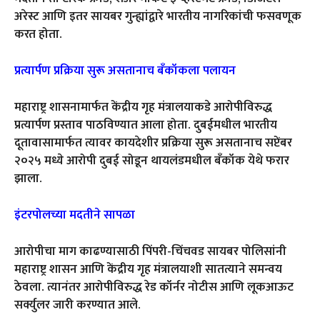
अरेस्ट आणि इतर सायबर गुन्ह्यांद्वारे भारतीय नागरिकांची फसवणूक
करत होता.
प्रत्यार्पण प्रक्रिया सुरू असतानाच बँकॉकला पलायन
महाराष्ट्र शासनामार्फत केंद्रीय गृह मंत्रालयाकडे आरोपीविरुद्ध
प्रत्यार्पण प्रस्ताव पाठविण्यात आला होता. दुबईमधील भारतीय
दूतावासामार्फत त्यावर कायदेशीर प्रक्रिया सुरू असतानाच सप्टेंबर
२०२५ मध्ये आरोपी दुबई सोडून थायलंडमधील बँकॉक येथे फरार
झाला.
इंटरपोलच्या मदतीने सापळा
आरोपीचा माग काढण्यासाठी पिंपरी-चिंचवड सायबर पोलिसांनी
महाराष्ट्र शासन आणि केंद्रीय गृह मंत्रालयाशी सातत्याने समन्वय
ठेवला. त्यानंतर आरोपीविरुद्ध रेड कॉर्नर नोटीस आणि लूकआऊट
सर्क्युलर जारी करण्यात आले.