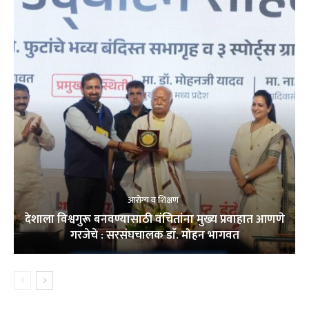
आरोग्य व शिक्षण
देशाला विश्वगुरू बनवण्यासाठी वंचितांना मुख्य प्रवाहात आणणे
गरजेचे : सरसंघचालक डाॅ. मोहन भागवत