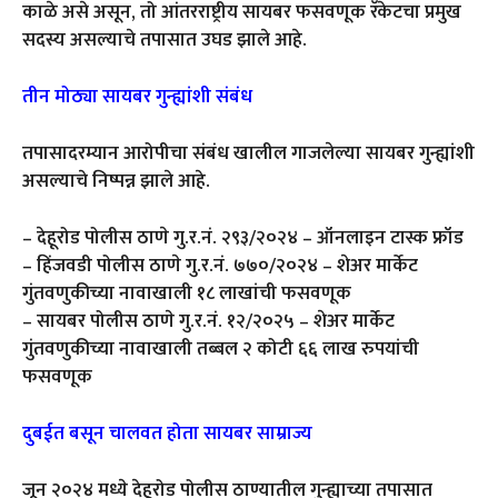
काळे असे असून, तो आंतरराष्ट्रीय सायबर फसवणूक रॅकेटचा प्रमुख
सदस्य असल्याचे तपासात उघड झाले आहे.
तीन मोठ्या सायबर गुन्ह्यांशी संबंध
तपासादरम्यान आरोपीचा संबंध खालील गाजलेल्या सायबर गुन्ह्यांशी
असल्याचे निष्पन्न झाले आहे.
– देहूरोड पोलीस ठाणे गु.र.नं. २९३/२०२४ – ऑनलाइन टास्क फ्रॉड
– हिंजवडी पोलीस ठाणे गु.र.नं. ७७०/२०२४ – शेअर मार्केट
गुंतवणुकीच्या नावाखाली १८ लाखांची फसवणूक
– सायबर पोलीस ठाणे गु.र.नं. १२/२०२५ – शेअर मार्केट
गुंतवणुकीच्या नावाखाली तब्बल २ कोटी ६६ लाख रुपयांची
फसवणूक
दुबईत बसून चालवत होता सायबर साम्राज्य
जून २०२४ मध्ये देहूरोड पोलीस ठाण्यातील गुन्ह्याच्या तपासात