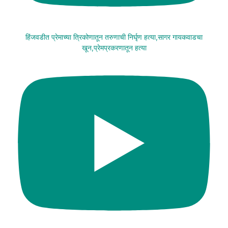
हिंजवडीत प्रेमाच्या त्रिकोणातून तरुणाची निर्घृण हत्या,सागर गायकवाडचा
खून,प्रेमप्रकरणातून हत्या