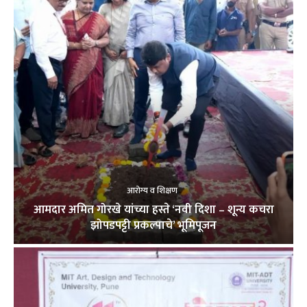
आरोग्य व शिक्षण
आमदार अमित गोरखे यांच्या हस्ते ‘नवी दिशा – शून्य कचरा
झोपडपट्टी प्रकल्पाचे’ भूमिपूजन