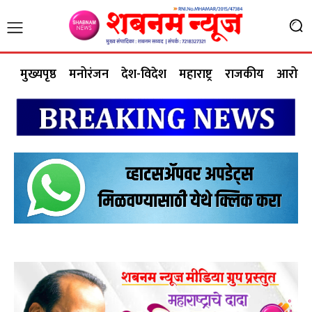
मुख्यपृष्ठ
मनोरंजन
देश-विदेश
महाराष्ट्र
राजकीय
आरोग्य 