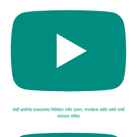
मोशी बायोगॅस प्रकल्पाच्या निविदेवर गंभीर प्रश्न; नगरसेवक संदीप वाघेरे यांची
पत्रकार परिषद