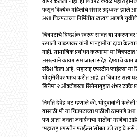
वापर केलेला नाही. हा चित्रपट केवळ महाराष्ट्राम
फसून कित्येक महिलांचे संसार उद्ध्वस्त झाले आह
अशा चित्रपटाच्या निर्मितीत व्यत्यय आणणे चुकीच
चित्रपटाचे दिग्दर्शक स्वरूप सावंत या प्रकरणा
रुपाली चाकणकर यांनी मानहानीचा दावा केल्याची
नाही. सामाजिक प्रबोधन करणाऱ्या या चित्रपटात
असल्याने कायम समाजाला संदेश देण्याचे काम करतो.
संदेश दिला आहे. ‘महाराष्ट्र एपस्टीन फाईल्स’ या स
भोंदूगिरीवर भाष्य करीत आहे. हा चित्रपट सत्
सिनेमा २ ऑक्टोबरला सिनेमागृहात शंभर टक्के प्रद
निर्माते देवेंद्र भट म्हणाले की, भोंदूबाबांनी 
यासाठी मी या चित्रपटाच्या पाठीशी ठामपणे उभा आ
पण आता जनता जनार्दनाचा पाठींबा गरजेचा आहे. 
‘महाराष्ट्र एपस्टीन फाईल्स’सोबत उभे राहावे असे 