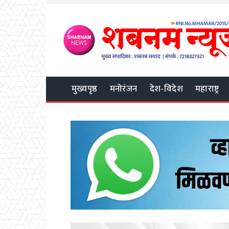
मुख्यपृष्ठ
मनोरंजन
देश-विदेश
महाराष्ट्र