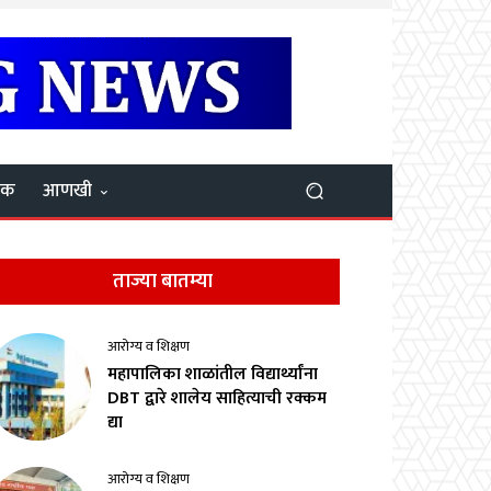
यक
आणखी
ताज्या बातम्या
आरोग्य व शिक्षण
महापालिका शाळांतील विद्यार्थ्यांना
DBT द्वारे शालेय साहित्याची रक्कम
द्या
आरोग्य व शिक्षण