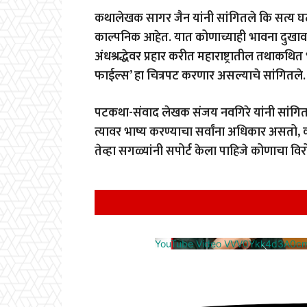
कथालेखक सागर जैन यांनी सांगितले कि सत्य घट
काल्पनिक आहेत. यात कोणाच्याही भावना दुखावण
अंधश्रद्धेवर प्रहार करीत महाराष्ट्रातील तथाकथित भ
फाईल्स’ हा चित्रपट करणार असल्याचे सांगितले.
पटकथा-संवाद लेखक संजय नवगिरे यांनी सांगित
त्यावर भाष्य करण्याचा सर्वांना अधिकार असतो, क
तेव्हा सगळ्यांनी सपोर्ट केला पाहिजे कोणाचा व
YouTube Video VVV0Ykk4d3A0