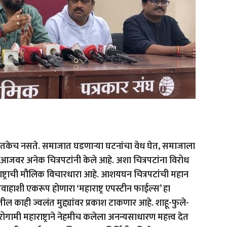
णे इतकेच नसते. समाजात घडणाऱ्या घटनांचा वेध घेत, समाजाला
आजवर अनेक चित्रपटांनी केले आहे. अशा चित्रपटांना विरोध
राष्ट्राची मौलिक विचारधारा आहे. आशयघन चित्रपटांची महान
्रवाहाशी एकरूप होणारा ‘महाराष्ट्र एपस्टीन फाईल्स’ हा
ाही ज्वलंत मुद्द्यांवर प्रकाश टाकणार आहे. शाहू-फुले-
रोगामी महाराष्ट्राने नेहमीच कलेला अनन्यसाधारण महत्त्व देत