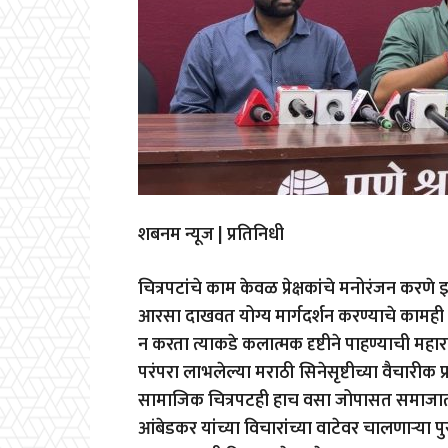
शबनम न्यूज | प्रतिनिधी
चित्रपटांचे काम केवळ प्रेक्षकांचे मनोरंजन कर
आरसा दाखवत योग्य मार्गदर्शन करण्याचे कामही 
न करता त्याकडे कलात्मक दृष्टीने पाहण्याची महा
परंपरा लाभलेल्या मराठी सिनेसृष्टीच्या वैचारीक प
सामाजिक चित्रपटही हाच वसा जोपासत समाजातील क
आंबेडकर यांच्या विचारांच्या वाटेवर चालणाऱ्या पु