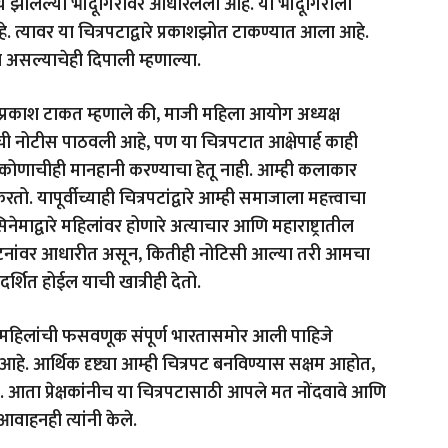
ध्ये झालेल्या भोंदूगिरीवर आधारलेला आहे. या भोंदूगिरीला
े. त्यावर या चित्रपटाद्वारे प्रकाशझोत टाकण्यात आला आहे.
े असल्याचेही दिपाली म्हणाल्या.
वर प्रकाश टाकत म्हणाले की, माजी महिला आयोग अध्यक्ष
 नोटीस पाठवली आहे, पण या चित्रपटात आक्षेपार्ह काही
 कोणाचीही मानहानी करण्याचा हेतू नाही. आम्ही कलाकार
 यापूर्वीच्याही चित्रपटांद्वारे आम्ही समाजाला महत्त्वाचा
िनेमाद्वारे महिलांवर होणारे अत्याचार आणि महाराष्ट्रातील
य घटनांवर आधारीत असून, कितीही नोटिसी आल्या तरी आमचा
र्शित होईल याची खात्रीही देतो.
केलेली महिलांची फसवणूक संपूर्ण भारतासमोर आली पाहिजे
हे. आर्थिक दृष्ट्या आम्ही चित्रपट बनविण्यास सक्षम आहोत,
आता प्रेक्षकांनीच या चित्रपटासाठी आपले मत नोंदवावे आणि
आवाहनही त्यांनी केले.