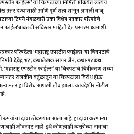
्टीन फाईल्स’ या चित्रपटाच्या निर्मिती प्रक्रियेत व्यत्यय
ा चोख उत्तर देण्यासाठी आणि पूर्ण सत्य सांगून आपली बाजू
्रपटाच्या टिमने मंगळवारी एका विशेष पत्रकार परिषदेचे
स्टीन फाईल’बाबतची सविस्तर माहिती देत प्रसारमाध्यमांशी
्रकार परिषदेला ‘महाराष्ट्र एपस्टीन फाईल्स’ या चित्रपटाचे
, निर्माते देवेंद्र भट, कथालेखक सागर जैन, कथा-पटकथा
महाराष्ट्र एपस्टीन फाईल्स’ या चित्रपटाचे चित्रीकरण सध्या
ाल्यानंतर राजकीय वर्तुळातून या चित्रपटाला विरोध होऊ
झाल्यानंतर हा विरोध आणखी तीव्र झाला. कायदेशीर नोटीस
हे.
ी रुपयांचा दावा ठोकण्यात आला आहे. हा दावा करणाऱ्या
ोणाचाही जीवनपट नाही. इथे कोणत्याही व्यक्तीच्या नावाचा