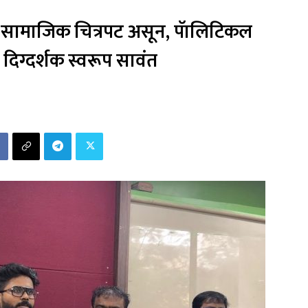
 हा सामाजिक चित्रपट असून, पॅालिटिकल
– दिग्दर्शक स्वरूप सावंत