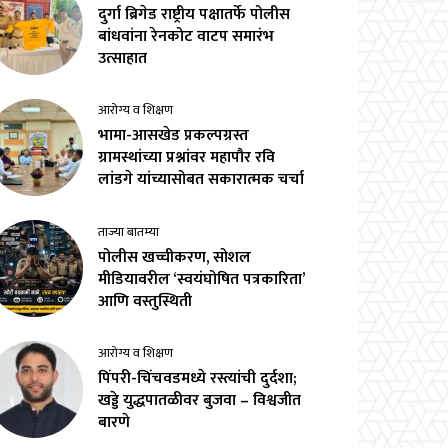
दुर्गा ब्रिगेड राष्ट्रीय पक्षातर्फे पोलीस
बांधवांना रेनकोट वाटप समारंभ
उत्साहात
आरोग्य व शिक्षण
भामा-आसखेड प्रकल्पग्रस्त
ग्रामस्थांच्या प्रश्नांवर महापौर रवि
लांडगे यांच्यासोबत सकारात्मक चर्चा
ताज्या बातम्या
पोलीस खच्चीकरण, सोशल
मीडियावरील ‘स्वयंघोषित पत्रकारिता’
आणि वस्तुस्थिती
आरोग्य व शिक्षण
पिंपरी-चिंचवडमध्ये रस्त्यांची दुर्दशा;
खड्डे युद्धपातळीवर बुजवा – विश्वजीत
बारणे