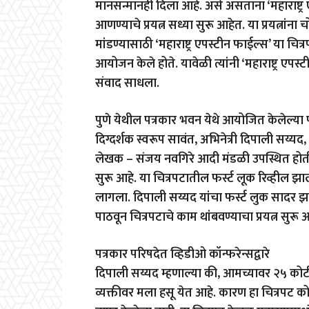
मानसन्मानही दिला आहे. असे असताना ‘महाराष्ट्र एपस
आणण्याचे प्रयत्न सध्या सुरू आहेत. या प्रयत्नांन
मांडण्यासाठी ‘महाराष्ट्र एपस्टीन फाईल्स’ या चित
आयोजन केले होते. यावेळी त्यांनी ‘महाराष्ट्र एप
संवाद साधला.
पुणे येथील पत्रकार भवन येथे आयोजित केलेल्या पत
दिग्दर्शक स्वरूप सावंत, अभिनेत्री दिपाली सय्यद
लेखक – संजय नवगिरे आदी मंडळी उपस्थित होती. ‘
सुरू आहे. या चित्रपटातील फर्स्ट लूक रिव्हील झ
लागला. दिपाली सय्यद यांचा फर्स्ट लुक सादर 
पाठवून चित्रपटाचे काम थांबवण्याचा प्रयत्न सुरू आ
पत्रकार परिषदेत व्हिडीओ कॉन्फरेन्सद्वारे
दिपाली सय्यद म्हणाल्या की, आमच्यावर २५ कोट
व्यक्तीवर मला हसू येत आहे. कारण हा चित्रपट क