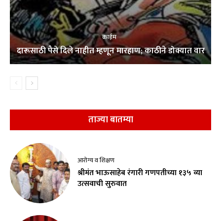
क्राईम
दारूसाठी पैसे दिले नाहीत म्हणून मारहाण; काठीने डोक्यात वार
ताज्या बातम्या
आरोग्य व शिक्षण
श्रीमंत भाऊसाहेब रंगारी गणपतीच्या १३५ व्या
उत्सवाची सुरुवात