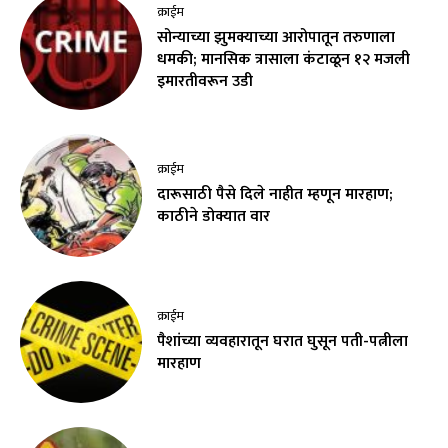
क्राईम
सोन्याच्या झुमक्याच्या आरोपातून तरुणाला
धमकी; मानसिक त्रासाला कंटाळून १२ मजली
इमारतीवरून उडी
क्राईम
दारूसाठी पैसे दिले नाहीत म्हणून मारहाण;
काठीने डोक्यात वार
क्राईम
पैशांच्या व्यवहारातून घरात घुसून पती-पत्नीला
मारहाण