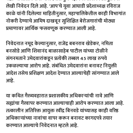
लेखी निवेदन दिले आहे. ‘आप’चे युवा आघाडी प्रदेशाध्यक्ष रविराज
काळे यांनी दिलेल्या माहितीनुसार, महापालिकेतील काही विभागांत
नोकरी देण्याचे आमिष दाखवून सुशिक्षित बेरोजगारांची मोठ्या
प्रमाणावर आर्थिक फसवणूक करण्यात आली आहे.
निवेदनात नमूद केल्यानुसार, राजेंद्र बबनराव खेडेकर, नमिता
बनसोडे आणि शिवानंद बाळासाहेब पाटील यांच्या टोळीने
संगनमताने उमेदवारांकडून प्रत्येकी तब्बल 45 लाख रुपये
उकळल्याचा आरोप आहे. संबंधित उमेदवारांना बनावट नियुक्ती
आदेश तसेच प्रशिक्षण आदेश देण्यात आल्याचेही सांगण्यात आले
आहे.
या कथित गैरव्यवहारात प्रशासकीय अधिकाऱ्यांची नावे आणि
सह्यांचा गैरवापर करण्यात आल्याचाही आरोप करण्यात आला आहे.
तत्कालीन अतिरिक्त आयुक्त रवींद्र बिनवडे यांच्यासह काही वरिष्ठ
अधिकाऱ्यांच्या नावांचा वापर करून बनावट कागदपत्रे तयार
करण्यात आल्याचे निवेदनात म्हटले आहे.