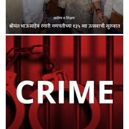
आरोग्य व शिक्षण
श्रीमंत भाऊसाहेब रंगारी गणपतीच्या १३५ व्या उत्सवाची सुरुवात