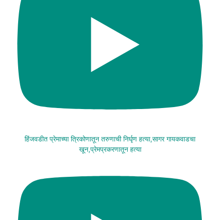
हिंजवडीत प्रेमाच्या त्रिकोणातून तरुणाची निर्घृण हत्या,सागर गायकवाडचा
खून,प्रेमप्रकरणातून हत्या