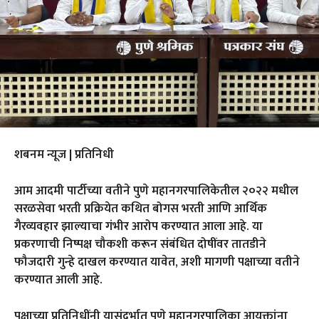
शबनम न्यूज | प्रतिनिधी
आम आदमी पार्टीच्या वतीने पुणे महानगरपालिकेतील २०२२ मधील
सरळसेवा भरती प्रक्रियेत कथित बोगस भरती आणि आर्थिक
गैरव्यवहार झाल्याचा गंभीर आरोप करण्यात आला आहे. या
प्रकरणाची निष्पक्ष चौकशी करून संबंधित दोषींवर तातडीने
फौजदारी गुन्हे दाखल करण्यात यावेत, अशी मागणी पक्षाच्या वतीने
करण्यात आली आहे.
पक्षाच्या प्रतिनिधींनी यासंदर्भात पुणे महानगरपालिका आयुक्तांना