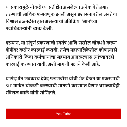
या प्रकारामुळे नोकरीच्या प्रतीक्षेत असलेल्या अनेक बेरोजगार
तरुणांची आर्थिक फसवणूक झाली असून प्रशासनावरील जनतेचा
विश्वास डळमळीत होत असल्याची प्रतिक्रिया ‘आप’च्या
पदाधिकाऱ्यांनी व्यक्त केली.
दरम्यान, या संपूर्ण प्रकरणाची स्वतंत्र आणि सखोल चौकशी करून
दोषींवर कठोर कारवाई करावी, तसेच महापालिकेतील कोणत्याही
अधिकारी किंवा कर्मचाऱ्यांचा सहभाग आढळल्यास त्यांच्यावरही
कारवाई करण्यात यावी, अशी मागणी पक्षाने केली आहे.
यासंदर्भात लवकरच देवेंद्र फडणवीस यांची भेट घेऊन या प्रकरणाची
SIT मार्फत चौकशी करण्याची मागणी करण्यात येणार असल्याचेही
रविराज काळे यांनी सांगितले.
You Tube