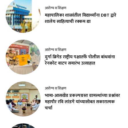
आरोग्य व शिक्षण
महापालिका शाळांतील विद्यार्थ्यांना DBT द्वारे
शालेय साहित्याची रक्कम द्या
आरोग्य व शिक्षण
दुर्गा ब्रिगेड राष्ट्रीय पक्षातर्फे पोलीस बांधवांना
रेनकोट वाटप समारंभ उत्साहात
आरोग्य व शिक्षण
भामा-आसखेड प्रकल्पग्रस्त ग्रामस्थांच्या प्रश्नांवर
महापौर रवि लांडगे यांच्यासोबत सकारात्मक
चर्चा