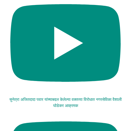
सुनेत्रा अजितदादा पवार यांच्याबद्दल केलेल्या वक्तव्या विरोधात नगरसेविका वैशाली
घोडेकर आक्रमक