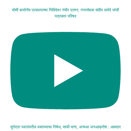
मोशी बायोगॅस प्रकल्पाच्या निविदेवर गंभीर प्रश्न; नगरसेवक संदीप वाघेरे यांची
पत्रकार परिषद
सुनेत्रा पवारांवरील वक्तव्याचा निषेध; माफी मागा, अन्यथा जनआक्रोश : आमदार