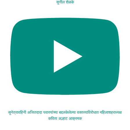
सुनील शेळके
सुनेत्रावहिनी अजितदादा पवारयांच्या बद्दलकेलेल्या वक्तव्याविरोधात महिलाशहराध्यक्ष
कविता अल्हाट आक्रमक