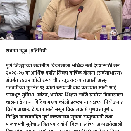
शबनम न्यूज | प्रतिनिधी
पुणे जिल्ह्याच्या सर्वांगीण विकासाला अधिक गती देण्यासाठी सन
२०२६-२७ या आर्थिक वर्षात जिल्हा वार्षिक योजना (सर्वसाधारण)
अंतर्गत १४७२ कोटी रुपयांची तरतूद करण्यात आली असून
गतवर्षीच्या तुलनेत ९३ कोटी रुपयांची वाढ करण्यात आली आहे.
पायाभूत सुविधा, पर्यटन, आरोग्य, शिक्षण आणि ग्रामीण विकासाला
चालना देणाऱ्या विविध महत्त्वाकांक्षी प्रकल्पांना यंदाच्या नियोजनात
विशेष प्राधान्य देण्यात आले असून विकासकामे गुणवत्तापूर्ण व
निश्चित कालमर्यादेत पूर्ण करण्याच्या सूचना उपमुख्यमंत्री तथा
पालकमंत्री सुनेत्रा अजित पवार यांनी दिल्या. त्यांच्या अध्यक्षतेखाली