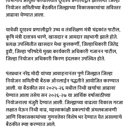
विभागीय आयुक्त कार्यालयात दूरदृश्य प्रणालीद्वारे झालेल्या जिल्हा
नियोजन समितीच्या बैठकीत जिल्ह्याच्या विकासकामांचा सविस्तर
आढावा घेण्यात आला.
यावेळी दूरदृश्य प्रणालीद्वारे उच्च व तंत्रशिक्षण मंत्री चंद्रकांत पाटील,
कृषि मंत्री दत्तात्रय भरणे, खासदार व आमदार सहभागी झाले होते.
प्रत्यक्ष उपस्थितीत खासदार मेधा कुलकर्णी, जिल्हाधिकारी जितेंद्र
डुडी, जिल्हा परिषदेचे मुख्य कार्यकारी अधिकारी गजानन पाटील,
जिल्हा नियोजन अधिकारी किरण इंदलकर उपस्थित होते.
पंतप्रधान नरेंद्र मोदी यांच्या आवाहनानंतर पुणे जिल्ह्यात जिल्हा
नियोजन समितीची बैठक ऑनलाईन पद्धतीने आयोजित करण्यात
आली. या बैठकीत सन २०२५-२६ मधील निधी खर्चाचा आढावा
घेण्यात आला तसेच सन २०२६-२७ या आर्थिक वर्षासाठीच्या
नियोजनाला मंजुरी देण्यात आली. जिल्ह्याच्या वाढत्या विकास गरजा
लक्षात घेऊन निधी वाढ, महत्त्वाकांक्षी प्रकल्पांची अंमलबजावणी
आणि विकासकामांच्या गुणवत्तेवर विशेष भर देण्यात येत असल्याचे
बैठकीत स्पष्ट करण्यात आले.