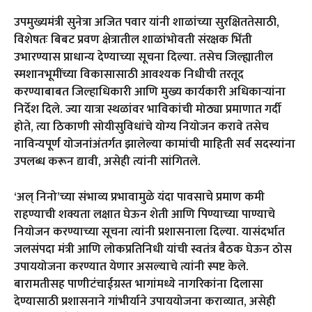
उपमुख्यमंत्री सुनेत्रा अजित पवार यांनी शाळांच्या सुरक्षिततेसाठी,
विशेषतः बिबट प्रवण क्षेत्रातील शाळांभोवती संरक्षक भिंती
उभारण्यास प्राधान्य देण्याच्या सूचना दिल्या. तसेच जिल्ह्यातील
स्मशानभूमींच्या विकासासाठी आवश्यक निधीची तरतूद
करण्याबाबत जिल्हाधिकारी आणि मुख्य कार्यकारी अधिकाऱ्यांना
निर्देश दिले. ज्या यात्रा स्थळांवर भाविकांची मोठ्या प्रमाणात गर्दी
होते, त्या ठिकाणी सोयीसुविधांचे योग्य नियोजन करावे तसेच
नाविन्यपूर्ण योजनांअंतर्गत झालेल्या कामांची माहिती सर्व सदस्यांना
उपलब्ध करून द्यावी, असेही त्यांनी सांगितले.
‘अल् निनो’च्या संभाव्य प्रभावामुळे यंदा पावसाचे प्रमाण कमी
राहण्याची शक्यता लक्षात घेऊन शेती आणि पिण्याच्या पाण्याचे
नियोजन करण्याच्या सूचना त्यांनी प्रशासनाला दिल्या. यासंदर्भात
जलसंपदा मंत्री आणि लोकप्रतिनिधी यांची स्वतंत्र बैठक घेऊन ठोस
उपाययोजना करण्यात येणार असल्याचे त्यांनी स्पष्ट केले.
बारामतीसह पाणीटंचाईग्रस्त भागांमध्ये नागरिकांना दिलासा
देण्यासाठी प्रशासनाने गांभीर्याने उपाययोजना कराव्यात, असेही