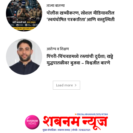
ताज्या बातम्या
पोलीस खच्चीकरण, सोशल मीडियावरील
‘स्वयंघोषित पत्रकारिता’ आणि वस्तुस्थिती
आरोग्य व शिक्षण
पिंपरी-चिंचवडमध्ये रस्त्यांची दुर्दशा; खड्डे
युद्धपातळीवर बुजवा – विश्वजीत बारणे
Load more