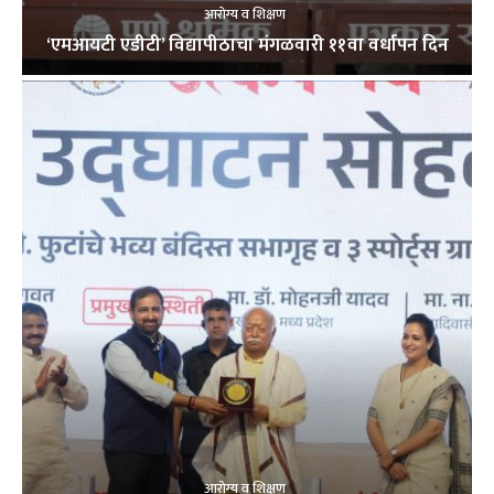
आरोग्य व शिक्षण
‘एमआयटी एडीटी’ विद्यापीठाचा मंगळवारी ११वा वर्धापन दिन
आरोग्य व शिक्षण