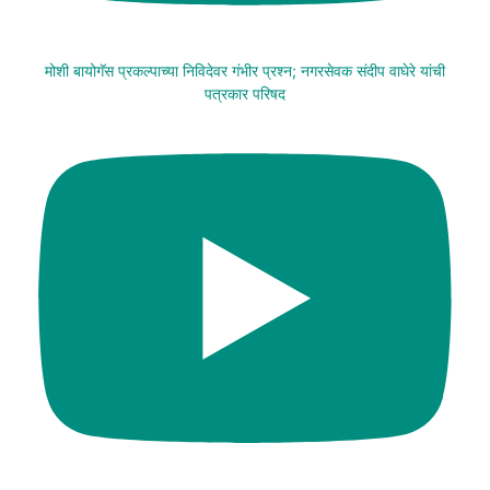
मोशी बायोगॅस प्रकल्पाच्या निविदेवर गंभीर प्रश्न; नगरसेवक संदीप वाघेरे यांची
पत्रकार परिषद