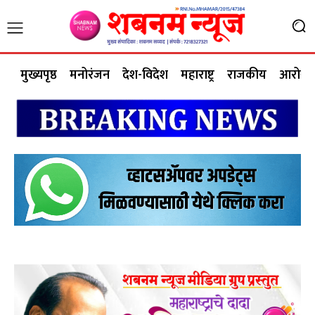
मुख्यपृष्ठ
मनोरंजन
देश-विदेश
महाराष्ट्र
राजकीय
आरोग्य 