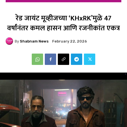
रेड जायंट मूव्हीजच्या ‘KHxRK’मुळे 47
वर्षांनंतर कमल हासन आणि रजनीकांत एकत्र
By
Shabnam News
February 22, 2026