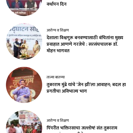
वर्धापन दिन
आरोग्य व शिक्षण
देशाला विश्वगुरू बनवण्यासाठी वंचितांना मुख्य
प्रवाहात आणणे गरजेचे : सरसंघचालक डाॅ.
मोहन भागवत
ताज्या बातम्या
तुकाराम मुंढे यांचे ‘जेन झी’ला आवाहन; बदल हा
प्रगतीचा अविभाज्य भाग
आरोग्य व शिक्षण
पिंपरीत भक्तिरसाचा जल्लोष! संत तुकाराम