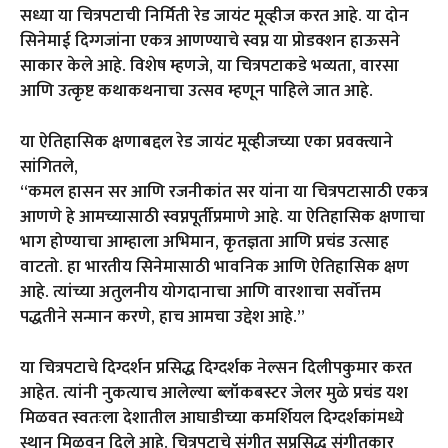
सध्या या चित्रपटाची निर्मिती रेड जायंट मूव्हीज करत आहे. या दोन
सिनेमाई दिग्गजांना एकत्र आणण्याचे स्वप्न या प्रोडक्शन हाऊसने
साकार केले आहे. विशेष म्हणजे, या चित्रपटाकडे भव्यता, वारसा
आणि उत्कृष्ट कथाकथनाचा उत्सव म्हणून पाहिले जात आहे.
या ऐतिहासिक क्षणाबद्दल रेड जायंट मूव्हीजच्या एका प्रवक्त्याने
सांगितले,
“कमल हासन सर आणि रजनीकांत सर यांना या चित्रपटासाठी एकत्र
आणणे हे आमच्यासाठी स्वप्नपूर्तीप्रमाणे आहे. या ऐतिहासिक क्षणाचा
भाग होण्याचा आम्हाला अभिमान, कृतज्ञता आणि प्रचंड उत्साह
वाटतो. हा भारतीय सिनेमासाठी भावनिक आणि ऐतिहासिक क्षण
आहे. त्यांच्या अतुलनीय योगदानाचा आणि वारशाचा सर्वोत्तम
पद्धतीने सन्मान करणे, हाच आमचा उद्देश आहे.”
या चित्रपटाचे दिग्दर्शन प्रसिद्ध दिग्दर्शक नेल्सन दिलीपकुमार करत
आहेत. त्यांनी नुकत्याच आलेल्या ब्लॉकबस्टर जेलर मुळे प्रचंड यश
मिळवत स्वतःला देशातील आघाडीच्या कमर्शियल दिग्दर्शकांमध्ये
स्थान मिळवून दिले आहे. चित्रपटाचे संगीत सुप्रसिद्ध संगीतकार