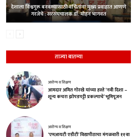
देशाला विश्वगुरू बनवण्यासाठी वंचितांना मुख्य प्रवाहात आणणे
गरजेचे : सरसंघचालक डाॅ. मोहन भागवत
ताज्या बातम्या
आरोग्य व शिक्षण
आमदार अमित गोरखे यांच्या हस्ते ‘नवी दिशा –
शून्य कचरा झोपडपट्टी प्रकल्पाचे’ भूमिपूजन
आरोग्य व शिक्षण
‘एमआयटी एडीटी’ विद्यापीठाचा मंगळवारी ११वा