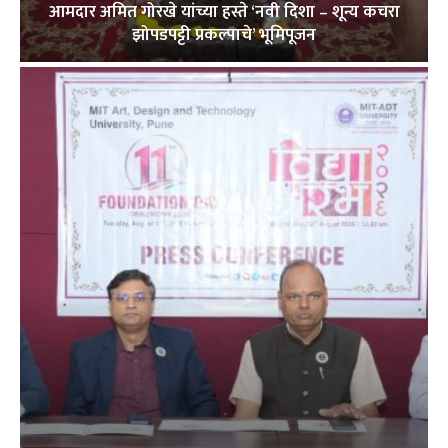
आमदार अमित गोरखे यांच्या हस्ते ‘नवी दिशा – शून्य कचरा
झोपडपट्टी प्रकल्पाचे’ भूमिपूजन