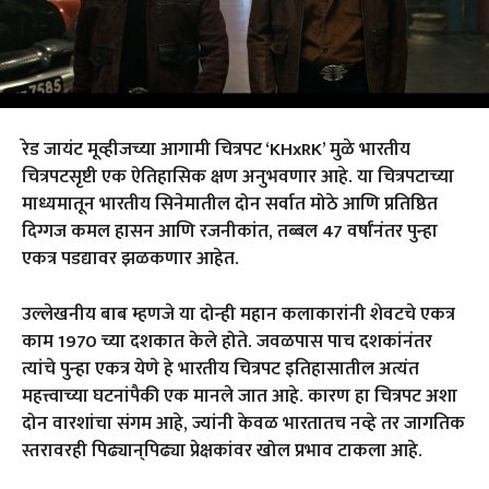
रे
ड जायंट मूव्हीजच्या आगामी चित्रपट ‘KHxRK’ मुळे भारतीय
चित्रपटसृष्टी एक ऐतिहासिक क्षण अनुभवणार आहे. या चित्रपटाच्या
माध्यमातून भारतीय सिनेमातील दोन सर्वात मोठे आणि प्रतिष्ठित
दिग्गज कमल हासन आणि रजनीकांत, तब्बल 47 वर्षांनंतर पुन्हा
एकत्र पडद्यावर झळकणार आहेत.
उल्लेखनीय बाब म्हणजे या दोन्ही महान कलाकारांनी शेवटचे एकत्र
काम 1970 च्या दशकात केले होते. जवळपास पाच दशकांनंतर
त्यांचे पुन्हा एकत्र येणे हे भारतीय चित्रपट इतिहासातील अत्यंत
महत्त्वाच्या घटनांपैकी एक मानले जात आहे. कारण हा चित्रपट अशा
दोन वारशांचा संगम आहे, ज्यांनी केवळ भारतातच नव्हे तर जागतिक
स्तरावरही पिढ्यान्‌पिढ्या प्रेक्षकांवर खोल प्रभाव टाकला आहे.