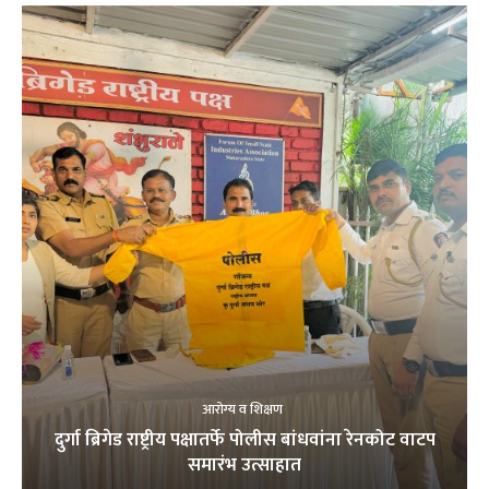
आरोग्य व शिक्षण
दुर्गा ब्रिगेड राष्ट्रीय पक्षातर्फे पोलीस बांधवांना रेनकोट वाटप
समारंभ उत्साहात