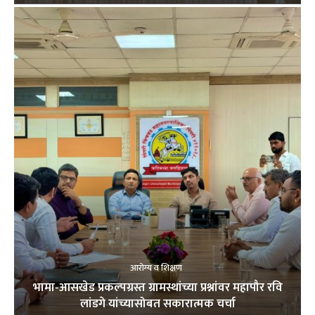
आरोग्य व शिक्षण
भामा-आसखेड प्रकल्पग्रस्त ग्रामस्थांच्या प्रश्नांवर महापौर रवि
लांडगे यांच्यासोबत सकारात्मक चर्चा