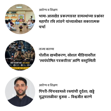
आरोग्य व शिक्षण
भामा-आसखेड प्रकल्पग्रस्त ग्रामस्थांच्या प्रश्नांवर
महापौर रवि लांडगे यांच्यासोबत सकारात्मक
चर्चा
ताज्या बातम्या
पोलीस खच्चीकरण, सोशल मीडियावरील
‘स्वयंघोषित पत्रकारिता’ आणि वस्तुस्थिती
आरोग्य व शिक्षण
पिंपरी-चिंचवडमध्ये रस्त्यांची दुर्दशा; खड्डे
युद्धपातळीवर बुजवा – विश्वजीत बारणे