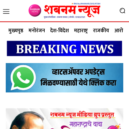
मुख्यपृष्ठ
मनोरंजन
देश-विदेश
महाराष्ट्र
राजकीय
आरोग्य 