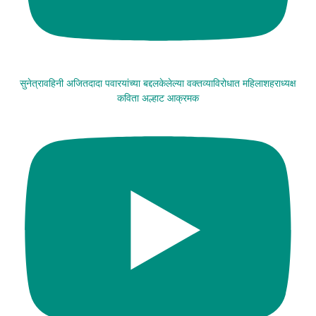
सुनेत्रावहिनी अजितदादा पवारयांच्या बद्दलकेलेल्या वक्तव्याविरोधात महिलाशहराध्यक्ष
कविता अल्हाट आक्रमक