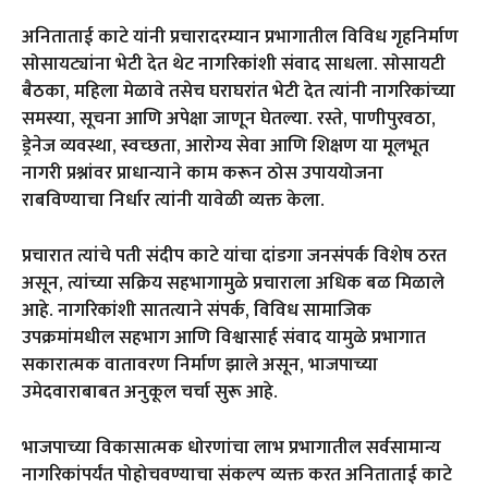
अनिताताई काटे यांनी प्रचारादरम्यान प्रभागातील विविध गृहनिर्माण
सोसायट्यांना भेटी देत थेट नागरिकांशी संवाद साधला. सोसायटी
बैठका, महिला मेळावे तसेच घराघरांत भेटी देत त्यांनी नागरिकांच्या
समस्या, सूचना आणि अपेक्षा जाणून घेतल्या. रस्ते, पाणीपुरवठा,
ड्रेनेज व्यवस्था, स्वच्छता, आरोग्य सेवा आणि शिक्षण या मूलभूत
नागरी प्रश्नांवर प्राधान्याने काम करून ठोस उपाययोजना
राबविण्याचा निर्धार त्यांनी यावेळी व्यक्त केला.
प्रचारात त्यांचे पती संदीप काटे यांचा दांडगा जनसंपर्क विशेष ठरत
असून, त्यांच्या सक्रिय सहभागामुळे प्रचाराला अधिक बळ मिळाले
आहे. नागरिकांशी सातत्याने संपर्क, विविध सामाजिक
उपक्रमांमधील सहभाग आणि विश्वासार्ह संवाद यामुळे प्रभागात
सकारात्मक वातावरण निर्माण झाले असून, भाजपाच्या
उमेदवाराबाबत अनुकूल चर्चा सुरू आहे.
भाजपाच्या विकासात्मक धोरणांचा लाभ प्रभागातील सर्वसामान्य
नागरिकांपर्यंत पोहोचवण्याचा संकल्प व्यक्त करत अनिताताई काटे