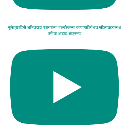
सुनेत्रावहिनी अजितदादा पवारयांच्या बद्दलकेलेल्या वक्तव्याविरोधात महिलाशहराध्यक्ष
कविता अल्हाट आक्रमक