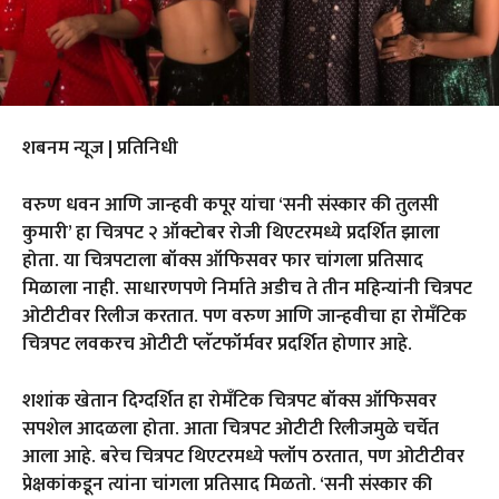
शबनम न्यूज | प्रतिनिधी
वरुण धवन आणि जान्हवी कपूर यांचा ‘सनी संस्कार की तुलसी
कुमारी’ हा चित्रपट २ ऑक्टोबर रोजी थिएटरमध्ये प्रदर्शित झाला
होता. या चित्रपटाला बॉक्स ऑफिसवर फार चांगला प्रतिसाद
मिळाला नाही. साधारणपणे निर्माते अडीच ते तीन महिन्यांनी चित्रपट
ओटीटीवर रिलीज करतात. पण वरुण आणि जान्हवीचा हा रोमँटिक
चित्रपट लवकरच ओटीटी प्लॅटफॉर्मवर प्रदर्शित होणार आहे.
शशांक खेतान दिग्दर्शित हा रोमँटिक चित्रपट बॉक्स ऑफिसवर
सपशेल आदळला होता. आता चित्रपट ओटीटी रिलीजमुळे चर्चेत
आला आहे. बरेच चित्रपट थिएटरमध्ये फ्लॉप ठरतात, पण ओटीटीवर
प्रेक्षकांकडून त्यांना चांगला प्रतिसाद मिळतो. ‘सनी संस्कार की