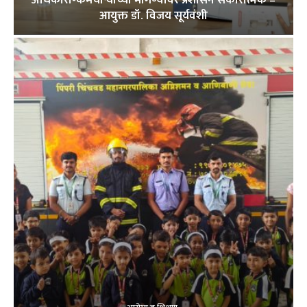
अधिकारी-कर्मचाऱ्यांच्या मागण्यांवर प्रशासन सकारात्मक –
आयुक्त डॉ. विजय सूर्यवंशी