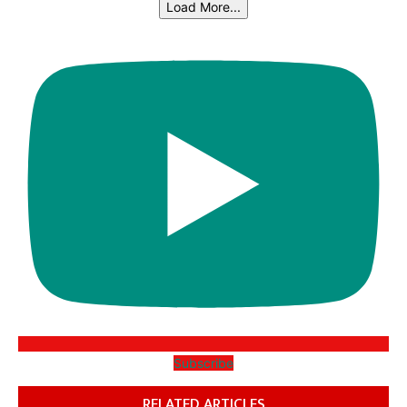
Load More...
Subscribe
RELATED ARTICLES