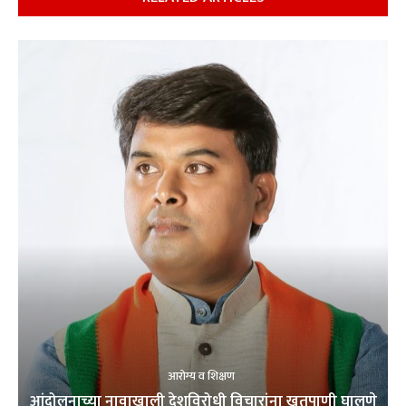
आरोग्य व शिक्षण
आंदोलनाच्या नावाखाली देशविरोधी विचारांना खतपाणी घालणे