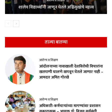
आरोग्य व शिक्षण
शालेय विद्यार्थ्यांनी जाणून घेतले अग्निसुरक्षेचे महत्त्व
ताज्या बातम्या
आरोग्य व शिक्षण
आंदोलनाच्या नावाखाली देशविरोधी विचारांना
खतपाणी घालणे खपवून घेतले जाणार नाही –
आमदार अमित गोरखे
आरोग्य व शिक्षण
अधिकारी-कर्मचाऱ्यांच्या मागण्यांवर प्रशासन
सकारात्मक – आयुक्त डॉ. विजय सूर्यवंशी