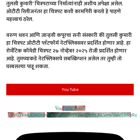
तुलसी कुमारी’ चित्रपटाच्या निर्मात्यांनाही अशीच अपेक्षा असेल.
ओटीटी रिलीजनंतर हा चित्रपट कशी कामगिरी करतो हे पाहणे
महत्त्वाचं ठरेल.
वरुण धवन आणि जान्हवी कपूरचा सनी संस्कारी की तुलसी कुमारी
हा चित्रपट ओटीटी प्लॅटफॉर्म नेटफ्लिक्सवर प्रदर्शित होणार आहे. हा
रोमँटिक कॉमेडी चित्रपट २७ नोव्हेंबर २०२५ रोजी प्रदर्शित होणार
आहे. तुमच्याकडे नेटफ्लिक्सचे सबस्क्रिप्शन असेल तर तुम्ही तो
घरबसल्या पाहू शकता.
You Tube
YouTube Video
VVV0Ykk4d3A0cm94U1VaQUNfY2xrQ1hRLjRLVmVVaW5RRnRv