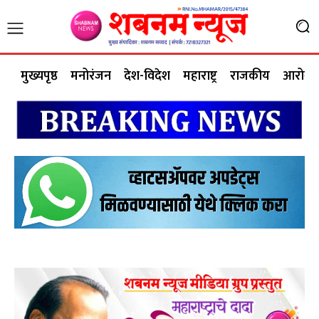
मुख्यपृष्ठ
मनोरंजन
देश-विदेश
महाराष्ट्र
राजकीय
आरोग्य 