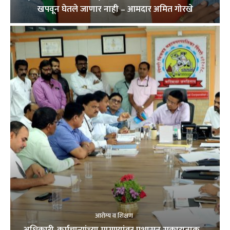
खपवून घेतले जाणार नाही – आमदार अमित गोरखे
आरोग्य व शिक्षण