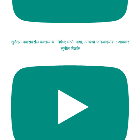
सुनेत्रा पवारांवरील वक्तव्याचा निषेध; माफी मागा, अन्यथा जनआक्रोश : आमदार
सुनील शेळके