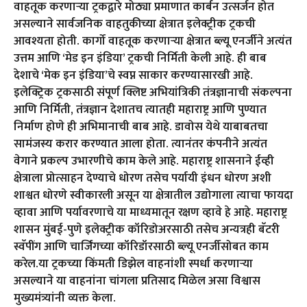
वाहतूक करणाऱ्या ट्रकद्वारे मोठ्या प्रमाणात कार्बन उत्सर्जन होत
असल्याने सार्वजनिक वाहतुकीच्या क्षेत्रात इलेक्ट्रीक ट्रकची
आवश्यता होती. कार्गो वाहतूक करणाऱ्या क्षेत्रात ब्ल्यू एनर्जीने अत्यंत
उत्तम आणि ‘मेड इन इंडिया’ ट्रकची निर्मिती केली आहे. ही बाब
देशाचे ‘मेक इन इंडिया’चे स्वप्न साकार करण्यासारखी आहे.
इलेक्ट्रिक ट्रकसाठी संपूर्ण क्लिष्ट अभियांत्रिकी तंत्रज्ञानाची संकल्पना
आणि निर्मिती, तंत्रज्ञान देशातच त्यातही महाराष्ट्र आणि पुण्यात
निर्माण होणे ही अभिमानाची बाब आहे. डावोस येथे याबाबतचा
सामंजस्य करार करण्यात आला होता. त्यानंतर कंपनीने अत्यंत
वेगाने प्रकल्प उभारणीचे काम केले आहे. महाराष्ट्र शासनाने ईव्ही
क्षेत्राला प्रोत्साहन देण्याचे धोरण तसेच पर्यायी इंधन धोरण अशी
शाश्वत धोरणे स्वीकारली असून या क्षेत्रातील उद्योगाला त्याचा फायदा
व्हावा आणि पर्यावरणाचे या माध्यमातून रक्षण व्हावे हे आहे. महाराष्ट्र
शासन मुंबई-पुणे इलेक्ट्रीक कॉरिडोअरसाठी तसेच अन्यत्रही बॅटरी
स्वॅपींग आणि चार्जिंगच्या कॉरिडॉरसाठी ब्ल्यू एनर्जीसोबत काम
करेल.या ट्रकच्या किंमती डिझेल वाहनांशी स्पर्धा करणाऱ्या
असल्याने या वाहनांना चांगला प्रतिसाद मिळेल असा विश्वास
मुख्यमंत्र्यांनी व्यक्त केला.