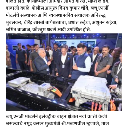
बोलत होते. कार्यक्रमाला आमदार अमित गोरखे, महेश लांडगे,
बाबाजी काळे, पोलीस आयुक्त विनय कुमार चौबे, ब्ल्यू एनर्जी
मोटर्सचे संस्थापक आणि व्यवस्थापकीय संचालक अनिरुद्ध
भुवलकर, धीरेंद्र शास्त्री बागेश्वरबाबा, प्रशांत रुईया, अंशुमन रुईया,
अमित बाजाज, कौस्तुभ धवसे आदी उपस्थित होते.
ब्ल्यू एनर्जी मोटर्सने इलेक्ट्रीक वाहन क्षेत्रात नवी क्रांती केली
असल्याचे नमूद करून मुख्यमंत्री श्री.फडणवीस म्हणाले, माल