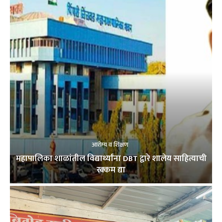
आरोग्य व शिक्षण
महापालिका शाळांतील विद्यार्थ्यांना DBT द्वारे शालेय साहित्याची
रक्कम द्या