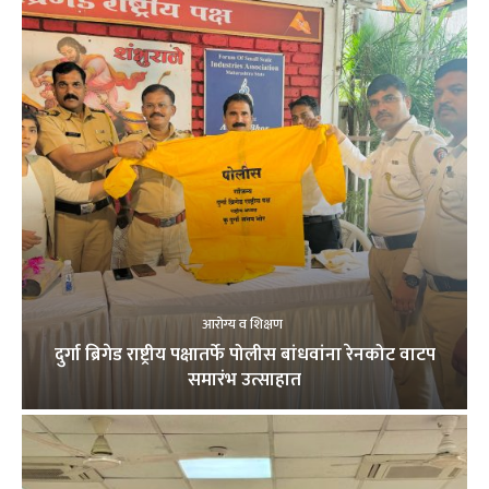
आरोग्य व शिक्षण
दुर्गा ब्रिगेड राष्ट्रीय पक्षातर्फे पोलीस बांधवांना रेनकोट वाटप
समारंभ उत्साहात