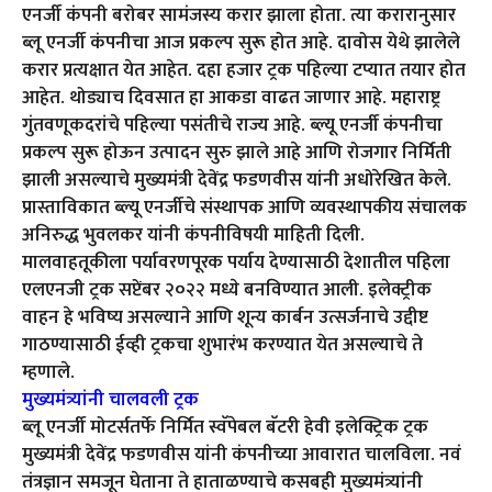
एनर्जी कंपनी बरोबर सामंजस्य करार झाला होता. त्या करारानुसार
ब्लू एनर्जी कंपनीचा आज प्रकल्प सुरू होत आहे. दावोस येथे झालेले
करार प्रत्यक्षात येत आहेत. दहा हजार ट्रक पहिल्या टप्यात तयार होत
आहेत. थोड्याच दिवसात हा आकडा वाढत जाणार आहे. महाराष्ट्र
गुंतवणूकदरांचे पहिल्या पसंतीचे राज्य आहे. ब्ल्यू एनर्जी कंपनीचा
प्रकल्प सुरू होऊन उत्पादन सुरु झाले आहे आणि रोजगार निर्मिती
झाली असल्याचे मुख्यमंत्री देवेंद्र फडणवीस यांनी अधोरेखित केले.
प्रास्ताविकात ब्ल्यू एनर्जीचे संस्थापक आणि व्यवस्थापकीय संचालक
अनिरुद्ध भुवलकर यांनी कंपनीविषयी माहिती दिली.
मालवाहतूकीला पर्यावरणपूरक पर्याय देण्यासाठी देशातील पहिला
एलएनजी ट्रक सप्टेंबर २०२२ मध्ये बनविण्यात आली. इलेक्ट्रीक
वाहन हे भविष्य असल्याने आणि शून्य कार्बन उत्सर्जनाचे उद्दीष्ट
गाठण्यासाठी ईव्ही ट्रकचा शुभारंभ करण्यात येत असल्याचे ते
म्हणाले.
मुख्यमंत्र्यांनी चालवली ट्रक
ब्लू एनर्जी मोटर्सतर्फे निर्मित स्वॅपेबल बॅटरी हेवी इलेक्ट्रिक ट्रक
मुख्यमंत्री देवेंद्र फडणवीस यांनी कंपनीच्या आवारात चालविला. नवं
तंत्रज्ञान समजून घेताना ते हाताळण्याचे कसबही मुख्यमंत्र्यांनी