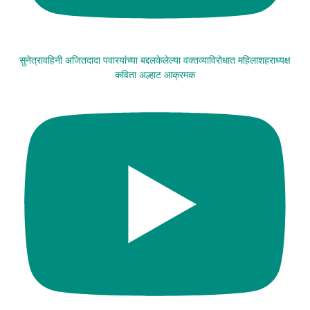
सुनेत्रावहिनी अजितदादा पवारयांच्या बद्दलकेलेल्या वक्तव्याविरोधात महिलाशहराध्यक्ष
कविता अल्हाट आक्रमक