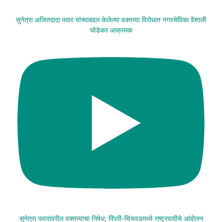
सुनेत्रा अजितदादा पवार यांच्याबद्दल केलेल्या वक्तव्या विरोधात नगरसेविका वैशाली
घोडेकर आक्रमक
सुनेत्रा पवारांवरील वक्तव्याचा निषेध; पिंपरी-चिंचवडमध्ये राष्ट्रवादीचे आंदोलन