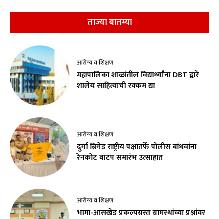
ताज्या बातम्या
आरोग्य व शिक्षण
महापालिका शाळांतील विद्यार्थ्यांना DBT द्वारे
शालेय साहित्याची रक्कम द्या
आरोग्य व शिक्षण
दुर्गा ब्रिगेड राष्ट्रीय पक्षातर्फे पोलीस बांधवांना
रेनकोट वाटप समारंभ उत्साहात
आरोग्य व शिक्षण
भामा-आसखेड प्रकल्पग्रस्त ग्रामस्थांच्या प्रश्नांवर