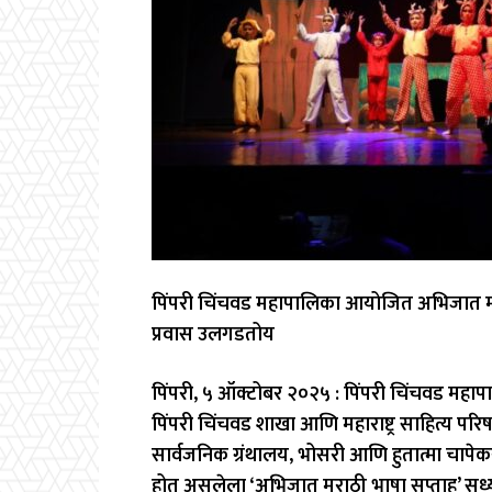
पिंपरी चिंचवड महापालिका आयोजित अभिजात मर
प्रवास उलगडतोय
पिंपरी, ५ ऑक्टोबर २०२५ : पिंपरी चिंचवड म
पिंपरी चिंचवड शाखा आणि महाराष्ट्र साहित्य परिष
सार्वजनिक ग्रंथालय, भोसरी आणि हुतात्मा चापेक
होत असलेला ‘अभिजात मराठी भाषा सप्ताह’ सध्या