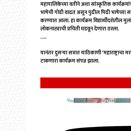
महापालिकेच्या वतीने अशा सांस्कृतिक कार्यक्रम
भाषेची गोडी वाढत असून पुढील पिढी भाषेच्या सम
करण्यात आला. हा कार्यक्रम विद्यार्थीदशेतील मु
लोकनाट्याची प्रचिती घडवून देणारा ठरला.
…..
यानंतर दुसऱ्या सत्रात याठिकाणी ‘महाराष्ट्राचा म
टाकणारा कार्यक्रम संपन्न झाला.
YouTube Video VVV0Ykk4d3A0