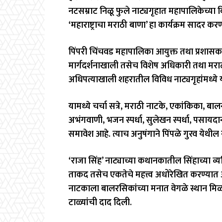
नटसम्राट निळू फुले नाट्यगृहात महापालिकेच्या विद
‘महाराष्ट्राचा मराठी बाणा’ हा कार्यक्रम सादर क
पिंपरी चिंचवड महापालिका आयुक्त तथा प्रशासक शे
मार्गदर्शनाखाली तसेच विशेष अधिकारी तथा मर
अधिपत्याखाली शहरातील विविध नाट्यगृहांमध्ये 
यामध्ये चर्चा सत्रे, मराठी नाटके, एकांकिका, बा
अभंगवाणी, भजन स्पर्धा, सुलेखन स्पर्धा, पसायदान
समावेश आहे. त्याच अनुषंगाने पिंपळे गुरव येथील 
‘राजा सिंह’ नाट्याच्या कथानकातील सिंहाच्या व्य
ताकद तसेच एकतेचे महत्त्व अधोरेखित करण्यात आल
नाटकाला बालरसिकांच्या मनात वेगळे स्थान मिळवून 
टाळ्यांची दाद दिली.