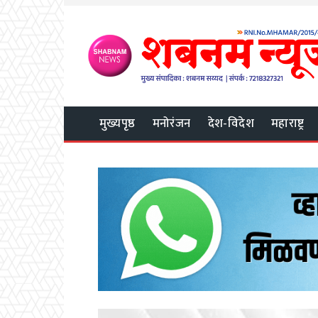
मुख्यपृष्ठ
मनोरंजन
देश-विदेश
महाराष्ट्र