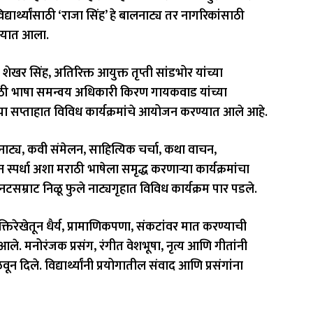
्यार्थ्यांसाठी ‘राजा सिंह’ हे बालनाट्य तर नागरिकांसाठी
रण्यात आला.
खर सिंह, अतिरिक्त आयुक्त तृप्ती सांडभोर यांच्या
ाठी भाषा समन्वय अधिकारी किरण गायकवाड यांच्या
या सप्ताहात विविध कार्यक्रमांचे आयोजन करण्यात आले आहे.
लनाट्य, कवी संमेलन, साहित्यिक चर्चा, कथा वाचन,
 स्पर्धा अशा मराठी भाषेला समृद्ध करणाऱ्या कार्यक्रमांचा
नटसम्राट निळू फुले नाट्यगृहात विविध कार्यक्रम पार पडले.
क्तिरेखेतून धैर्य, प्रामाणिकपणा, संकटांवर मात करण्याची
े. मनोरंजक प्रसंग, रंगीत वेशभूषा, नृत्य आणि गीतांनी
दिले. विद्यार्थ्यांनी प्रयोगातील संवाद आणि प्रसंगांना