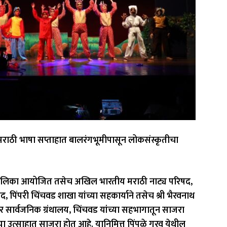
ाठी भाषा सप्ताहात बालरंगभूमीपासून लोकसंस्कृतीचा
हापालिका आयोजित तसेच अखिल भारतीय मराठी नाट्य परिषद,
द, पिंपरी चिंचवड शाखा यांच्या सहकार्याने तसेच श्री भैरवनाथ
र सार्वजनिक ग्रंथालय, चिंचवड यांच्या सहभागातून साजरा
 उत्साहात साजरा होत आहे. यानिमित्त पिंपळे गुरव येथील