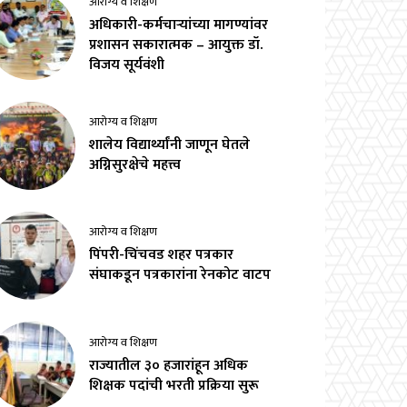
आरोग्य व शिक्षण
अधिकारी-कर्मचाऱ्यांच्या मागण्यांवर
प्रशासन सकारात्मक – आयुक्त डॉ.
विजय सूर्यवंशी
आरोग्य व शिक्षण
शालेय विद्यार्थ्यांनी जाणून घेतले
अग्निसुरक्षेचे महत्त्व
आरोग्य व शिक्षण
पिंपरी-चिंचवड शहर पत्रकार
संघाकडून पत्रकारांना रेनकोट वाटप
आरोग्य व शिक्षण
राज्यातील ३० हजारांहून अधिक
शिक्षक पदांची भरती प्रक्रिया सुरू