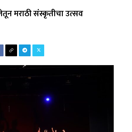
ून मराठी संस्कृतीचा उत्सव