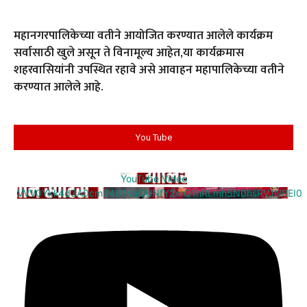
महानगरपालिकेच्या वतीने आयोजित करण्यात आलेले कार्यक्रम
सर्वासाठी खुले असून ते विनामूल्य आहेत
,
या कार्यक्रमास
शहरवासियांनी उपस्थित रहावे असे आवाहन महापालिकेच्या वतीने
करण्यात आलेले आहे.
You Tube
YouTube Video
VVV0Ykk4d3A0cm94U1VaQUNfY2xrQ1hRLmh5N0hsRVJNREI0