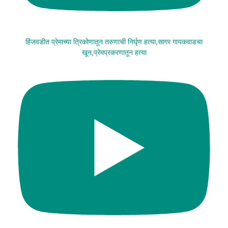
हिंजवडीत प्रेमाच्या त्रिकोणातून तरुणाची निर्घृण हत्या,सागर गायकवाडचा
खून,प्रेमप्रकरणातून हत्या