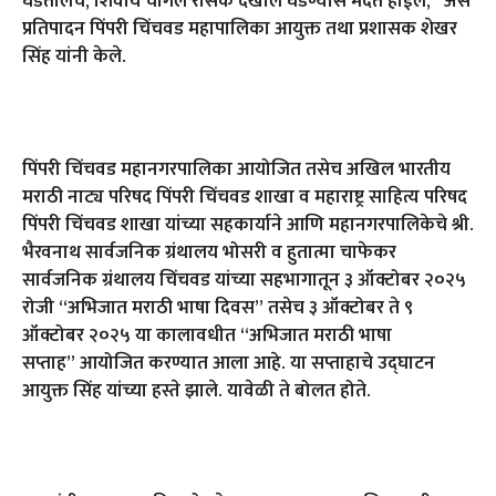
घडतीलच
,
शिवाय चांगले रसिक देखील घडण्यास मदत होईल
, ’
असे
प्रतिपादन पिंपरी चिंचवड महापालिका आयुक्त तथा प्रशासक शेखर
सिंह यांनी केले.
पिंपरी चिंचवड महानगरपालिका आयोजित तसेच अखिल भारतीय
मराठी नाट्य परिषद पिंपरी चिंचवड शाखा व महाराष्ट्र साहित्य परिषद
पिंपरी चिंचवड शाखा यांच्या सहकार्याने आणि महानगरपालिकेचे श्री.
भैरवनाथ सार्वजनिक ग्रंथालय भोसरी व हुतात्मा चाफेकर
सार्वजनिक ग्रंथालय चिंचवड यांच्या सहभागातून ३ ऑक्टोबर २०२५
रोजी
“
अभिजात मराठी भाषा दिवस
”
तसेच ३ ऑक्टोबर ते ९
ऑक्टोबर २०२५ या कालावधीत
“
अभिजात मराठी भाषा
सप्ताह
”
आयोजित करण्यात आला आहे. या सप्ताहाचे उद्घाटन
आयुक्त सिंह यांच्या हस्ते झाले. यावेळी ते बोलत होते.