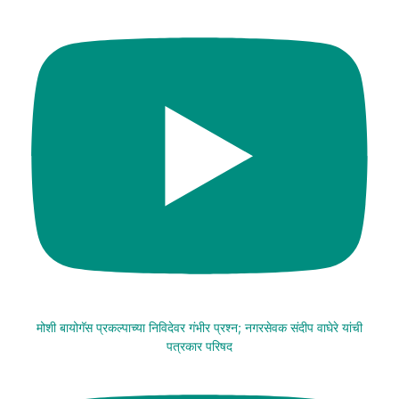
मोशी बायोगॅस प्रकल्पाच्या निविदेवर गंभीर प्रश्न; नगरसेवक संदीप वाघेरे यांची
पत्रकार परिषद