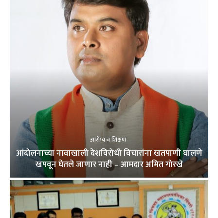
आरोग्य व शिक्षण
आंदोलनाच्या नावाखाली देशविरोधी विचारांना खतपाणी घालणे
खपवून घेतले जाणार नाही – आमदार अमित गोरखे