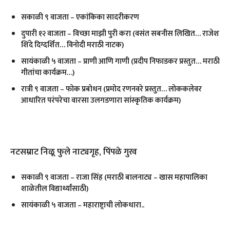
सकाळी ९ वाजता
–
एकांकिका सादरीकरण
दुपारी १२ वाजता
–
विच्छा माझी पुरी करा (वसंत सबनीस लिखित… राजेश
शिंदे दिग्दर्शित… विनोदी मराठी नाटक)
सायंकाळी ५ वाजता
–
प्राणी आणि गाणी (प्रदीप निफाडकर प्रस्तुत… मराठी
गीतांचा कार्यक्रम…)
रात्री ९ वाजता
–
फोक प्रबोधन (प्रमोद रणनवरे प्रस्तुत… लोककलेवर
आधारित परंपरेचा वारसा उलगडणारा सांस्कृतिक कार्यक्रम)
नटसम्राट निळू फुले नाट्यगृह
,
पिंपळे गुरव
सकाळी ९ वाजता
–
राजा सिंह (मराठी बालनाट्य
–
खास महापालिका
शाळेतील विद्यार्थ्यांसाठी)
सायंकाळी ५ वाजता
–
महाराष्ट्राची लोकधारा..