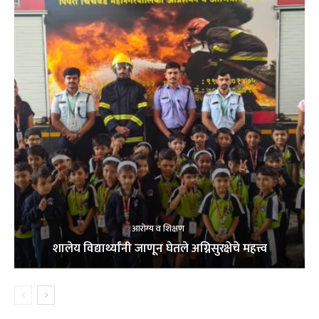
आरोग्य व शिक्षण
शालेय विद्यार्थ्यांनी जाणून घेतले अग्निसुरक्षेचे महत्त्व