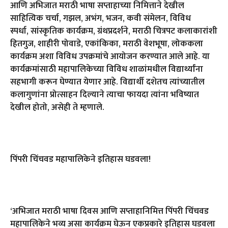
आणि अभिजात मराठी भाषा सप्ताहाच्या निमित्ताने देखील
साहित्यिक चर्चा
,
गझल
,
अभंग
,
भजन
,
कवी संमेलन
,
विविध
स्पर्धा
,
सांस्कृतिक कार्यक्रम
,
ग्रंथप्रदर्शने
,
मराठी चित्रपट कलाकारांशी
हितगुज
,
शाहीरी पोवाडे
,
एकांकिका
,
मराठी वेशभूषा
,
लोककला
कार्यक्रम अशा विविध उपक्रमांचे आयोजन करण्यात आले आहे. या
कार्यक्रमांसाठी महापालिकेच्या विविध शाळांमधील विद्यार्थ्यांना
सहभागी करून घेण्यात येणार आहे. विद्यार्थी दशेतच त्यांच्यातील
कलागुणांना प्रोत्साहन दिल्याने त्याचा फायदा त्यांना भविष्यात
देखील होतो
,
असेही ते म्हणाले.
पिंपरी चिंचवड महापालिकेने इतिहास घडवला!
‘
अभिजात मराठी भाषा दिवस आणि सप्ताहानिमित्त पिंपरी चिंचवड
महापालिकेने भव्य असा कार्यक्रम घेऊन एकप्रकारे इतिहास घडवला