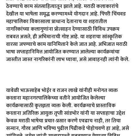
ठेवण्याचे काम संतसाहित्यातून झाले आहे. मराठी कलाकारांचे
देखील या भाषेला समृद्ध करण्यामध्ये योगदान आहे. पिंपरी चिंचवड
महापालिका विकासाला प्राधान्य देतानाच या शहरातील
नागरिकांच्या कलागुणांना प्रोत्साहन देण्यासाठी विविध उपक्रम
राबवत असते
,
ही अभिमानाची गोष्ट आहे. या शहराचा सांस्कृतिक
वारसा जपण्याचे काम यानिमित्ताने केले जात आहे. अभिजात मराठी
भाषा सप्ताहानिमित्त आयोजित करण्यात आलेल्या कार्यक्रमांचा
जास्तीत जास्त नागरिकांनी लाभ घ्यावा
,
असे आवाहनही त्यांनी केले.
यावेळी भाऊसाहेब भोईर व राजन लाखे यांनीही मनोगत व्यक्त
करताना महानगरपालिकेच्या वतीने आयोजित केलेल्या
कार्यक्रमासाठी कृतज्ञता व्यक्त केली. कार्यक्रमाचे प्रास्ताविक
करताना अतिरिक्त आयुक्त तृप्ती सांडभोर यांनी या सप्ताहाचा उद्देश
केवळ मराठी भाषेचा प्रचार-प्रसार करणे एवढाच नाही
,
तर तिचा
सन्मान
,
गौरव आणि भविष्य पुढील पिढीकडे पोहोचवणे हा आहे
,
असे