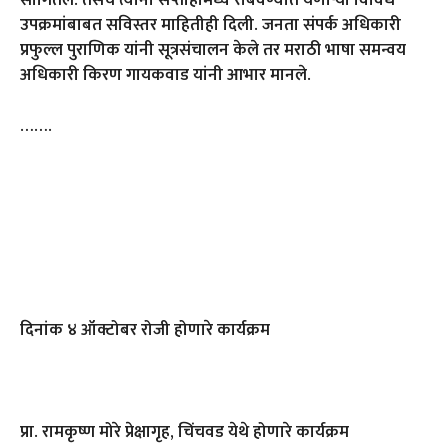
सांगितले. तसेच त्यांनी सप्ताहामध्ये राबवण्यात येणाऱ्या विविध
उपक्रमांबाबत सविस्तर माहितीही दिली. जनता संपर्क अधिकारी
प्रफुल्ल पुराणिक यांनी सूत्रसंचालन केले तर मराठी भाषा समन्वय
अधिकारी किरण गायकवाड यांनी आभार मानले.
…….
दिनांक ४ ऑक्टोबर रोजी होणारे कार्यक्रम
प्रा. रामकृष्ण मोरे प्रेक्षागृह
,
चिंचवड येथे होणारे कार्यक्रम