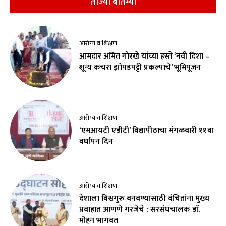
ताज्या बातम्या
आरोग्य व शिक्षण
आमदार अमित गोरखे यांच्या हस्ते ‘नवी दिशा –
शून्य कचरा झोपडपट्टी प्रकल्पाचे’ भूमिपूजन
आरोग्य व शिक्षण
‘एमआयटी एडीटी’ विद्यापीठाचा मंगळवारी ११वा
वर्धापन दिन
आरोग्य व शिक्षण
देशाला विश्वगुरू बनवण्यासाठी वंचितांना मुख्य
प्रवाहात आणणे गरजेचे : सरसंघचालक डाॅ.
मोहन भागवत