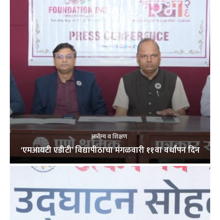
आरोग्य व शिक्षण
‘एमआयटी एडीटी’ विद्यापीठाचा मंगळवारी ११वा वर्धापन दिन