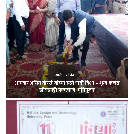
आरोग्य व शिक्षण
आमदार अमित गोरखे यांच्या हस्ते ‘नवी दिशा – शून्य कचरा
झोपडपट्टी प्रकल्पाचे’ भूमिपूजन