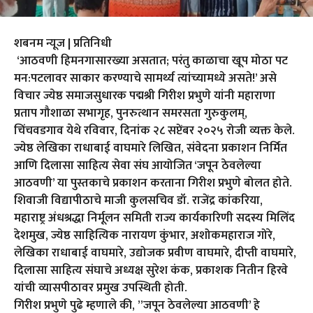
शबनम न्यूज | प्रतिनिधी
‘आठवणी हिमनगासारख्या असतात; परंतु काळाचा खूप मोठा पट
मन:पटलावर साकार करण्याचे सामर्थ्य त्यांच्यामध्ये असते!’ असे
विचार ज्येष्ठ समाजसुधारक पद्मश्री गिरीश प्रभुणे यांनी महाराणा
प्रताप गौशाळा सभागृह, पुनरुत्थान समरसता गुरुकुलम्,
चिंचवडगाव येथे रविवार, दिनांक २८ सप्टेंबर २०२५ रोजी व्यक्त केले.
ज्येष्ठ लेखिका राधाबाई वाघमारे लिखित, संवेदना प्रकाशन निर्मित
आणि दिलासा साहित्य सेवा संघ आयोजित ‘जपून ठेवलेल्या
आठवणी’ या पुस्तकाचे प्रकाशन करताना गिरीश प्रभुणे बोलत होते.
शिवाजी विद्यापीठाचे माजी कुलसचिव डॉ. राजेंद्र कांकरिया,
महाराष्ट्र अंधश्रद्धा निर्मूलन समिती राज्य कार्यकारिणी सदस्य मिलिंद
देशमुख, ज्येष्ठ साहित्यिक नारायण कुंभार, अशोकमहाराज गोरे,
लेखिका राधाबाई वाघमारे, उद्योजक प्रवीण वाघमारे, दीप्ती वाघमारे,
दिलासा साहित्य संघाचे अध्यक्ष सुरेश कंक, प्रकाशक नितीन हिरवे
यांची व्यासपीठावर प्रमुख उपस्थिती होती.
गिरीश प्रभुणे पुढे म्हणाले की, ”जपून ठेवलेल्या आठवणी’ हे