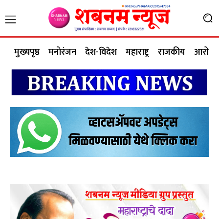
मुख्यपृष्ठ
मनोरंजन
देश-विदेश
महाराष्ट्र
राजकीय
आरोग्य 