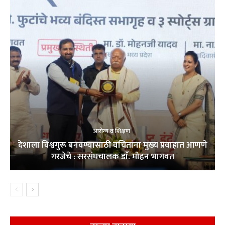
आरोग्य व शिक्षण
देशाला विश्वगुरू बनवण्यासाठी वंचितांना मुख्य प्रवाहात आणणे
गरजेचे : सरसंघचालक डाॅ. मोहन भागवत