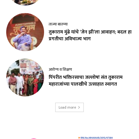
ताज्या बातम्या
तुकाराम मुंढे यांचे ‘जेन झी’ला आवाहन; बदल हा
प्रगतीचा अविभाज्य भाग
आरोग्य व शिक्षण
पिंपरीत भक्तिरसाचा जल्लोष! संत तुकाराम
महाराजांच्या पालखीचे उत्साहात स्वागत
Load more