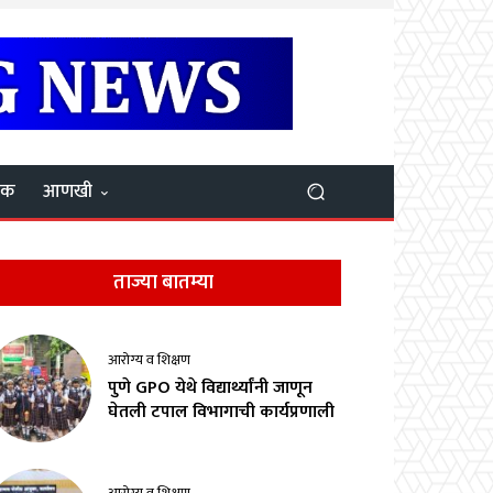
यक
आणखी
ताज्या बातम्या
आरोग्य व शिक्षण
पुणे GPO येथे विद्यार्थ्यांनी जाणून
घेतली टपाल विभागाची कार्यप्रणाली