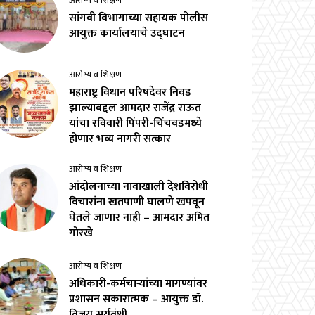
आरोग्य व शिक्षण
सांगवी विभागाच्या सहायक पोलीस
आयुक्त कार्यालयाचे उद्घाटन
आरोग्य व शिक्षण
महाराष्ट्र विधान परिषदेवर निवड
झाल्याबद्दल आमदार राजेंद्र राऊत
यांचा रविवारी पिंपरी-चिंचवडमध्ये
होणार भव्य नागरी सत्कार
आरोग्य व शिक्षण
आंदोलनाच्या नावाखाली देशविरोधी
विचारांना खतपाणी घालणे खपवून
घेतले जाणार नाही – आमदार अमित
गोरखे
आरोग्य व शिक्षण
अधिकारी-कर्मचाऱ्यांच्या मागण्यांवर
प्रशासन सकारात्मक – आयुक्त डॉ.
विजय सूर्यवंशी