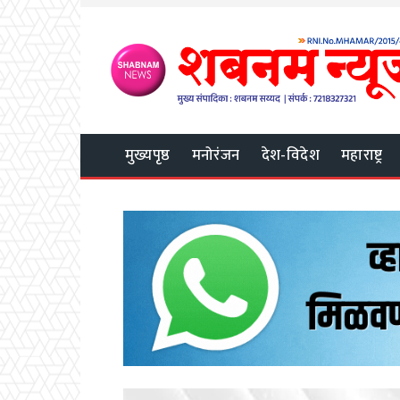
मुख्यपृष्ठ
मनोरंजन
देश-विदेश
महाराष्ट्र