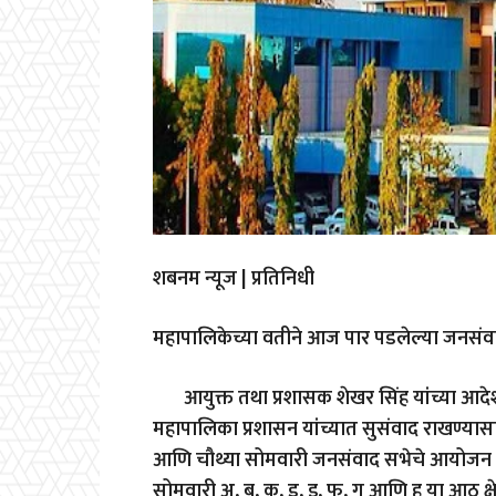
शबनम न्यूज | प्रतिनिधी
महापालिकेच्या वतीने आज पार पडलेल्या जनसंवाद
आयुक्त तथा प्रशासक शेखर सिंह यांच्या आदे
महापालिका प्रशासन यांच्यात सुसंवाद राखण्यासाठी 
आणि चौथ्या सोमवारी जनसंवाद सभेचे आयोजन करण्
सोमवारी अ
,
ब
,
क
,
ड
,
इ
,
फ
,
ग आणि ह या आठ क्ष