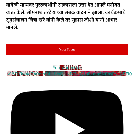
यावेळी मान्यवर पुरस्कार्थींनी सत्काराला उत्तर देत आपले मनोगत
व्यक्त केले. सोमनाथ तरटे यांच्या संबळ वादनाने झाला. कार्यक्रमाचे
सूत्रसंचालन चित्रा खरे यांनी केले तर सुहास जोशी यांनी आभार
मानले.
You Tube
YouTube Video
VVV0Ykk4d3A0cm94U1VaQUNfY2xrQ1hRLmh5N0hsRVJNREI0