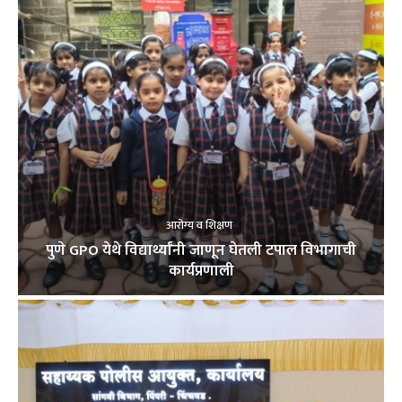
आरोग्य व शिक्षण
पुणे GPO येथे विद्यार्थ्यांनी जाणून घेतली टपाल विभागाची
कार्यप्रणाली