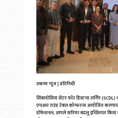
शबनम न्यूज | प्रतिनिधी
सिंबायोसिस सेंटर फॉर डिस्टन्स लर्निंग (SCDL) च्य
एचआर राउंड टेबल कॉन्फरन्स आयोजित करण्यात 
प्रोफेशनल, आपले करियर बदलू इच्छितात किंवा कर