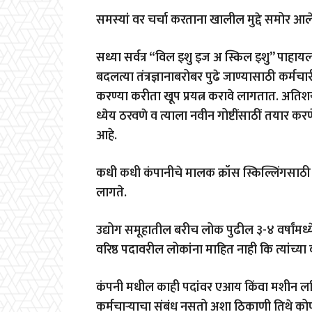
समस्यां वर चर्चा करताना खालील मुद्दे समोर आल
सध्या सर्वत्र “विल इशु इज अ स्किल इशु” पाहाय
बदलत्या तंत्रज्ञानाबरोबर पुढे जाण्यासाठी कर्मच
करण्या करीता खूप प्रयत्न करावे लागतात. अतिशय
ध्येय ठरवणे व त्याला नवीन गोष्टींसाठीं तयार कर
आहे.
कधी कधी कंपानीचे मालक क्रॉस स्किल्लिंगसाठी त
लागते.
उद्योग समूहातील बरीच लोक पुढील ३-४ वर्षांमध्
वरिष्ठ पदावरील लोकांना माहित नाही कि त्यांच्
कंपनी मधील काही पदांवर एआय किंवा मशीन लर्न
कर्मचाऱ्याचा संबंध नसतो अशा ठिकाणी तिथे कोणी