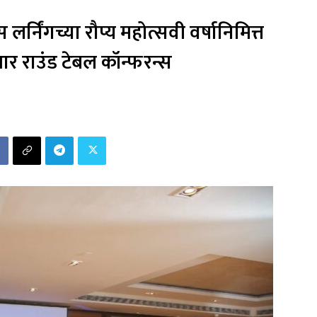
लर्निंगच्या रौप्य महोत्सवी वर्षानिमित्त
आर राउंड टेबल कॉन्फरन्स