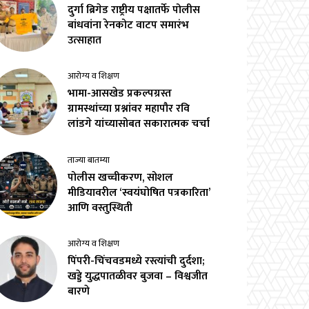
दुर्गा ब्रिगेड राष्ट्रीय पक्षातर्फे पोलीस
बांधवांना रेनकोट वाटप समारंभ
उत्साहात
आरोग्य व शिक्षण
भामा-आसखेड प्रकल्पग्रस्त
ग्रामस्थांच्या प्रश्नांवर महापौर रवि
लांडगे यांच्यासोबत सकारात्मक चर्चा
ताज्या बातम्या
पोलीस खच्चीकरण, सोशल
मीडियावरील ‘स्वयंघोषित पत्रकारिता’
आणि वस्तुस्थिती
आरोग्य व शिक्षण
पिंपरी-चिंचवडमध्ये रस्त्यांची दुर्दशा;
खड्डे युद्धपातळीवर बुजवा – विश्वजीत
बारणे