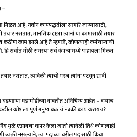
े –
ला मिळत आहे. नवीन कार्यपद्धतीला सामोरे जाण्यासाठी,
ारी तयार नसतात, मानसिक दृष्ट्या त्यानां या कामासाठी तयार
 कठीण काम झाले आहे ते म्हणजे, कोणत्याही कर्मचाऱ्यांची
णे. हि सर्वात मोठी समस्या सर्व कंपन्यांमध्ये पाहायला मिळत
यार नसतात, त्यावेळी त्याची गरज त्यांना पटवून द्यावी
ये घडणाऱ्या घडामोडींच्या बाबतीत अनिभिग्य आहेत – बऱ्याच
या कढील कौशल्य पूर्ण मनुष्य बळाचं नक्की काय करायच?
िग मुळे एआयचा वापर केला जातो त्यावेळी तिथे कोणत्याही
 व्यक्ती नसल्याने, त्या पदाच्या वरील पद साठी किंवा