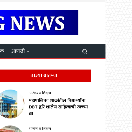
यक
आणखी
ताज्या बातम्या
आरोग्य व शिक्षण
महापालिका शाळांतील विद्यार्थ्यांना
DBT द्वारे शालेय साहित्याची रक्कम
द्या
आरोग्य व शिक्षण