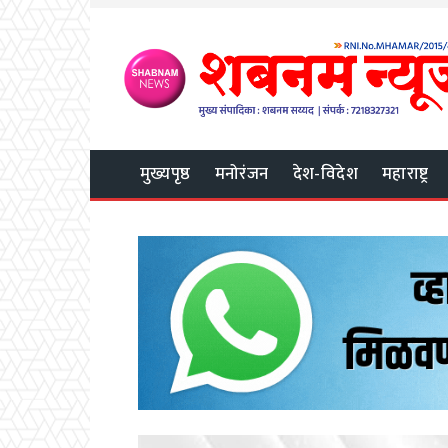
मुख्यपृष्ठ
मनोरंजन
देश-विदेश
महाराष्ट्र