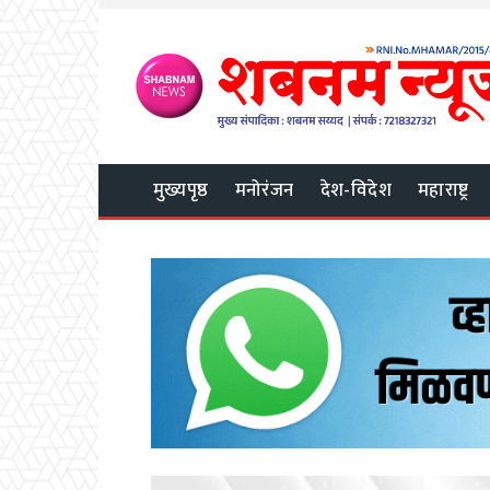
मुख्यपृष्ठ
मनोरंजन
देश-विदेश
महाराष्ट्र