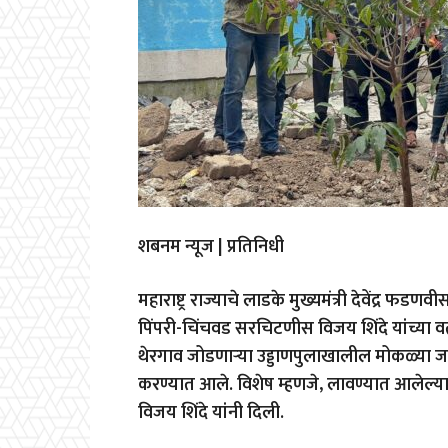
शबनम न्यूज | प्रतिनिधी
महाराष्ट्र राज्याचे लाडके मुख्यमंत्री देवेंद्र
पिंपरी-चिंचवड सरचिटणीस विजय शिंदे यांच्या व
थेरगाव जोडणाऱ्या उड्डाणपुलाखालील मोकळ्या जा
करण्यात आले. विशेष म्हणजे, लावण्यात आलेल्या
विजय शिंदे यांनी दिली.