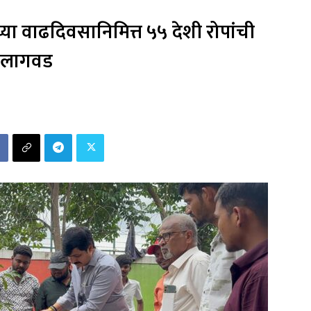
ांच्या वाढदिवसानिमित्त ५५ देशी रोपांची
लागवड