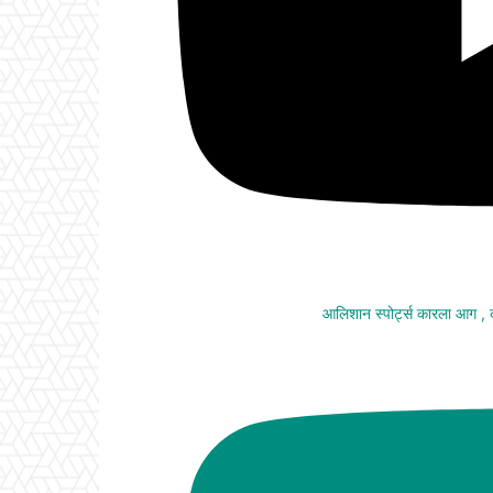
आलिशान स्पोर्ट्स कारला आग ,