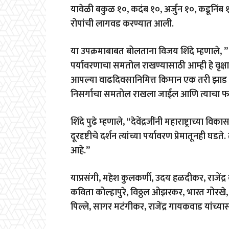
यावेळी बकुळ १०, कदंब १०, अर्जुन १०, कडूनिंब 
रोपांची लागवड करण्यात आली.
या उपक्रमाबाबत बोलताना विजय शिंदे म्हणाले, ” मु
पर्यावरणाचा समतोल राखण्यासाठी आम्ही हे वृक्षा
आपल्या वाढदिवसानिमित्त किमान एक तरी झाड ल
निसर्गाचा समतोल राखला जाईल आणि त्याचा फाय
शिंदे पुढे म्हणाले, “देवेंद्रजींनी महाराष्ट्राच्या 
दूरदृष्टीचे दर्शन त्यांच्या पर्यावरण प्रेमातूनही घड
आहे.”
याप्रसंगी, महेश कुलकर्णी, उदय हळदीकर, राजेंद्
कविता कोल्हापुरे, विठ्ठल ओझरकर, भारत गोरख
पिल्ले, सागर मटंगीकर, राजेंद्र गायकवाड यांच