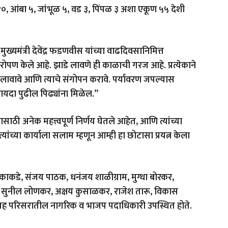
१०, आंबा ५, जांभूळ ५, वड ३, पिंपळ ३ अशा एकूण ५५ देशी
ख्यमंत्री देवेंद्र फडणवीस यांच्या वाढदिवसानिमित्त
रोपण केले आहे. झाडे लावणे ही काळाची गरज आहे. प्रत्येकाने
ावावे आणि त्याचे संगोपन करावे. पर्यावरण जपल्यास
दा पुढील पिढ्यांना मिळेल.”
विकासासाठी अनेक महत्त्वपूर्ण निर्णय घेतले आहेत, आणि त्यांच्या
ते. त्यांच्या कार्याला सलाम म्हणून आम्ही हा छोटासा प्रयत्न केला
र काकडे, संजय पाठक, धनंजय शाळीग्राम, मुग्धा बोरकर,
े, सुनील लोणकर, अक्षय कुसाळकर, राजेश तारू, विकास
्यासह परिसरातील नागरिक व भाजप पदाधिकारी उपस्थित होते.