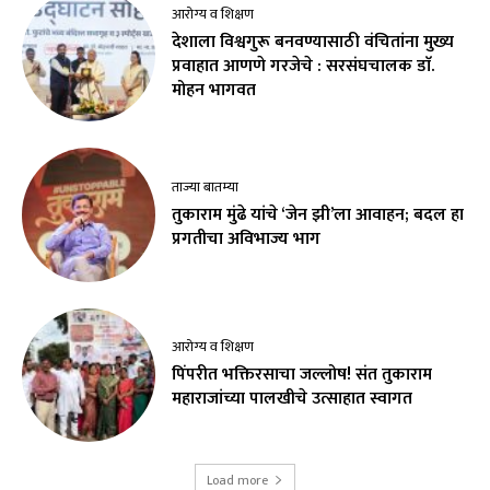
आरोग्य व शिक्षण
देशाला विश्वगुरू बनवण्यासाठी वंचितांना मुख्य
प्रवाहात आणणे गरजेचे : सरसंघचालक डाॅ.
मोहन भागवत
ताज्या बातम्या
तुकाराम मुंढे यांचे ‘जेन झी’ला आवाहन; बदल हा
प्रगतीचा अविभाज्य भाग
आरोग्य व शिक्षण
पिंपरीत भक्तिरसाचा जल्लोष! संत तुकाराम
महाराजांच्या पालखीचे उत्साहात स्वागत
Load more