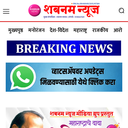
मुख्यपृष्ठ
मनोरंजन
देश-विदेश
महाराष्ट्र
राजकीय
आरोग्य 