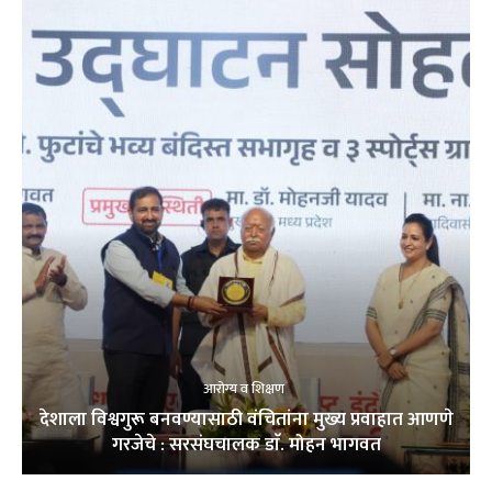
आरोग्य व शिक्षण
देशाला विश्वगुरू बनवण्यासाठी वंचितांना मुख्य प्रवाहात आणणे
गरजेचे : सरसंघचालक डाॅ. मोहन भागवत