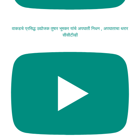
वाकडचे प्रसिद्ध उद्योजक तुषार भूमकर यांचे अपघाती निधन , अपघाताचा थरार
सीसीटीव्ही