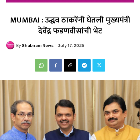
MUMBAI : उद्धव ठाकरेंनी घेतली मुख्यमंत्री
देवेंद्र फडणवीसांची भेट
By
Shabnam News
July 17, 2025