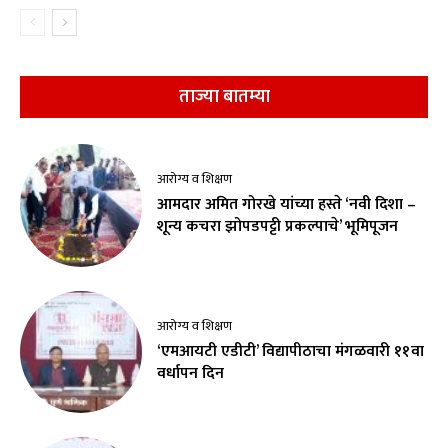
ताज्या बातम्या
आरोग्य व शिक्षण
आमदार अमित गोरखे यांच्या हस्ते ‘नवी दिशा –
शून्य कचरा झोपडपट्टी प्रकल्पाचे’ भूमिपूजन
आरोग्य व शिक्षण
‘एमआयटी एडीटी’ विद्यापीठाचा मंगळवारी ११वा
वर्धापन दिन