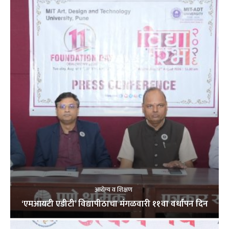
आरोग्य व शिक्षण
‘एमआयटी एडीटी’ विद्यापीठाचा मंगळवारी ११वा वर्धापन दिन