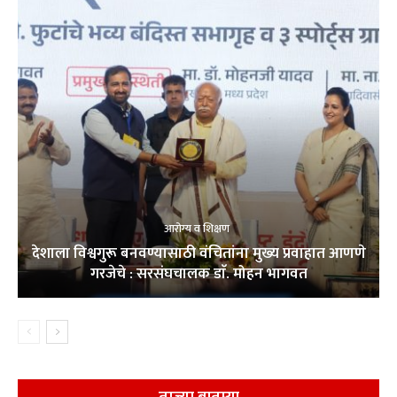
आरोग्य व शिक्षण
देशाला विश्वगुरू बनवण्यासाठी वंचितांना मुख्य प्रवाहात आणणे
गरजेचे : सरसंघचालक डाॅ. मोहन भागवत