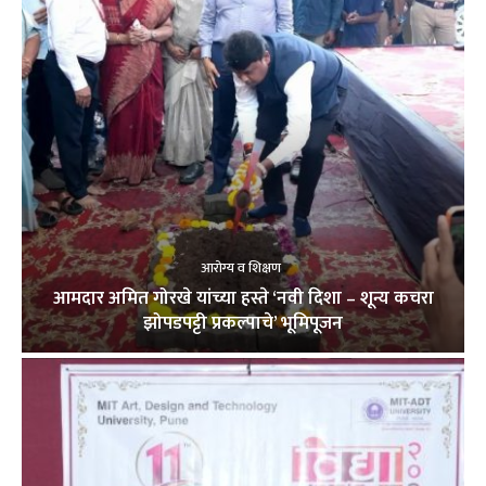
आरोग्य व शिक्षण
आमदार अमित गोरखे यांच्या हस्ते ‘नवी दिशा – शून्य कचरा
झोपडपट्टी प्रकल्पाचे’ भूमिपूजन