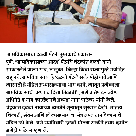
ग्रामविकासाचा दळवी पॅटर्न’ पुस्तकाचे प्रकाशन
पुणे: “ग्रामविकासाच्या आदर्श पॅटर्नचे चंद्रकांत दळवी यांनी
साकारलेले प्रारूप गाव, तालुका, जिल्हा किंवा राज्यापुरते मर्यादित
राहू नये. ग्रामविकासाचा हे ‘दळवी पॅटर्न’ सर्वत्र पोहोचावे आणि
त्यासाठी हे मॉडेल अभ्यासक्रमाचा भाग व्हावे. त्यातून प्रत्येकाला
ग्रामविकासाची प्रेरणा व दिशा मिळावी”, असे प्रतिपादन ज्येष्ठ
अभिनेते व नाम फाउंडेशनचे अध्यक्ष नाना पाटेकर यांनी केले.
चंद्रकांत दळवी नावाच्या व्यक्तीने शून्यातून सुरवात केली. सातत्य,
चिकाटी, संयम आणि लोकसहभागाचा मंत्र जपत ग्रामविकासाचे
माॅडेल उभे केले. असे समविचारी दळवी मोठ्या संख्येने तयार व्हावेत,
असेही पाटेकर म्हणाले.