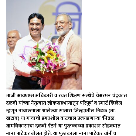
माजी आयएएस अधिकारी व रयत शिक्षण संस्थेचे चेअरमन चंद्रकांत
दळवी यांच्या नेतृत्वात लोकसहभागातून परिपूर्ण व स्मार्ट व्हिलेज
म्हणून नावारुपाला आलेल्या सातारा जिल्ह्यातील निढळ (ता.
खटाव) या गावाची प्रगतशील वाटचाल उलगडणार्‍या ‘निढळ:
ग्रामविकासाचा दळवी पॅटर्न’ या पुस्तकाच्या प्रकाशन सोहळ्यात
नाना पाटेकर बोलत होते. या पुस्तकाला नाना पाटेकर यांनीच