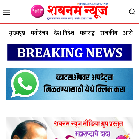
मुख्यपृष्ठ
मनोरंजन
देश-विदेश
महाराष्ट्र
राजकीय
आरोग्य 