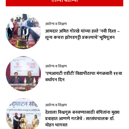
ताज्या बातम्या
आरोग्य व शिक्षण
आमदार अमित गोरखे यांच्या हस्ते ‘नवी दिशा –
शून्य कचरा झोपडपट्टी प्रकल्पाचे’ भूमिपूजन
आरोग्य व शिक्षण
‘एमआयटी एडीटी’ विद्यापीठाचा मंगळवारी ११वा
वर्धापन दिन
आरोग्य व शिक्षण
देशाला विश्वगुरू बनवण्यासाठी वंचितांना मुख्य
प्रवाहात आणणे गरजेचे : सरसंघचालक डाॅ.
मोहन भागवत