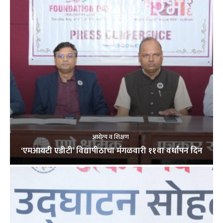
आरोग्य व शिक्षण
‘एमआयटी एडीटी’ विद्यापीठाचा मंगळवारी ११वा वर्धापन दिन