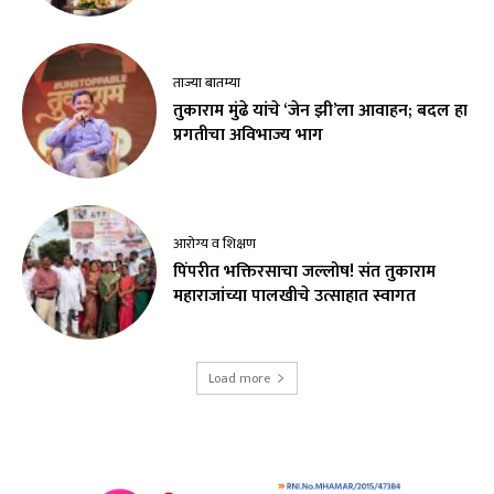
ताज्या बातम्या
तुकाराम मुंढे यांचे ‘जेन झी’ला आवाहन; बदल हा
प्रगतीचा अविभाज्य भाग
आरोग्य व शिक्षण
पिंपरीत भक्तिरसाचा जल्लोष! संत तुकाराम
महाराजांच्या पालखीचे उत्साहात स्वागत
Load more