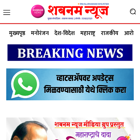
मुख्यपृष्ठ
मनोरंजन
देश-विदेश
महाराष्ट्र
राजकीय
आरोग्य 