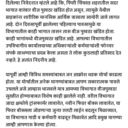
दिलेल्या निवेदनात म्हंटले आहे कि, पिंपरी चिंचवड शहरातील सदर
भागात वारंवार वीज पुरवठा खंडित होत असून, त्यामुळे येथील
ग्राहकांना शारीरिक मानसिक आर्थिक त्रासाला सामोरी जावे लागत
आहे. दोन दिवसापूर्वी झालेल्या पहिल्याच पावसामुळे या
विभागातील काही भागात तासन तास वीज पुरवठा खंडित होता.
काही भागांमध्ये वीजपुरवठा खंडित आहे. आपल्या विभागातील
उपविभागीय कार्यालयाच्या अधिकाऱ्यांशी कर्मचाऱ्यांशी फोनवर
संपर्क साधण्याचा प्रयत्न केला असता ते लोक कुठलाही प्रतिसाद देत
नव्हते. हे अत्यंत निंदनीय आहे.
यापूर्वी आम्ही विविध समस्यांबाबत जन आक्रोश धडक मोर्चा काढला
होता. या मोर्चातील अनेक मागण्यांबाबत आपण सकारात्मक पावले
उचलले असे आम्हास भासवले मात्र आमच्या विभागात वीजपुरवठा
सुरळीत होण्याबाबत विशेष काही झालेले नाही. वरील विभागात
जादा क्षमतेचे ट्रांसफार्मर लावावेत, नवीन फिडर बॉक्स लावावेत, या
फिडर बॉक्सला जोडणाऱ्या जुन्या एलटी लाईन बदलून मिळाव्यात,
या विभागात गाडी व कर्मचारी वाढवून मिळावेत आदि प्रमुख मागण्या
आम्ही आपणास केल्या होत्या.