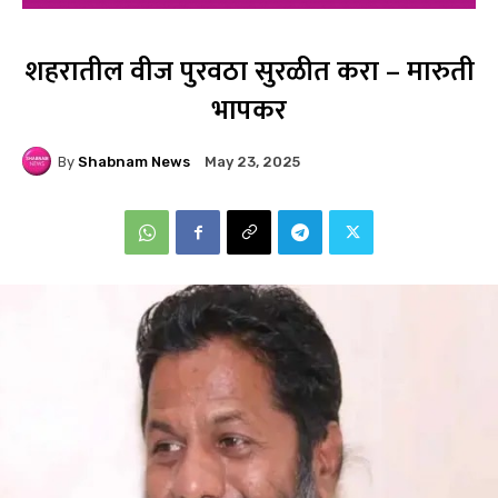
शहरातील वीज पुरवठा सुरळीत करा – मारुती
भापकर
By
Shabnam News
May 23, 2025