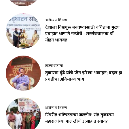
आरोग्य व शिक्षण
देशाला विश्वगुरू बनवण्यासाठी वंचितांना मुख्य
प्रवाहात आणणे गरजेचे : सरसंघचालक डाॅ.
मोहन भागवत
ताज्या बातम्या
तुकाराम मुंढे यांचे ‘जेन झी’ला आवाहन; बदल हा
प्रगतीचा अविभाज्य भाग
आरोग्य व शिक्षण
पिंपरीत भक्तिरसाचा जल्लोष! संत तुकाराम
महाराजांच्या पालखीचे उत्साहात स्वागत