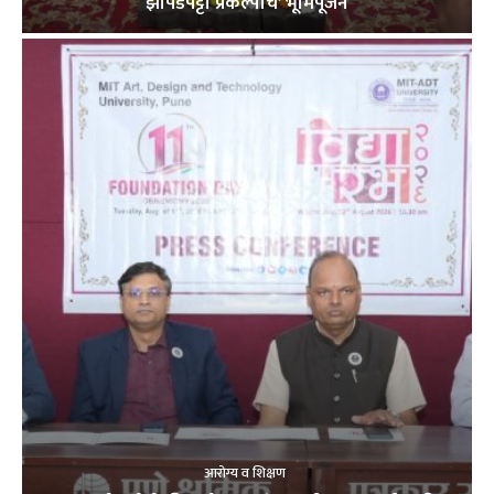
झोपडपट्टी प्रकल्पाचे’ भूमिपूजन
आरोग्य व शिक्षण