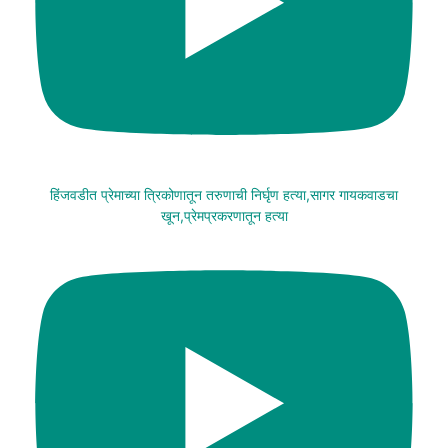
हिंजवडीत प्रेमाच्या त्रिकोणातून तरुणाची निर्घृण हत्या,सागर गायकवाडचा
खून,प्रेमप्रकरणातून हत्या