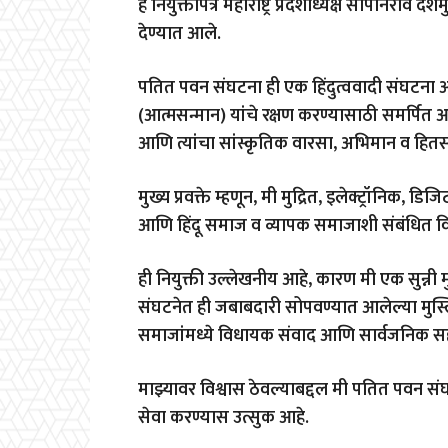
हे नियुक्तीपत्र महाराष्ट्र प्रदेशाध्यक्ष सोपानराव 
देण्यात आले.
पतित पवन संघटना ही एक हिंदुत्ववादी संघटना असू
(आत्मसन्मान) यांचे रक्षण करण्यासाठी समर्पित आहे.
आणि त्यांचा सांस्कृतिक वारसा, अभिमान व हितस
मुख्य प्रवक्ते म्हणून, मी मुद्रित, इलेक्ट्रॉनिक,
आणि हिंदू समाज व व्यापक समाजाशी संबंधित विष
ही नियुक्ती उल्लेखनीय आहे, कारण मी एक सुन्नी म
संघटनेत ही जबाबदारी सोपवण्यात आलेल्या मुस्ल
समाजांमध्ये विधायक संवाद आणि सार्वजनिक सह
माझ्यावर विश्वास ठेवल्याबद्दल मी पतित पवन सं
सेवा करण्यास उत्सुक आहे.