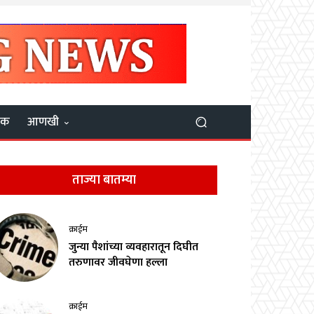
यक
आणखी
ताज्या बातम्या
क्राईम
जुन्या पैशांच्या व्यवहारातून दिघीत
तरुणावर जीवघेणा हल्ला
क्राईम