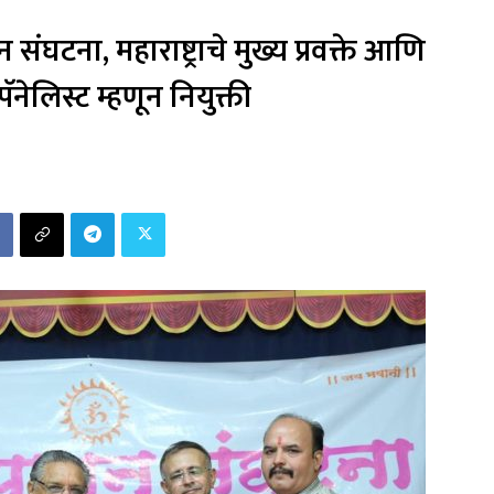
घटना, महाराष्ट्राचे मुख्य प्रवक्ते आणि
ॅनेलिस्ट म्हणून नियुक्ती