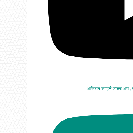
आलिशान स्पोर्ट्स कारला आग ,