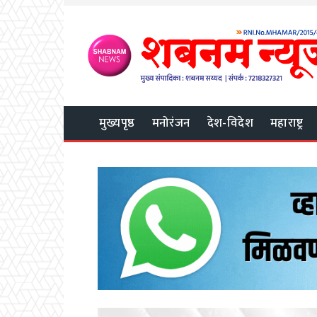
मुख्यपृष्ठ
मनोरंजन
देश-विदेश
महाराष्ट्र