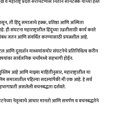
देशमुख व महाराष्ट्र प्रदेश सरचिटणीस नितीन सोनटक्के यांच्या हस्ते
न, ती हिंदू समाजाचे हक्क, प्रतिष्ठा आणि अस्मिता
 ही संघटना महाराष्ट्रातील हिंदूंच्या उन्नतीसाठी कार्य करते
ंबंध जतन आणि संवर्धित करण्यासाठी प्रयत्नशील आहे.
 डिजिटल आणि दूरदर्शन माध्यमांसमोर संघटनेचे प्रतिनिधित्व करीन
यांवर सार्वजनिक चर्चांमध्ये सहभागी होईन.
ुस्लिम आहे आणि माझ्या माहितीनुसार, महाराष्ट्रातील या
िम समाजातील पहिल्या सदस्यांपैकी मी एक आहे. हे सर्व
भागाप्रती असलेली वचनबद्धता दर्शवते.
घटनेच्या नेतृत्वाचे आभार मानतो आणि समर्पण व वचनबद्धतेने