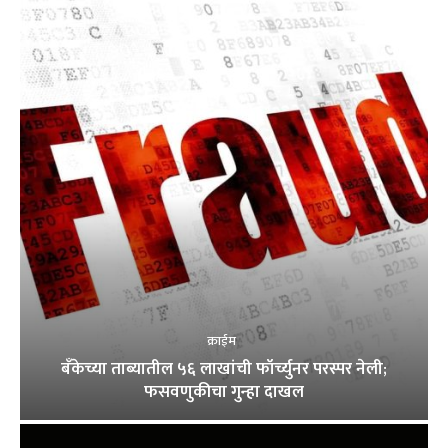
क्राईम
बँकेच्या ताब्यातील ५६ लाखांची फॉर्च्युनर परस्पर नेली;
फसवणुकीचा गुन्हा दाखल