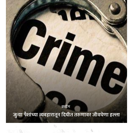
क्राईम
जुन्या पैशांच्या व्यवहारातून दिघीत तरुणावर जीवघेणा हल्ला