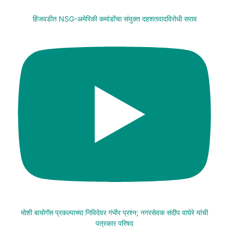
हिंजवडीत NSG-अमेरिकी कमांडोंचा संयुक्त दहशतवादविरोधी सराव
मोशी बायोगॅस प्रकल्पाच्या निविदेवर गंभीर प्रश्न; नगरसेवक संदीप वाघेरे यांची
पत्रकार परिषद