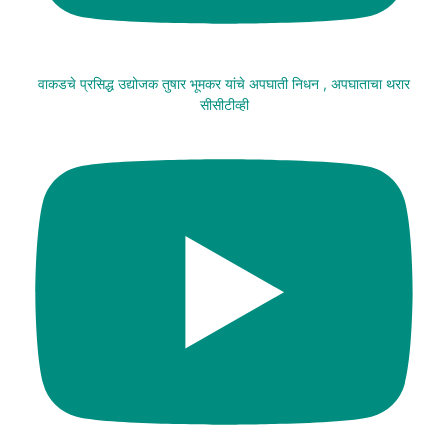
वाकडचे प्रसिद्ध उद्योजक तुषार भूमकर यांचे अपघाती निधन , अपघाताचा थरार
सीसीटीव्ही