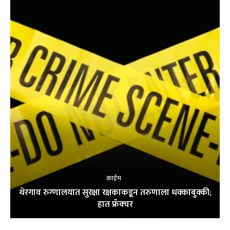
क्राईम
थेरगाव रुग्णालयात सुरक्षा रक्षकाकडून तरुणाला धक्काबुक्की;
हात फ्रॅक्चर