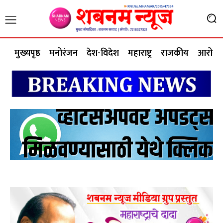
मुख्यपृष्ठ
मनोरंजन
देश-विदेश
महाराष्ट्र
राजकीय
आरोग्य 