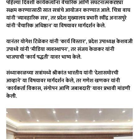
पहिल्या दिवशी कार्यकर्त्यांना वैचारिक आणि संघटनात्मकदृष्ट्या
सक्षम करण्यासाठी सात सत्रांचे आयोजन करण्यात आले.
चित्रा वाघ
यांनी ‘व्यावहारिक सत्र’, तर प्रदेश मुख्यालय प्रभारी रवींद्र अनासपुरे
यांनी ‘वैचारिक अधिष्ठान’ या विषयावर मार्गदर्शन केले.
यानंतर
योगेश टिळेकर
यांनी ‘कार्य विस्तार’, प्रदेश उपाध्यक्ष केशवजी
उपाध्ये यांनी ‘मीडिया व्यवस्थापन’, तर
संजय केळकर
यांनी
भाजपाची ‘कार्य पद्धती’ यावर भाष्य केले.
संध्याकाळच्या सत्रांमध्ये
श्रीकांत भारतीय
यांनी ‘देशासमोरची
आव्हाने’ या विषयावर मार्गदर्शन केले, तर
गणेश खणकर
यांनी
‘कार्यकर्ता विकास, संगोपन आणि जबाबदारी’ यावर प्रभावी मांडणी
केली.