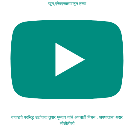
खून,प्रेमप्रकरणातून हत्या
वाकडचे प्रसिद्ध उद्योजक तुषार भूमकर यांचे अपघाती निधन , अपघाताचा थरार
सीसीटीव्ही