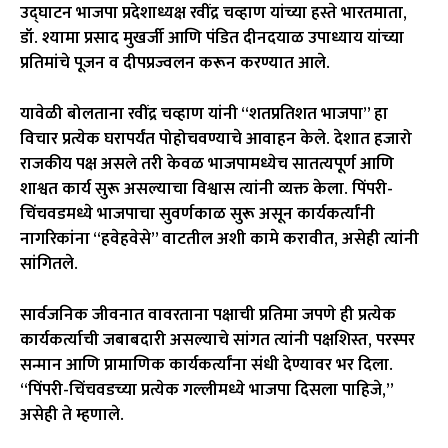
उद्घाटन भाजपा प्रदेशाध्यक्ष
रवींद्र चव्हाण
यांच्या हस्ते भारतमाता,
डॉ. श्यामा प्रसाद मुखर्जी
आणि
पंडित दीनदयाळ उपाध्याय
यांच्या
प्रतिमांचे पूजन व दीपप्रज्वलन करून करण्यात आले.
यावेळी बोलताना रवींद्र चव्हाण यांनी “शतप्रतिशत भाजपा” हा
विचार प्रत्येक घरापर्यंत पोहोचवण्याचे आवाहन केले. देशात हजारो
राजकीय पक्ष असले तरी केवळ भाजपामध्येच सातत्यपूर्ण आणि
शाश्वत कार्य सुरू असल्याचा विश्वास त्यांनी व्यक्त केला. पिंपरी-
चिंचवडमध्ये भाजपाचा सुवर्णकाळ सुरू असून कार्यकर्त्यांनी
नागरिकांना “हवेहवेसे” वाटतील अशी कामे करावीत, असेही त्यांनी
सांगितले.
सार्वजनिक जीवनात वावरताना पक्षाची प्रतिमा जपणे ही प्रत्येक
कार्यकर्त्याची जबाबदारी असल्याचे सांगत त्यांनी पक्षशिस्त, परस्पर
सन्मान आणि प्रामाणिक कार्यकर्त्यांना संधी देण्यावर भर दिला.
“पिंपरी-चिंचवडच्या प्रत्येक गल्लीमध्ये भाजपा दिसला पाहिजे,”
असेही ते म्हणाले.