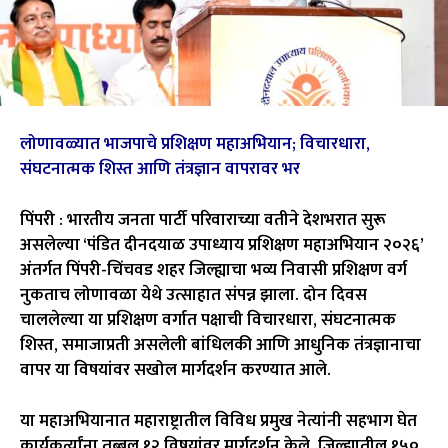
लोणावळ्यात भाजपाचे प्रशिक्षण महाअभियान; विचारधारा,
संघटनात्मक शिस्त आणि तंत्रज्ञान वापरावर भर
पिंपरी :
भारतीय जनता पार्टी
परिवाराच्या वतीने देशभरात सुरू
असलेल्या ‘पंडित दीनदयाळ उपाध्याय प्रशिक्षण महाअभियान २०२६’
अंतर्गत पिंपरी-चिंचवड शहर जिल्ह्याचा भव्य निवासी प्रशिक्षण वर्ग
नुकताच
लोणावळा
येथे उत्साहात संपन्न झाला. दोन दिवस
चाललेल्या या प्रशिक्षण वर्गात पक्षाची विचारधारा, संघटनात्मक
शिस्त, समाजाप्रती असलेली बांधिलकी आणि आधुनिक तंत्रज्ञानाचा
वापर या विषयांवर सखोल मार्गदर्शन करण्यात आले.
या महाअभियानात महाराष्ट्रातील विविध प्रमुख नेत्यांनी सहभाग घेत
कार्यकर्त्यांना तब्बल १२ विषयांवर मार्गदर्शन केले. जिल्ह्यातील १५०