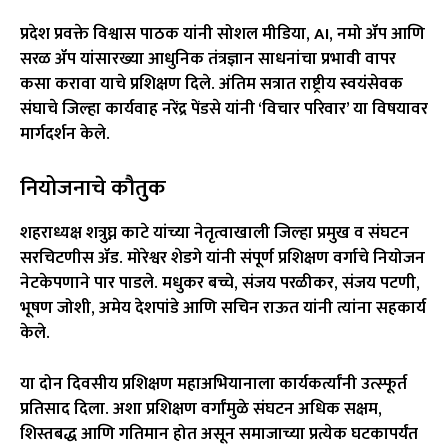
प्रदेश प्रवक्ते विश्वास पाठक यांनी सोशल मीडिया, AI, नमो ॲप आणि
सरळ ॲप यांसारख्या आधुनिक तंत्रज्ञान साधनांचा प्रभावी वापर
कसा करावा याचे प्रशिक्षण दिले. अंतिम सत्रात राष्ट्रीय स्वयंसेवक
संघाचे जिल्हा कार्यवाह नरेंद्र पेंडसे यांनी ‘विचार परिवार’ या विषयावर
मार्गदर्शन केले.
नियोजनाचे कौतुक
शहराध्यक्ष
शत्रुघ्न काटे
यांच्या नेतृत्वाखाली जिल्हा प्रमुख व संघटन
सरचिटणीस ॲड. मोरेश्वर शेडगे यांनी संपूर्ण प्रशिक्षण वर्गाचे नियोजन
नेटकेपणाने पार पाडले. मधुकर बच्चे, संजय परळीकर, संजय पटणी,
भूषण जोशी, अमेय देशपांडे आणि सचिन राऊत यांनी त्यांना सहकार्य
केले.
या दोन दिवसीय प्रशिक्षण महाअभियानाला कार्यकर्त्यांनी उत्स्फूर्त
प्रतिसाद दिला. अशा प्रशिक्षण वर्गांमुळे संघटन अधिक सक्षम,
शिस्तबद्ध आणि गतिमान होत असून समाजाच्या प्रत्येक घटकापर्यंत