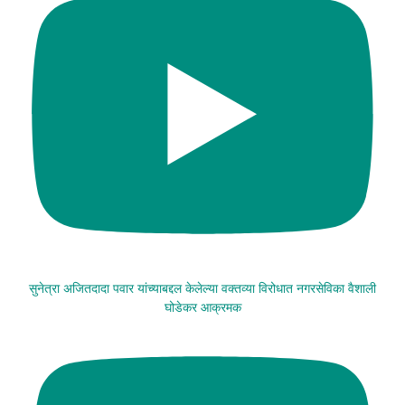
सुनेत्रा अजितदादा पवार यांच्याबद्दल केलेल्या वक्तव्या विरोधात नगरसेविका वैशाली
घोडेकर आक्रमक