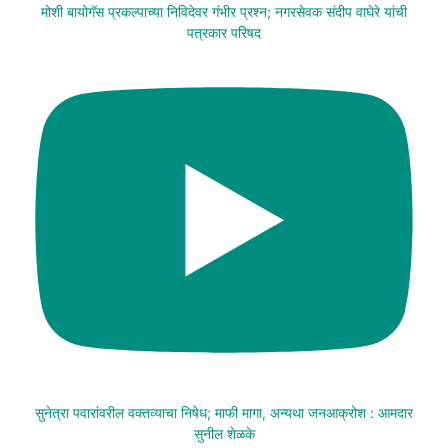
मोशी बायोगॅस प्रकल्पाच्या निविदेवर गंभीर प्रश्न; नगरसेवक संदीप वाघेरे यांची
पत्रकार परिषद
सुनेत्रा पवारांवरील वक्तव्याचा निषेध; माफी मागा, अन्यथा जनआक्रोश : आमदार
सुनील शेळके