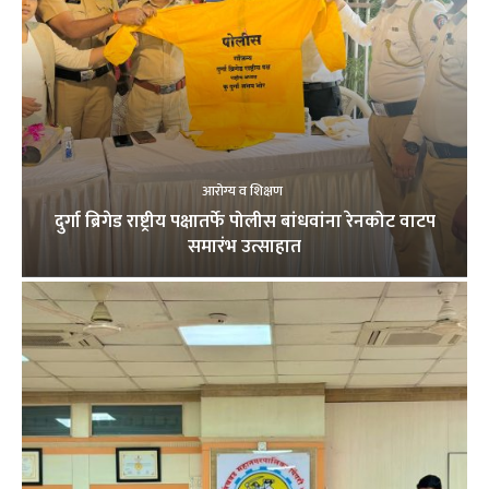
आरोग्य व शिक्षण
दुर्गा ब्रिगेड राष्ट्रीय पक्षातर्फे पोलीस बांधवांना रेनकोट वाटप
समारंभ उत्साहात