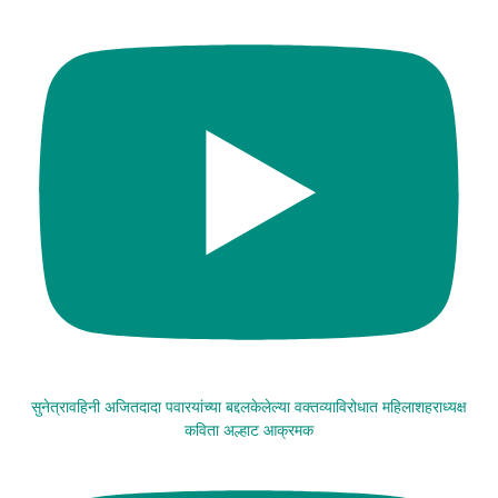
सुनेत्रावहिनी अजितदादा पवारयांच्या बद्दलकेलेल्या वक्तव्याविरोधात महिलाशहराध्यक्ष
कविता अल्हाट आक्रमक