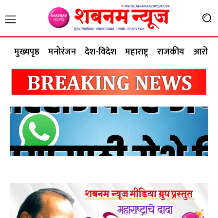
मुख्यपृष्ठ
मनोरंजन
देश-विदेश
महाराष्ट्र
राजकीय
आरोग्य 