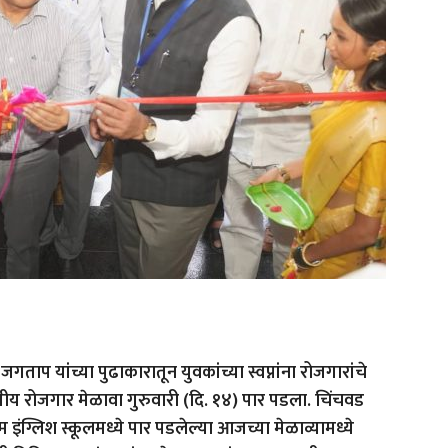
 यांच्या पुढाकारातून युवकांच्या स्वप्नांना रोजगारांचे
ीय रोजगार मेळावा गुरुवारी (दि. १४) पार पडला. चिंचवड
इंग्लिश स्कूलमध्ये पार पडलेल्या आजच्या मेळाव्यामध्ये