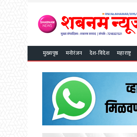
मुख्यपृष्ठ
मनोरंजन
देश-विदेश
महाराष्ट्र