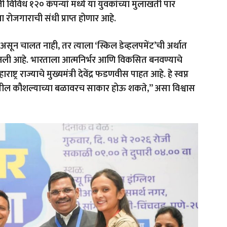
विविध १२० कंपन्यां मध्ये या युवकांच्या मुलाखती पार
 रोजगाराची संधी प्राप्त होणार आहे.
ून चालत नाही, तर त्याला ‘स्किल डेव्हलपमेंट’ची अर्थात
ी आहे. भारताला आत्मनिर्भर आणि विकसित बनवण्याचे
ाष्ट्र राज्याचे मुख्यमंत्री देवेंद्र फडणवीस पाहत आहे. हे स्वप्न
तातील कौशल्याच्या बळावरच साकार होऊ शकते,” असा विश्वास