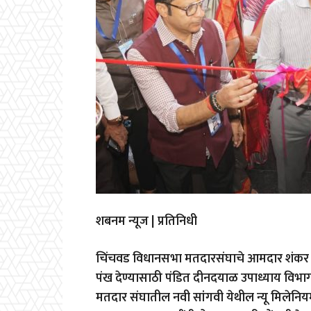
शबनम न्यूज | प्रतिनिधी
चिंचवड विधानसभा मतदारसंघाचे आमदार शंकर जगताप
पंख देण्यासाठी पंडित दीनदयाळ उपाध्याय विभाग
मतदार संघातील नवी सांगवी येथील न्यू मिलेनियम 