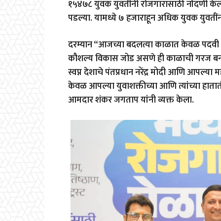
१५४७८ युवक युवतींनी रोजगारासाठी नोंदणी केली 
पडल्या. यामध्ये ७ हजाराहून अधिक युवक युवतींना
दरम्यान “आजच्या बदलत्या काळात केवळ पदवी अस
कौशल्य विकास जोड असणे ही काळाची गरज बनल
स्वप्न देशाचे पंतप्रधान नरेंद्र मोदी आणि आपल्या महार
केवळ आपल्या युवाशक्तीच्या आणि त्यांच्या हा
आमदार शंकर जगताप यांनी व्यक्त केला.