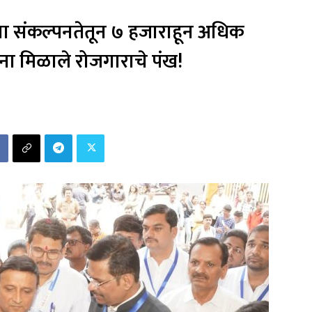
ा संकल्पनतेतून ७ हजाराहून अधिक
ांना मिळाले रोजगाराचे पंख!