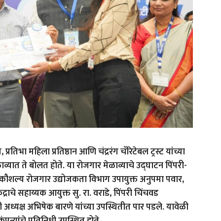
रतिभा महिला प्रतिष्ठान आणि चंद्ररंग चॅरिटेबल ट्रस्ट यांच्या
व्यात ते बोलत होते. या रोजगार मेळाव्याचे उद्घाटन पिंपरी-
 कौशल्य रोजगार उद्योजकता विभाग उपायुक्त अनुपमा पवार,
्राचे सहाय्यक आयुक्त सु. रा. वराडे, पिंपरी चिंचवड
ी अध्यक्ष अभिषेक बारणे यांच्या उपस्थितीत पार पडले. यावेळी