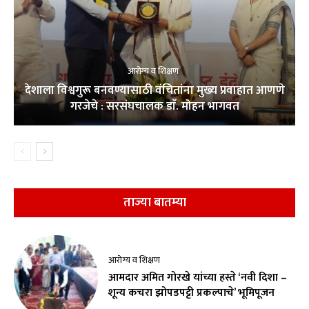
आरोग्य व शिक्षण
देशाला विश्वगुरू बनवण्यासाठी वंचितांना मुख्य प्रवाहात आणणे
गरजेचे : सरसंघचालक डाॅ. मोहन भागवत
ताज्या बातम्या
आरोग्य व शिक्षण
आमदार अमित गोरखे यांच्या हस्ते ‘नवी दिशा –
शून्य कचरा झोपडपट्टी प्रकल्पाचे’ भूमिपूजन