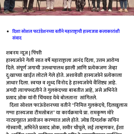
दिशा सोशल फाउंडेशनच्या वतीने महाराष्ट्राची हास्यजत्रा कलाकारांशी
संवाद
शबनम न्यूज | पिंपरी
हास्यजत्रेने गेली सात वर्षे महाराष्ट्राला आनंद दिला, उत्तम आरोग्य
दिले. संपूर्ण जगाची उलथापालथ झाली आणि प्रत्येकजण जेव्हा
दु:खाच्या खाईत लोटले गेले होते. अशावेळी हास्यजत्रेने प्रत्येकाला
आधार दिला. स्वच्छ व शुध्द विनोद हे हास्यजत्रेचे वैशिष्ट्य आहे.
अगदी त्याचपध्दतीने ते गुलकंदच्या बाबतीत आहे, असे अभिनेते
प्रसाद ओक यांनी चिंचवड येथे बोलताना सांगितले.
दिशा सोशल फाऊंडेशनच्या वतीने “निमित्त गुलकंदचे, दिलखुलास
गप्पा हास्यजत्रा टीमसोबत” या कार्यक्रमाचे प्रा. रामकृष्ण मोरे
नाट्यगृहात आयोजन करण्यात आले होते. ज्येष्ठ दिग्दर्शक सचिन
गोस्वामी, अभिनेते प्रसाद ओक, समीर चौघुले, सई ताम्हणकर, ईशा