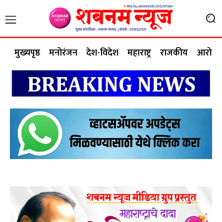
मुख्यपृष्ठ
मनोरंजन
देश-विदेश
महाराष्ट्र
राजकीय
आरोग्य 