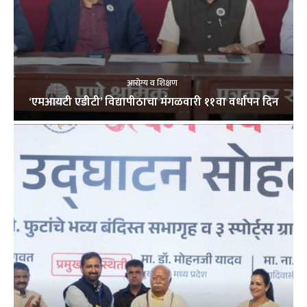
आरोग्य व शिक्षण
‘एमआयटी एडीटी’ विद्यापीठाचा मंगळवारी ११वा वर्धापन दिन