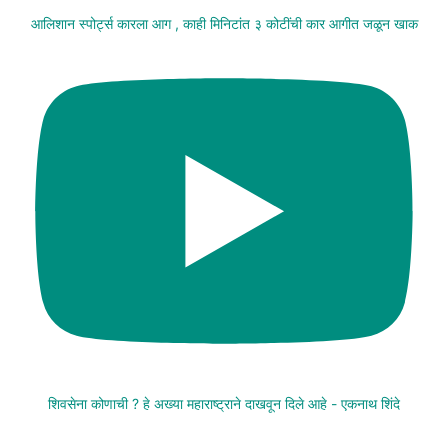
आलिशान स्पोर्ट्स कारला आग , काही मिनिटांत ३ कोटींची कार आगीत जळून खाक
शिवसेना कोणाची ? हे अख्या महाराष्ट्राने दाखवून दिले आहे - एकनाथ शिंदे