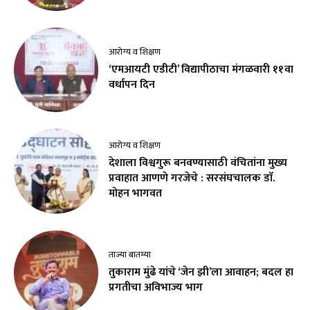
आरोग्य व शिक्षण
‘एमआयटी एडीटी’ विद्यापीठाचा मंगळवारी ११वा
वर्धापन दिन
आरोग्य व शिक्षण
देशाला विश्वगुरू बनवण्यासाठी वंचितांना मुख्य
प्रवाहात आणणे गरजेचे : सरसंघचालक डाॅ.
मोहन भागवत
ताज्या बातम्या
तुकाराम मुंढे यांचे ‘जेन झी’ला आवाहन; बदल हा
प्रगतीचा अविभाज्य भाग