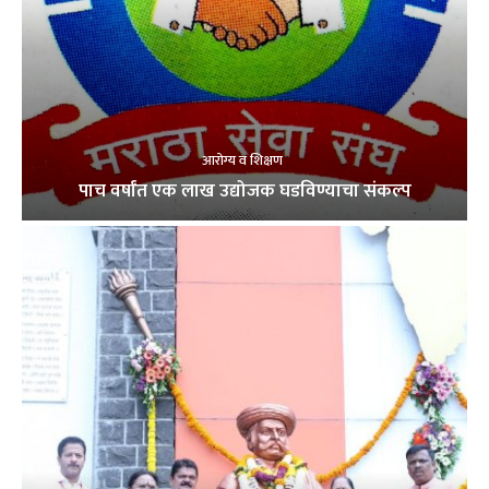
आरोग्य व शिक्षण
पाच वर्षांत एक लाख उद्योजक घडविण्याचा संकल्प