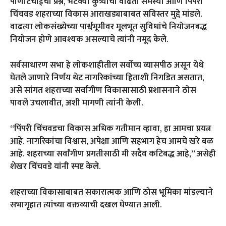
पाणीटंचाईचा प्रश्न, भटक्या कुत्र्यांची वाढती समस्या आणि पिंपरी
चिंचवड शहराच्या विकास आराखड्याबाबत सविस्तर मुद्दे मांडले.
वाढत्या लोकसंख्येच्या पार्श्वभूमीवर मूलभूत सुविधांचे नियोजनबद्ध
नियोजन होणे आवश्यक असल्याचे त्यांनी नमूद केले.
सर्वसाधारण सभा हे लोकशाहीतील सर्वोच्च व्यासपीठ असून येथे
घेतले जाणारे निर्णय थेट नागरिकांच्या हिताशी निगडित असतात,
असे सांगत शहराच्या सर्वांगीण विकासासाठी प्रशासनाने ठोस
पावले उचलावीत, अशी मागणी त्यांनी केली.
“पिंपरी चिंचवडचा विकास अधिक गतीमान व्हावा, हा आमचा प्रयत्न
आहे. नागरिकांचा विश्वास, अपेक्षा आणि सहभाग हेच आमचे खरे बळ
आहे. शहराच्या सर्वांगीण प्रगतीसाठी मी सदैव कटिबद्ध आहे,” असेही
शेखर चिंचवडे यांनी स्पष्ट केले.
शहराच्या विकासाबाबत सकारात्मक आणि ठोस भूमिका मांडल्याने
सभागृहात त्यांच्या वक्तव्याची दखल घेण्यात आली.