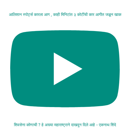
आलिशान स्पोर्ट्स कारला आग , काही मिनिटांत ३ कोटींची कार आगीत जळून खाक
शिवसेना कोणाची ? हे अख्या महाराष्ट्राने दाखवून दिले आहे - एकनाथ शिंदे