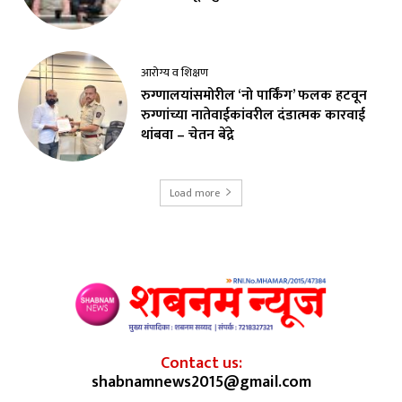
आरोग्य व शिक्षण
रुग्णालयांसमोरील ‘नो पार्किंग’ फलक हटवून
रुग्णांच्या नातेवाईकांवरील दंडात्मक कारवाई
थांबवा – चेतन बेंद्रे
Load more
Contact us:
shabnamnews2015@gmail.com