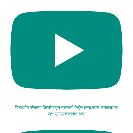
हिंजवडीत प्रेमाच्या त्रिकोणातून तरुणाची निर्घृण हत्या,सागर गायकवाडचा
खून,प्रेमप्रकरणातून हत्या