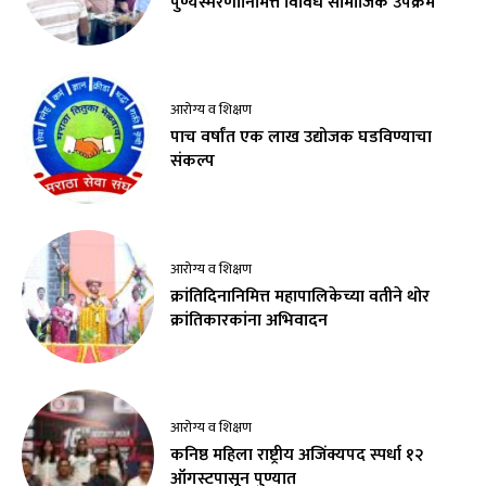
पुण्यस्मरणानिमित्त विविध सामाजिक उपक्रम
आरोग्य व शिक्षण
पाच वर्षांत एक लाख उद्योजक घडविण्याचा
संकल्प
आरोग्य व शिक्षण
क्रांतिदिनानिमित्त महापालिकेच्या वतीने थोर
क्रांतिकारकांना अभिवादन
आरोग्य व शिक्षण
कनिष्ठ महिला राष्ट्रीय अजिंक्यपद स्पर्धा १२
ऑगस्टपासून पुण्यात