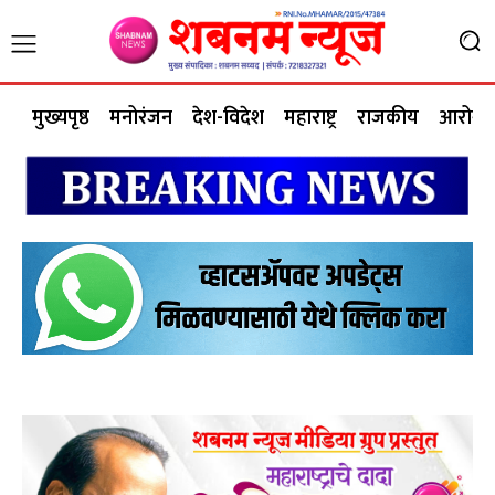
मुख्यपृष्ठ
मनोरंजन
देश-विदेश
महाराष्ट्र
राजकीय
आरोग्य 