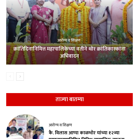
आरोग्य व शिक्षण
क्रांतिदिनानिमित्त महापालिकेच्या वतीने थोर क्रांतिकारकांना
अभिवादन
ताज्या बातम्या
आरोग्य व शिक्षण
कै. विलास आप्पा काळभोर यांच्या १२व्या