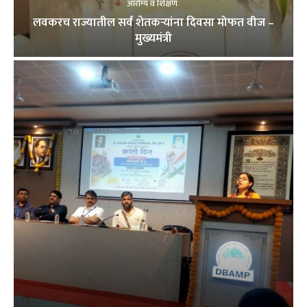
आरोग्य व शिक्षण
लवकरच राज्यातील सर्व शेतकऱ्यांना दिवसा मोफत वीज –
मुख्यमंत्री