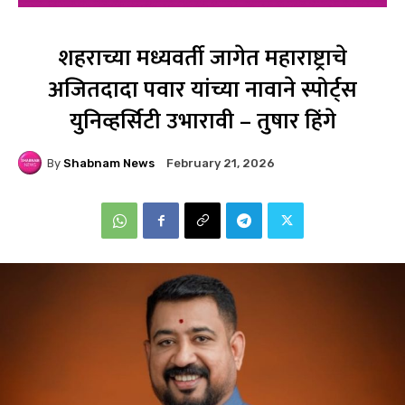
शहराच्या मध्यवर्ती जागेत महाराष्ट्राचे
अजितदादा पवार यांच्या नावाने स्पोर्ट्स
युनिव्हर्सिटी उभारावी – तुषार हिंगे
By
Shabnam News
February 21, 2026