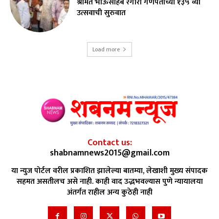
श्रीमंत भाऊसाहेब रंगारी गणपतीच्या १३५ व्या
उत्सवाची सुरुवात
Load more
Contact us:
shabnamnews2015@gmail.com
या न्युज पोर्टल वरील प्रकाशित झालेल्या बातम्या, लेखाशी मुख्य संपादक
सहमत असतीलच असे नाही. काही वाद उद्भभवल्यास पुणे न्यायालया
अंतर्गत राहील अन्य कुठेही नाही