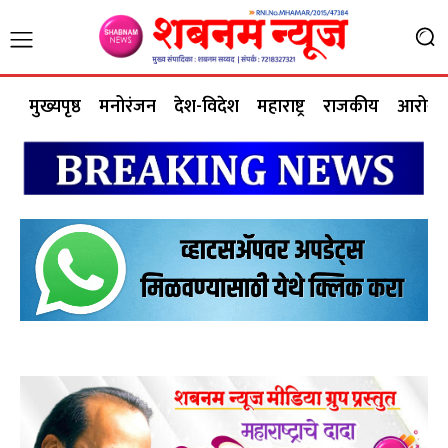
मुख्यपृष्ठ
मनोरंजन
देश-विदेश
महाराष्ट्र
राजकीय
आरोग्य 