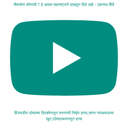
शिवसेना कोणाची ? हे अख्या महाराष्ट्राने दाखवून दिले आहे - एकनाथ शिंदे
हिंजवडीत प्रेमाच्या त्रिकोणातून तरुणाची निर्घृण हत्या,सागर गायकवाडचा
खून,प्रेमप्रकरणातून हत्या