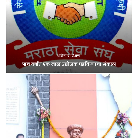
आरोग्य व शिक्षण
पाच वर्षांत एक लाख उद्योजक घडविण्याचा संकल्प