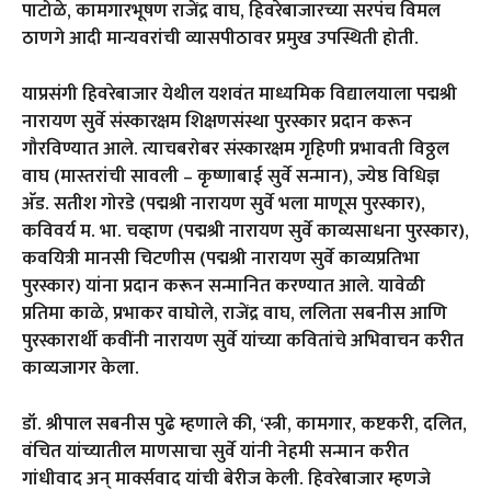
पाटोळे, कामगारभूषण राजेंद्र वाघ, हिवरेबाजारच्या सरपंच विमल
ठाणगे आदी मान्यवरांची व्यासपीठावर प्रमुख उपस्थिती होती.
याप्रसंगी हिवरेबाजार येथील यशवंत माध्यमिक विद्यालयाला पद्मश्री
नारायण सुर्वे संस्कारक्षम शिक्षणसंस्था पुरस्कार प्रदान करून
गौरविण्यात आले. त्याचबरोबर संस्कारक्षम गृहिणी प्रभावती विठ्ठल
वाघ (मास्तरांची सावली – कृष्णाबाई सुर्वे सन्मान), ज्येष्ठ विधिज्ञ
अ‍ॅड. सतीश गोरडे (पद्मश्री नारायण सुर्वे भला माणूस पुरस्कार),
कविवर्य म. भा. चव्हाण (पद्मश्री नारायण सुर्वे काव्यसाधना पुरस्कार),
कवयित्री मानसी चिटणीस (पद्मश्री नारायण सुर्वे काव्यप्रतिभा
पुरस्कार) यांना प्रदान करून सन्मानित करण्यात आले. यावेळी
प्रतिमा काळे, प्रभाकर वाघोले, राजेंद्र वाघ, ललिता सबनीस आणि
पुरस्कारार्थी कवींनी नारायण सुर्वे यांच्या कवितांचे अभिवाचन करीत
काव्यजागर केला.
डॉ. श्रीपाल सबनीस पुढे म्हणाले की, ‘स्त्री, कामगार, कष्टकरी, दलित,
वंचित यांच्यातील माणसाचा सुर्वे यांनी नेहमी सन्मान करीत
गांधीवाद अन् मार्क्सवाद यांची बेरीज केली. हिवरेबाजार म्हणजे