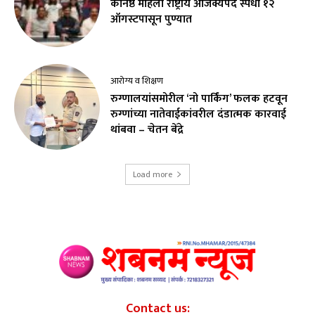
कनिष्ठ महिला राष्ट्रीय अजिंक्यपद स्पर्धा १२
ऑगस्टपासून पुण्यात
आरोग्य व शिक्षण
रुग्णालयांसमोरील ‘नो पार्किंग’ फलक हटवून
रुग्णांच्या नातेवाईकांवरील दंडात्मक कारवाई
थांबवा – चेतन बेंद्रे
Load more
Contact us: