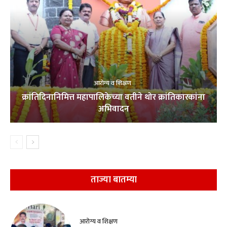
आरोग्य व शिक्षण
क्रांतिदिनानिमित्त महापालिकेच्या वतीने थोर क्रांतिकारकांना
अभिवादन
ताज्या बातम्या
आरोग्य व शिक्षण