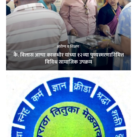
आरोग्य व शिक्षण
कै. विलास आप्पा काळभोर यांच्या १२व्या पुण्यस्मरणानिमित्त
विविध सामाजिक उपक्रम