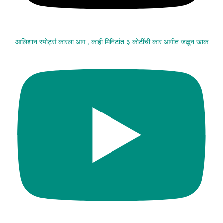
आलिशान स्पोर्ट्स कारला आग , काही मिनिटांत ३ कोटींची कार आगीत जळून खाक