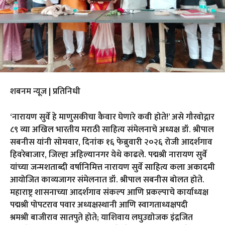
शबनम न्यूज | प्रतिनिधी
‘नारायण सुर्वे हे माणुसकीचा कैवार घेणारे कवी होते!’ असे गौरवोद्गार
८९ व्या अखिल भारतीय मराठी साहित्य संमेलनाचे अध्यक्ष डॉ. श्रीपाल
सबनीस यांनी सोमवार, दिनांक १६ फेब्रुवारी २०२६ रोजी आदर्शगाव
हिवरेबाजार, जिल्हा अहिल्यानगर येथे काढले. पद्मश्री नारायण सुर्वे
यांच्या जन्मशताब्दी वर्षानिमित्त नारायण सुर्वे साहित्य कला अकादमी
आयोजित काव्यजागर संमेलनात डॉ. श्रीपाल सबनीस बोलत होते.
महाराष्ट्र शासनाच्या आदर्शगाव संकल्प आणि प्रकल्पाचे कार्याध्यक्ष
पद्मश्री पोपटराव पवार अध्यक्षस्थानी आणि स्वागताध्यक्षपदी
श्रमश्री बाजीराव सातपुते होते; याशिवाय लघुउद्योजक इंद्रजित