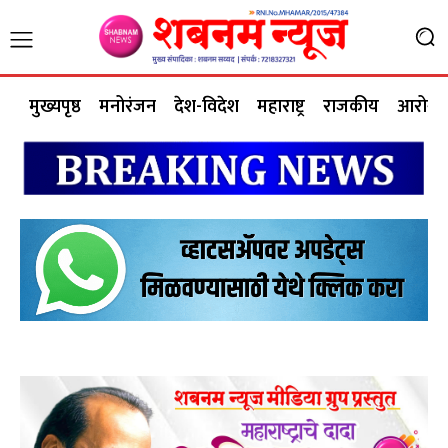
मुख्यपृष्ठ
मनोरंजन
देश-विदेश
महाराष्ट्र
राजकीय
आरोग्य 