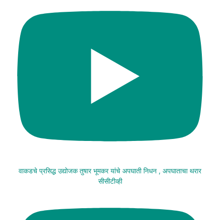
वाकडचे प्रसिद्ध उद्योजक तुषार भूमकर यांचे अपघाती निधन , अपघाताचा थरार
सीसीटीव्ही