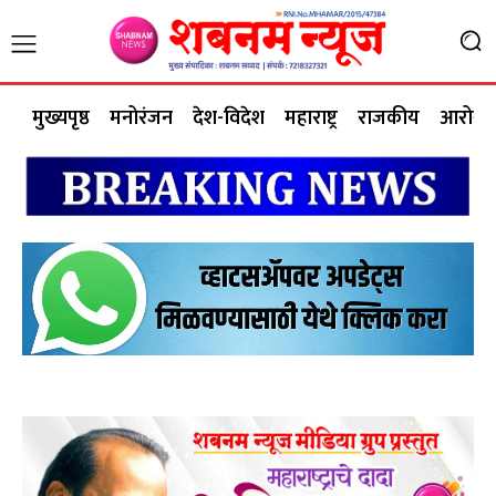
मुख्यपृष्ठ
मनोरंजन
देश-विदेश
महाराष्ट्र
राजकीय
आरोग्य 