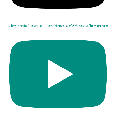
आलिशान स्पोर्ट्स कारला आग , काही मिनिटांत ३ कोटींची कार आगीत जळून खाक