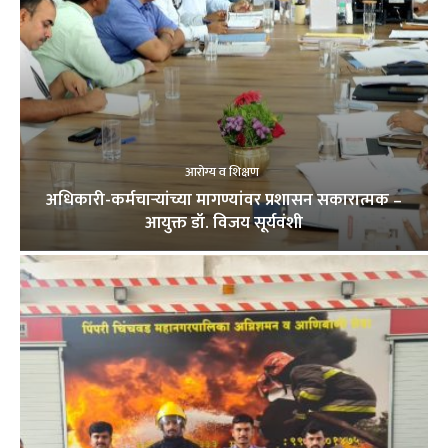
आरोग्य व शिक्षण
अधिकारी-कर्मचाऱ्यांच्या मागण्यांवर प्रशासन सकारात्मक –
आयुक्त डॉ. विजय सूर्यवंशी