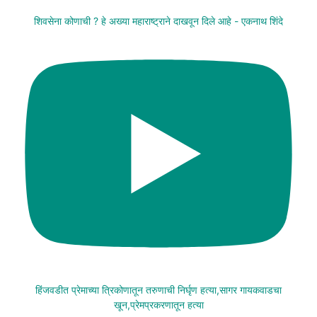
शिवसेना कोणाची ? हे अख्या महाराष्ट्राने दाखवून दिले आहे - एकनाथ शिंदे
हिंजवडीत प्रेमाच्या त्रिकोणातून तरुणाची निर्घृण हत्या,सागर गायकवाडचा
खून,प्रेमप्रकरणातून हत्या