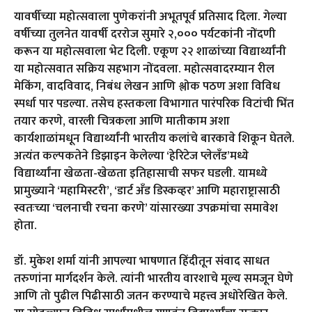
यावर्षीच्या महोत्सवाला पुणेकरांनी अभूतपूर्व प्रतिसाद दिला. गेल्या
वर्षीच्या तुलनेत यावर्षी दररोज सुमारे २,००० पर्यटकांनी नोंदणी
करून या महोत्सवाला भेट दिली. एकूण २२ शाळांच्या विद्यार्थ्यांनी
या महोत्सवात सक्रिय सहभाग नोंदवला. महोत्सवादरम्यान रील
मेकिंग, वादविवाद, निबंध लेखन आणि श्लोक पठण अशा विविध
स्पर्धा पार पडल्या. तसेच हस्तकला विभागात पारंपरिक विटांची भिंत
तयार करणे, वारली चित्रकला आणि मातीकाम अशा
कार्यशाळांमधून विद्यार्थ्यांनी भारतीय कलांचे बारकावे शिकून घेतले.
अत्यंत कल्पकतेने डिझाइन केलेल्या ‘हेरिटेज प्लेलँड’मध्ये
विद्यार्थ्यांना खेळता-खेळता इतिहासाची सफर घडली. यामध्ये
प्रामुख्याने ‘महामिस्टरी’, ‘डार्ट अँड डिस्कव्हर’ आणि महाराष्ट्रासाठी
स्वतःच्या ‘चलनाची रचना करणे’ यांसारख्या उपक्रमांचा समावेश
होता.
डॉ. मुकेश शर्मा यांनी आपल्या भाषणात हिंदीतून संवाद साधत
तरुणांना मार्गदर्शन केले. त्यांनी भारतीय वारशाचे मूल्य समजून घेणे
आणि तो पुढील पिढीसाठी जतन करण्याचे महत्त्व अधोरेखित केले.