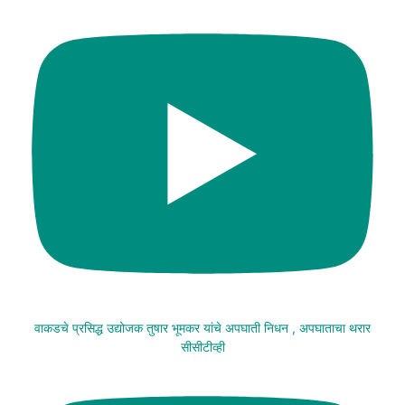
वाकडचे प्रसिद्ध उद्योजक तुषार भूमकर यांचे अपघाती निधन , अपघाताचा थरार
सीसीटीव्ही