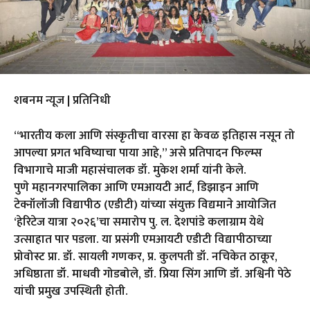
शबनम न्यूज | प्रतिनिधी
“भारतीय कला आणि संस्कृतीचा वारसा हा केवळ इतिहास नसून तो
आपल्या प्रगत भविष्याचा पाया आहे,” असे प्रतिपादन फिल्म्स
विभागाचे माजी महासंचालक डॉ. मुकेश शर्मा यांनी केले.
पुणे महानगरपालिका आणि एमआयटी आर्ट, डिझाइन आणि
टेक्नॉलॉजी विद्यापीठ (एडीटी) यांच्या संयुक्त विद्यमाने आयोजित
‘हेरिटेज यात्रा २०२६’चा समारोप पु. ल. देशपांडे कलाग्राम येथे
उत्साहात पार पडला. या प्रसंगी एमआयटी एडीटी विद्यापीठाच्या
प्रोवोस्ट प्रा. डॉ. सायली गणकर, प्र. कुलपती डॉ. नचिकेत ठाकूर,
अधिष्ठाता डॉ. माधवी गोडबोले, डॉ. प्रिया सिंग आणि डॉ. अश्विनी पेठे
यांची प्रमुख उपस्थिती होती.