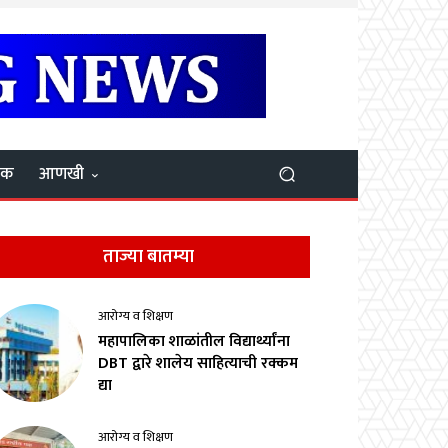
यक
आणखी
ताज्या बातम्या
आरोग्य व शिक्षण
महापालिका शाळांतील विद्यार्थ्यांना
DBT द्वारे शालेय साहित्याची रक्कम
द्या
आरोग्य व शिक्षण