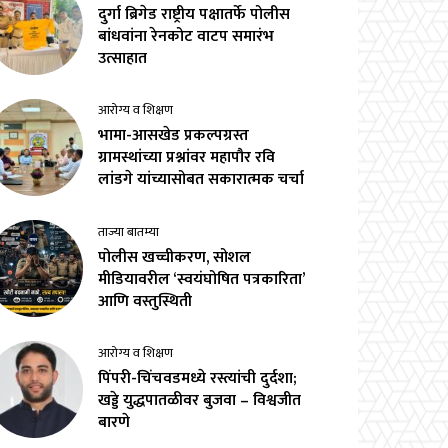
दुर्गा ब्रिगेड राष्ट्रीय पक्षातर्फे पोलीस
बांधवांना रेनकोट वाटप समारंभ
उत्साहात
आरोग्य व शिक्षण
भामा-आसखेड प्रकल्पग्रस्त
ग्रामस्थांच्या प्रश्नांवर महापौर रवि
लांडगे यांच्यासोबत सकारात्मक चर्चा
ताज्या बातम्या
पोलीस खच्चीकरण, सोशल
मीडियावरील ‘स्वयंघोषित पत्रकारिता’
आणि वस्तुस्थिती
आरोग्य व शिक्षण
पिंपरी-चिंचवडमध्ये रस्त्यांची दुर्दशा;
खड्डे युद्धपातळीवर बुजवा – विश्वजीत
बारणे