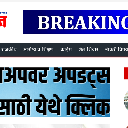
राजकीय
आरोग्य व शिक्षण
क्राईम
शेत-शिवार
नोकरी विष