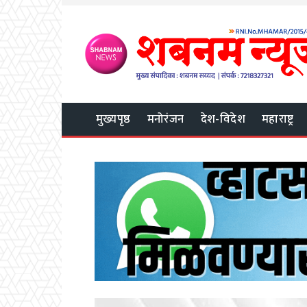
मुख्यपृष्ठ
मनोरंजन
देश-विदेश
महाराष्ट्र