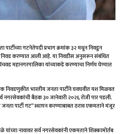
ार्टीच्या गटनेतेपदी प्रभाग क्रमांक ३२ मधून निवडून
े निवड करण्यात आली आहे. या निवडीस अनुसरून संबंधित
ंचवड महानगरपालिका यांच्याकडे करण्याचा निर्णय घेण्यात
त्रिक निवडणुकीत भारतीय जनता पार्टीने घवघवीत यश मिळवत
व नगरसेवकांची बैठक ३० जानेवारी २०२६ रोजी पार पडली.
 जनता पार्टी गट” स्थापन करण्याबाबत ठराव एकमताने मंजूर
े यांच्या नावावर सर्व नगरसेवकांनी एकमताने शिक्कामोर्तब