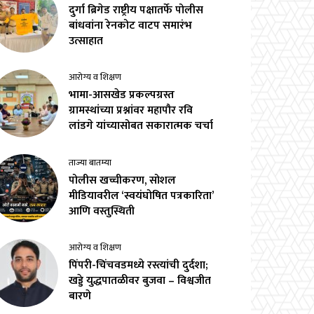
दुर्गा ब्रिगेड राष्ट्रीय पक्षातर्फे पोलीस
बांधवांना रेनकोट वाटप समारंभ
उत्साहात
आरोग्य व शिक्षण
भामा-आसखेड प्रकल्पग्रस्त
ग्रामस्थांच्या प्रश्नांवर महापौर रवि
लांडगे यांच्यासोबत सकारात्मक चर्चा
ताज्या बातम्या
पोलीस खच्चीकरण, सोशल
मीडियावरील ‘स्वयंघोषित पत्रकारिता’
आणि वस्तुस्थिती
आरोग्य व शिक्षण
पिंपरी-चिंचवडमध्ये रस्त्यांची दुर्दशा;
खड्डे युद्धपातळीवर बुजवा – विश्वजीत
बारणे