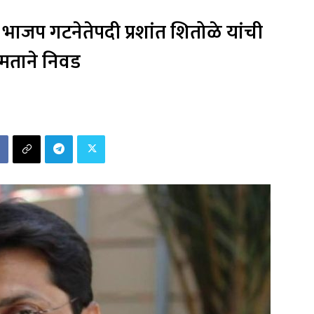
 भाजप गटनेतेपदी प्रशांत शितोळे यांची
ताने निवड