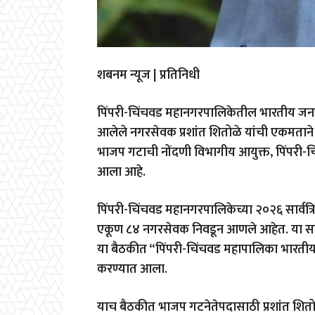
शबनम न्यूज | प्रतिनिधी
पिंपरी-चिंचवड महानगरपालिकेतील भारतीय जनता प
आलेले नगरसेवक प्रशांत शितोळे यांची एकमतान
भाजप गटाची नोंदणी विभागीय आयुक्त, पिंपरी-चि
आला आहे.
पिंपरी-चिंचवड महानगरपालिकेच्या २०२६ सार्व
एकूण ८४ नगरसेवक निवडून आणले आहेत. या सर्
या बैठकीत “पिंपरी-चिंचवड महापालिका भारतीय
करण्यात आला.
याच बैठकीत भाजप गटनेतेपदासाठी प्रशांत शितोळ