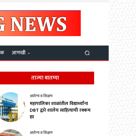
यक
आणखी
ताज्या बातम्या
आरोग्य व शिक्षण
महापालिका शाळांतील विद्यार्थ्यांना
DBT द्वारे शालेय साहित्याची रक्कम
द्या
आरोग्य व शिक्षण