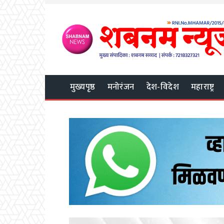
मुख्यपृष्ठ
मनोरंजन
देश-विदेश
महाराष्ट्र