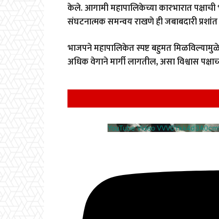
केले. आगामी महापालिकेच्या कारभारात पक्षाची 
संघटनात्मक समन्वय राखणे ही जबाबदारी प्रशांत
भाजपने महापालिकेत स्पष्ट बहुमत मिळविल्यामुळे
अधिक वेगाने मार्गी लागतील, असा विश्वास पक्षाच
YouTube Video VVV0Ykk4d3A0