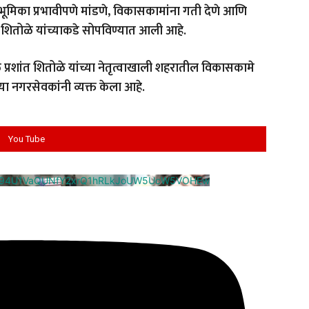
भूमिका प्रभावीपणे मांडणे, विकासकामांना गती देणे आणि
 शितोळे यांच्याकडे सोपविण्यात आली आहे.
 प्रशांत शितोळे यांच्या नेतृत्वाखाली शहरातील विकासकामे
्या नगरसेवकांनी व्यक्त केला आहे.
You Tube
cm94U1VaQUNfY2xrQ1hRLkJoUW5UcW5VOHEw