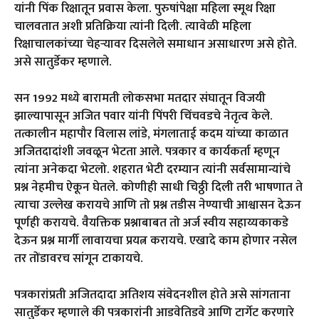
यांनी पिंक रिक्षातून प्रवास केला. पुरुषांपेक्षा महिला स्मूथ रिक्षा
चालवतात अशी प्रतिक्रिया त्यांनी दिली. त्यावेळी महिला
रिक्षाचालकांच्या चेहऱ्यावर दिसलेले समाधान असाधारण असे होते.
असे सातुर्डेकर म्हणाले.
सन 1992 मध्ये बारामती लोकसभा मतदार संघातून विजयी
झाल्यापासून अजित पवार यांनी पिंपरी चिंचवडचे नेतृत्व केले.
तत्कालीन महापौर विलास लांडे, मंगलाताई कदम यांच्या काळात
अजितदादांशी जवळून भेटता आले. पत्रकार व कार्यकर्ता म्हणून
त्यांना अनेकदा भेटलो. शहरात भेटी दरम्यान त्यांनी सर्वसामान्यांचे
प्रश्न नेहमीच ऐकून घेतले. कोणीही साधी चिठ्ठी दिली तरी भाषणात ते
त्याचा उल्लेख करायचे आणि तो प्रश्न तडीस नेण्याची आश्वासन देऊन
पूर्णही करायचे. वैयक्तिक प्रश्नाबाबत तो अर्ज स्वीय सहाय्यकाकडे
देऊन प्रश्न मार्गी लावायचा प्रयत्न करायचे. एखादे काम होणार नसेल
तर तोंडावरच सांगून टाकायचे.
पत्रकारांप्रती अजितदादा अतिशय संवेदनशील होते असे सांगताना
सातुर्डेकर म्हणाले की पत्रकारांनी आडवेतिडवे आणि टार्गेट करणारे