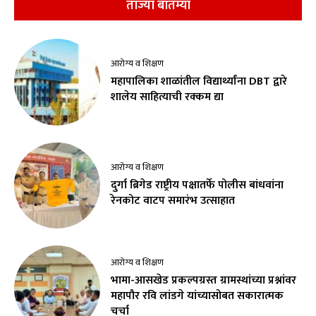
ताज्या बातम्या
आरोग्य व शिक्षण
महापालिका शाळांतील विद्यार्थ्यांना DBT द्वारे
शालेय साहित्याची रक्कम द्या
आरोग्य व शिक्षण
दुर्गा ब्रिगेड राष्ट्रीय पक्षातर्फे पोलीस बांधवांना
रेनकोट वाटप समारंभ उत्साहात
आरोग्य व शिक्षण
भामा-आसखेड प्रकल्पग्रस्त ग्रामस्थांच्या प्रश्नांवर
महापौर रवि लांडगे यांच्यासोबत सकारात्मक
चर्चा