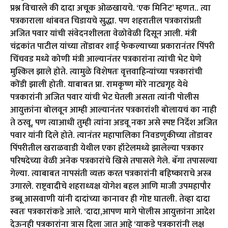
प्रश्न विचारले की दादा अचूक ओळखायचे. ‘एक मिनिट’ म्हणत.. त्या
पत्रकाराला थांबवत चिडायचे सुद्धा. पण शहरातील पत्रकारांप्रती
अजित पवार यांची संवेदनशीलता वेळोवेळी दिसून आली. मंत्री
चंद्रकांत पाटील यांच्या तोंडावर शाई फेकल्याच्या प्रकारानंतर पिंपरी
चिंचवड मध्ये कोणी मंत्री आल्यानंतर पत्रकारांना त्यांची भेट घेणे
मुश्किल झाले होते. त्यामुळे विशेषतः वृत्तवाहिन्यांच्या पत्रकारांची
कोंडी झाली होती. याबाबत प्रा. रामकृष्ण मोरे नाट्यगृह येथे
पत्रकारांनी अजित पवार यांची भेट घेतली असता त्यांनी पोलीस
आयुक्तांना बोलवून आम्ही आल्यानंतर पत्रकारांशी बोलायचं का नाही
ते ठरवू, पण त्याआधी तुम्ही त्यांना अडवू नका असे स्पष्ट निर्देश अजित
पवार यांनी दिले होते. त्यानंतर महापालिका निवडणुकीच्या तोंडावर
पिंपरीतील खराळवाडी येथील एका हॉटेलमध्ये झालेल्या पत्रकार
परिषदेच्या वेळी अनेक पत्रकारांचे खिसे तपासले गेले. बॅगा तपासल्या
गेल्या. त्याबाबत नापसंती व्यक्त करत पत्रकारांनी बहिष्काराचे अस्त्र
उगारले. राष्ट्रवादीचे शहराध्यक्ष योगेश बहल आणि माजी उपमहापौर
डब्बू आसवाणी यांनी दादांच्या कानावर ही गोष्ट घातली. तेव्हा दादा
स्वतः पत्रकारांकडे आले. ‘दादा,आपण मागे पोलीस आयुक्तांना आदेश
देऊनही पत्रकारांना त्रास दिला जात आहे ‘याकडे पत्रकारांनी लक्ष