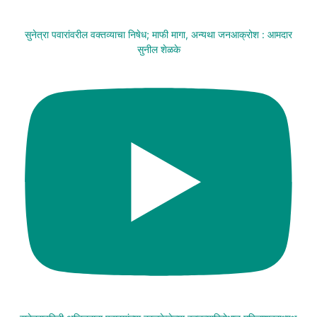
सुनेत्रा पवारांवरील वक्तव्याचा निषेध; माफी मागा, अन्यथा जनआक्रोश : आमदार
सुनील शेळके