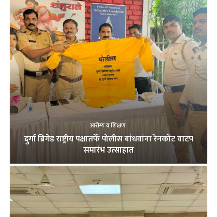
आरोग्य व शिक्षण
दुर्गा ब्रिगेड राष्ट्रीय पक्षातर्फे पोलीस बांधवांना रेनकोट वाटप
समारंभ उत्साहात