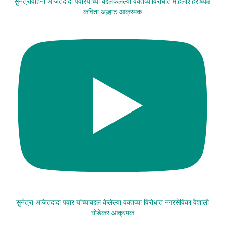
सुनेत्रावहिनी अजितदादा पवारयांच्या बद्दलकेलेल्या वक्तव्याविरोधात महिलाशहराध्यक्ष
कविता अल्हाट आक्रमक
सुनेत्रा अजितदादा पवार यांच्याबद्दल केलेल्या वक्तव्या विरोधात नगरसेविका वैशाली
घोडेकर आक्रमक