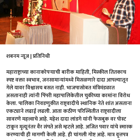
शबनम न्यूज | प्रतिनिधी
महाराष्ट्राच्या कानाकोपऱ्याची बारीक माहिती, मिस्कील तितकाच
स्पष्ट वक्ता स्वभाव, जनसामान्यांमध्ये मिसळणारे दादा आपल्यातून
गेले यावर विश्वासच बसत नाही. भाजपासोबत मंत्रिमंडळात
असतानाही त्यांनी पिंपरी महापालिकेतील चुकीच्या कामांना विरोध
केला. पालिका निवडणुकीत राष्ट्रवादीचे स्थानिक नेते शांत असताना
एकट्याने लढाई लढली. आता कठीण परिस्थितीत राष्ट्रवादीला
सावरणे महत्त्वाचे आहे. महेश दादा लांडगे यांनी फेसबुक वर पोस्ट
टाकून मृत्यूनंतर वैर संपते असे म्हटले आहे. अजित पवार यांचे स्मारक
करण्याची ही मागणी केली आहे. ही चांगली गोष्ट आहे. मात्र वृत्तपत्र