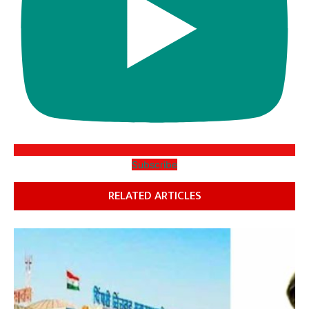
Subscribe
RELATED ARTICLES