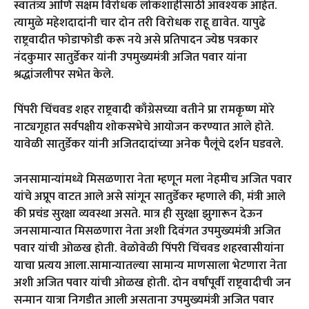
स्वातंत्र्य आणि सक्षम विरोधक लोकशाहीसाठी आवश्यक आहेत.
त्यामुळे महेशदादांनी चार दोन तरी विरोधक राहू द्यावेत. यापुढे
राष्ट्रवादीत फोडाफोडी करू नये असे प्रतिपादन ज्येष्ठ पत्रकार
नंदकुमार सातुर्डेकर यांनी उपमुख्यमंत्री अजित पवार यांना
श्रद्धांजलीपर सभेत केले.
पिंपरी चिंचवड शहर राष्ट्रवादी काँग्रेसच्या वतीने प्रा रामकृष्ण मोरे
नाट्यगृहात सर्वपक्षीय शोकसभेचे आयोजन करण्यात आले होते.
यावेळी सातुर्डेकर यांनी अजितदादांच्या अनेक पैलूंचे दर्शन घडवले.
जनसामान्यांमध्ये मिसळणारा नेता म्हणून मला नेहमीच अजित पवार
यांचे अप्रूप वाटत आले असे सांगून सातुर्डेकर म्हणाले की, मंत्री आले
की प्रचंड सुरक्षा व्यवस्था असते. मात्र ही सुरक्षा झुगारून देऊन
जनसामान्यात मिसळणारा नेता अशी दिवंगत उपमुख्यमंत्री अजित
पवार यांची ओळख होती. वेळोवेळी पिंपरी चिंचवड शहरवासीयांना
याचा प्रत्यय आला.सामान्यातल्या सामान्य माणसाला भेटणारा नेता
अशी अजित पवार यांची ओळख होती. दोन वर्षांपूर्वी राष्ट्रवादीची जन
सन्मान यात्रा निगडीत आली असताना उपमुख्यमंत्री अजित पवार