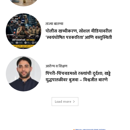
ताज्या बातम्या
पोलीस खच्चीकरण, सोशल मीडियावरील
‘स्वयंघोषित पत्रकारिता’ आणि वस्तुस्थिती
आरोग्य व शिक्षण
पिंपरी-चिंचवडमध्ये रस्त्यांची दुर्दशा; खड्डे
युद्धपातळीवर बुजवा – विश्वजीत बारणे
Load more