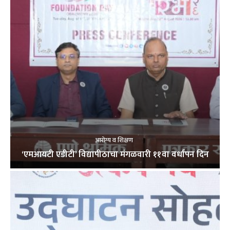
आरोग्य व शिक्षण
‘एमआयटी एडीटी’ विद्यापीठाचा मंगळवारी ११वा वर्धापन दिन