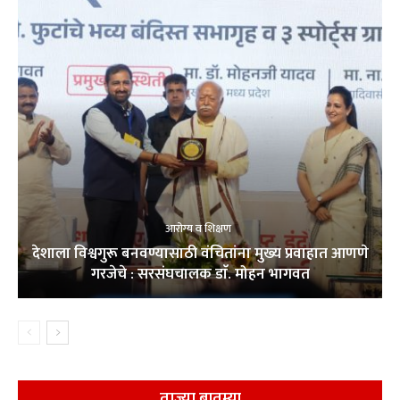
आरोग्य व शिक्षण
देशाला विश्वगुरू बनवण्यासाठी वंचितांना मुख्य प्रवाहात आणणे
गरजेचे : सरसंघचालक डाॅ. मोहन भागवत
ताज्या बातम्या