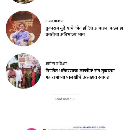
ताज्या बातम्या
तुकाराम मुंढे यांचे ‘जेन झी’ला आवाहन; बदल हा
प्रगतीचा अविभाज्य भाग
आरोग्य व शिक्षण
पिंपरीत भक्तिरसाचा जल्लोष! संत तुकाराम
महाराजांच्या पालखीचे उत्साहात स्वागत
Load more