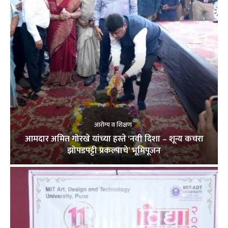
आरोग्य व शिक्षण
आमदार अमित गोरखे यांच्या हस्ते ‘नवी दिशा – शून्य कचरा
झोपडपट्टी प्रकल्पाचे’ भूमिपूजन