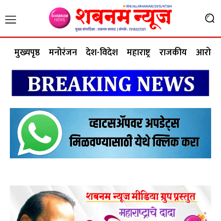
मुख्यपृष्ठ
मनोरंजन
देश-विदेश
महाराष्ट्र
राजकीय
आरोग्य 