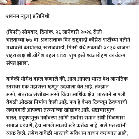
शबनम न्यूज | प्रतिनिधी
(पिंपरी) सोमवार, ‍दिनांक. २६ जानेवारी २०२६ रोजी
भारताच्या ७७ वा प्रजासत्ताक दिन राष्ट्रवादी काँग्रेस पार्टीच्या वतीने
मध्यवर्ती कार्यालय, खराळवाडी,‍ पिंपरी येथे सकाळी ०८.३० वाजता
शहराध्यक्ष श्री.योगेश बहल यांच्या शुभ हस्ते ध्वजारोहण कार्यक्रम
संपन्न झाला.
यावेळी योगेश बहल म्हणाले की, आज आपला भारत देश जागतिक
स्तरावर एक महासत्ता म्हणून उदयाला येत आहे. तंत्रज्ञान
असो, अंतराळ संशोधन असो किंवा आर्थिक क्षेत्र, भारताने आपली
वेगळी ओळख निर्माण केली आहे. पण हे वैभव टिकवून ठेवण्याची
जबाबदारी आपल्या तरुणांच्या खांद्यावर आहे. भ्रष्टाचारमुक्त
भारत, प्रदूषणमुक्त पर्यावरण आणि सर्वांना समान संधी मिळणारा
समाज घडवणे, हेच आपले आजचे खरे कर्तव्य आहे, असे मत त्यांनी
व्यक्त केले. तसेच यावेळी भारताचे संविधान वाचन करण्यात आले,