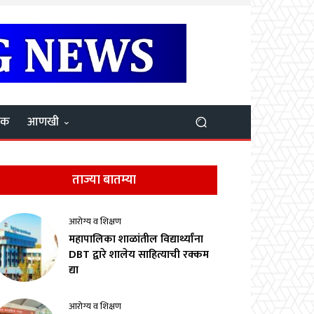
यक
आणखी
ताज्या बातम्या
आरोग्य व शिक्षण
महापालिका शाळांतील विद्यार्थ्यांना
DBT द्वारे शालेय साहित्याची रक्कम
द्या
आरोग्य व शिक्षण