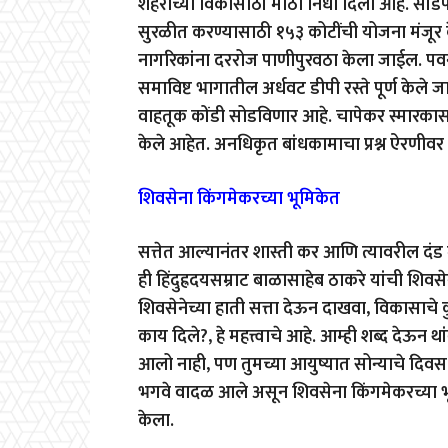
शहराच्या विकासाठी मोठा निधा दिला आहे. सांड
सुरळीत करण्यासाठी १५३ कोटींची योजना मंजूर
नागरिकांना दररोज पाणीपुरवठा केला जाईल. पवना-
समाविष्ट भागातील अर्धवट डीपी रस्ते पूर्ण केल
वाहतूक कोंडी सोडविणार आहे. चापेकर स्मारकास
केले आहेत. अनधिकृत बांधकामाचा प्रश्न ऐरणीवर 
शिवसेना किंगमेकरच्या भूमिकेत
सत्तेत आल्यानंतर शास्ती कर आणि त्यावरील दंड 
ही हिंदुह्रदयसम्राट बाळासाहेब ठाकरे यांची शिवस
शिवसेनेच्या हाती सत्ता देऊन दाखवा, विकासाचे
काय दिले?, हे महत्त्वाचे आहे. आम्ही शब्द देऊन
आलो नाही, पण तुमच्या आयुष्यात सोन्याचे द
भगवे वादळ आले असून शिवसेना किंगमेकरच्या भूमिक
केला.