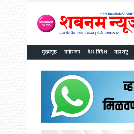
मुख्यपृष्ठ
मनोरंजन
देश-विदेश
महाराष्ट्र