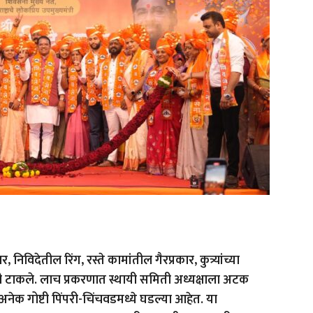
 निविदेतील रिंग, रस्ते कामांतील गैरप्रकार, कुत्र्यांच्या
ोणी टाकले. लाच प्रकरणात स्थायी समिती अध्यक्षाला अटक
नेक गोष्टी पिंपरी-चिंचवडमध्ये घडल्या आहेत. या