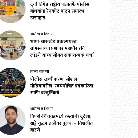
दुर्गा ब्रिगेड राष्ट्रीय पक्षातर्फे पोलीस
बांधवांना रेनकोट वाटप समारंभ
उत्साहात
आरोग्य व शिक्षण
भामा-आसखेड प्रकल्पग्रस्त
ग्रामस्थांच्या प्रश्नांवर महापौर रवि
लांडगे यांच्यासोबत सकारात्मक चर्चा
ताज्या बातम्या
पोलीस खच्चीकरण, सोशल
मीडियावरील ‘स्वयंघोषित पत्रकारिता’
आणि वस्तुस्थिती
आरोग्य व शिक्षण
पिंपरी-चिंचवडमध्ये रस्त्यांची दुर्दशा;
खड्डे युद्धपातळीवर बुजवा – विश्वजीत
बारणे