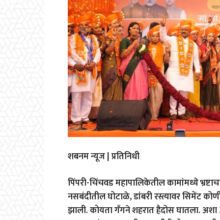
शबनम न्यूज | प्रतिनिधी
पिंपरी-चिंचवड महापालिकेतील कामांमध्ये भ्रष्टाचार,
नसबंदीतील घोटाळे, डांबरी रस्त्यावर सिमेंट क
झाली. कोयता गॅंगने शहरात हैदोस घातला. अशा अ