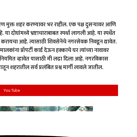
प्रदूषण मुक्त शहर करण्यावर भर राहील. एक पक्ष दुसऱ्यावर आणि
. या दोघांमध्ये भ्रष्टाचाराबाबत स्पर्धा लागली आहे. या स्पर्धेत
र करायचा आहे. त्यासाठी शिवसेनेचे नगरसेवक निवडून द्यावेत.
मालकांना प्रॉपर्टी कार्ड देऊन हक्काचे घर त्यांच्या नावावर
नियमित व्हावेत यासाठी मी लढा दिला आहे. नगरविकास
मातून शहरातील सर्व प्रलंबित प्रश्व मार्गी लावले जातील.
You Tube
cm94U1VaQUNfY2xrQ1hRLkJoUW5UcW5VOHEw