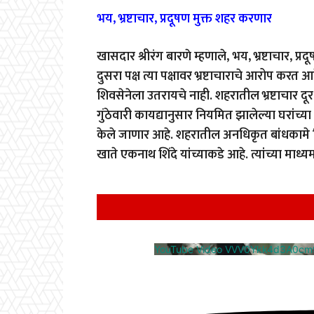
भय, भ्रष्टाचार, प्रदूषण मुक्त शहर करणार
खासदार श्रीरंग बारणे म्हणाले, भय, भ्रष्टाचार, 
दुसरा पक्ष त्या पक्षावर भ्रष्टाचाराचे आरोप करत आहे
शिवसेनेला उतरायचे नाही. शहरातील भ्रष्टाचार दू
गुंठेवारी कायद्यानुसार नियमित झालेल्या घरांच्या 
केले जाणार आहे. शहरातील अनधिकृत बांधकामे 
खाते एकनाथ शिंदे यांच्याकडे आहे. त्यांच्या माध्य
YouTube Video VVV0Ykk4d3A0