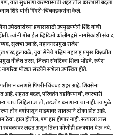
ही. पण, यात सुधारणा करण्यासाठी शहरातील कारभारी बदला
नाथ शिंदे यांनी पिंपरी-चिंचवडकरांना केले.
मेदवारांच्या प्रचारासाठी उपमुख्यमंत्री शिंदे यांची
 त्यांनी मोबाईल व्हिडिओ कॉलींगद्वारे नागरिकांशी संवाद
सय्यद, सुलभा उबाळे, महानगरप्रमुख राजेश
 शरद हुलावळे, युवा सेनेचे पश्चिम महाराष्ट्र प्रमुख विश्नजीत
्रमुख नीलेश तरस, जिल्हा संघटिका शिला भोंडवे, रुपेश
गरिक मोठ्या संख्येने सभेला उपस्थित होते.
रगतीला गतीमान करणारे पिंपरी-चिंचवड शहर आहे. शिवसेना
त आहे. शहरात बदल, परिवर्तन घडविण्याची, कारभारी
यांचाच लिहिला जातो, तडजोड करणाऱ्यांचा नाही. त्यामुळे
ा तीन वर्षांपासून माझ्यावर सातत्याने टीका होत आहे.
ंयम ठेवा. हाल होतील, पण हार होणार नाही. सत्याला त्रास
ेना स्वबळावर लढत असून तिला कोणीही हलक्यात घेऊ नये.