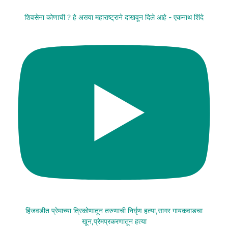
शिवसेना कोणाची ? हे अख्या महाराष्ट्राने दाखवून दिले आहे - एकनाथ शिंदे
हिंजवडीत प्रेमाच्या त्रिकोणातून तरुणाची निर्घृण हत्या,सागर गायकवाडचा
खून,प्रेमप्रकरणातून हत्या