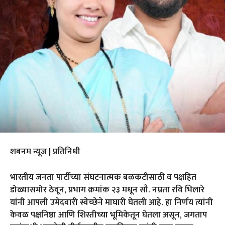
शबनम न्यूज | प्रतिनिधी
भारतीय जनता पार्टीच्या संघटनात्मक बळकटीसाठी व पक्षहित
डोळ्यासमोर ठेवून, प्रभाग क्रमांक २३ मधून सौ. नम्रता रवि भिलारे
यांनी आपली उमेदवारी स्वेच्छेने माघारी घेतली आहे. हा निर्णय त्यांनी
केवळ पक्षनिष्ठा आणि शिस्तीच्या भूमिकेतून घेतला असून, जगताप