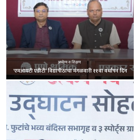
आरोग्य व शिक्षण
‘एमआयटी एडीटी’ विद्यापीठाचा मंगळवारी ११वा वर्धापन दिन