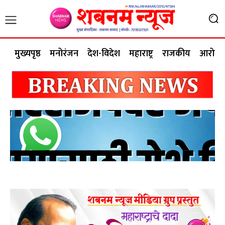
मुख्यपृष्ठ
मनोरंजन
देश-विदेश
महाराष्ट्र
राजकीय
आरोग्य 