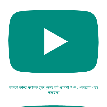
वाकडचे प्रसिद्ध उद्योजक तुषार भूमकर यांचे अपघाती निधन , अपघाताचा थरार
सीसीटीव्ही