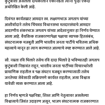
कुटुंबाशी असलेली दीर्घकालीन एकनिष्ठता त्यांनी पुन्हा एकदा
अधोरेखित केली आहे.
दिवंगत कार्यसम्राट आमदार स्व. लक्ष्मणभाऊ जगताप यांच्या
आशीर्वादाने तसेच चिंचवड विधानसभा मतदारसंघाचे आमदार
आदरणीय शंकरभाऊ जगताप यांच्या आदेशानुसार हा निर्णय घेण्यात
आला आहे. वैयक्तिक राजकारणापेक्षा पक्षाचा व्यापक हितसंबंध,
संघटनात्मक मजबुती आणि भारतीय जनता पार्टीचे भवितव्य अधिक
महत्त्वाचे मानून हा त्याग करण्यात आल्याचे स्पष्ट करण्यात आले आहे.
सौ. नम्रता रवि भिलारे तसेच रवि दादा भिलारे हे भविष्यातही जगताप
कुटुंबाशी निष्ठावंत राहून, भारतीय जनता पार्टीच्या विचारधारेशी
प्रामाणिक राहतील व पक्ष संघटन मजबूत करण्यासाठी तसेच
जनतेच्या सेवेसाठी सक्रियपणे कार्यरत राहतील, असा विश्वास
यावेळी व्यक्त करण्यात आला आहे.
हा निर्णय म्हणजे पक्षनिष्ठा, शिस्त आणि नेतृत्वावर असलेल्या
विश्वासाचे जिवंत उदाहरण असून, भाजप संघटनात्मक राजकारणात