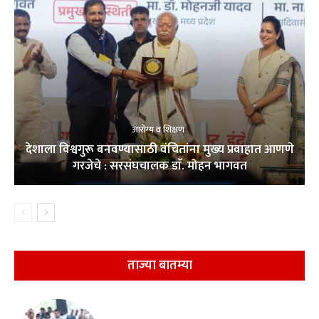
आरोग्य व शिक्षण
देशाला विश्वगुरू बनवण्यासाठी वंचितांना मुख्य प्रवाहात आणणे
गरजेचे : सरसंघचालक डाॅ. मोहन भागवत
ताज्या बातम्या