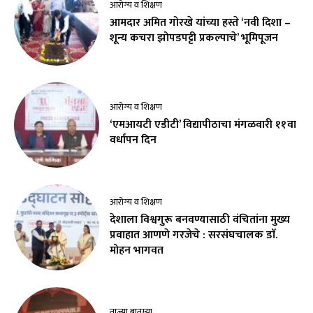
आरोग्य व शिक्षण
आमदार अमित गोरखे यांच्या हस्ते ‘नवी दिशा –
शून्य कचरा झोपडपट्टी प्रकल्पाचे’ भूमिपूजन
आरोग्य व शिक्षण
‘एमआयटी एडीटी’ विद्यापीठाचा मंगळवारी ११वा
वर्धापन दिन
आरोग्य व शिक्षण
देशाला विश्वगुरू बनवण्यासाठी वंचितांना मुख्य
प्रवाहात आणणे गरजेचे : सरसंघचालक डाॅ.
मोहन भागवत
ताज्या बातम्या