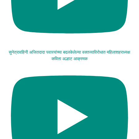
सुनेत्रावहिनी अजितदादा पवारयांच्या बद्दलकेलेल्या वक्तव्याविरोधात महिलाशहराध्यक्ष
कविता अल्हाट आक्रमक