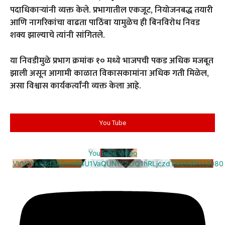
पदाधिकाऱ्यांनी व्यक्त केले. प्रभागातील एकजूट, नियोजनबद्ध तयारी
आणि नागरिकांचा वाढता पाठिंबा यामुळेच ही बिनविरोध निवड
शक्य झाल्याचे त्यांनी सांगितले.
या निवडीमुळे प्रभाग क्रमांक १० मध्ये भाजपची पकड अधिक मजबूत
झाली असून आगामी काळात विकासकामांना अधिक गती मिळेल,
असा विश्वास कार्यकर्त्यांनी व्यक्त केला आहे.
You Tube
YouTube Video
VVV0Ykk4d3A0cm94U1VaQUNfY2xrQ1hRLjczdTMzRWNJd080