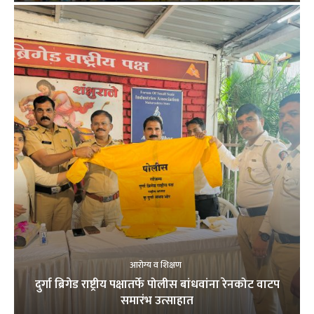
आरोग्य व शिक्षण
दुर्गा ब्रिगेड राष्ट्रीय पक्षातर्फे पोलीस बांधवांना रेनकोट वाटप
समारंभ उत्साहात