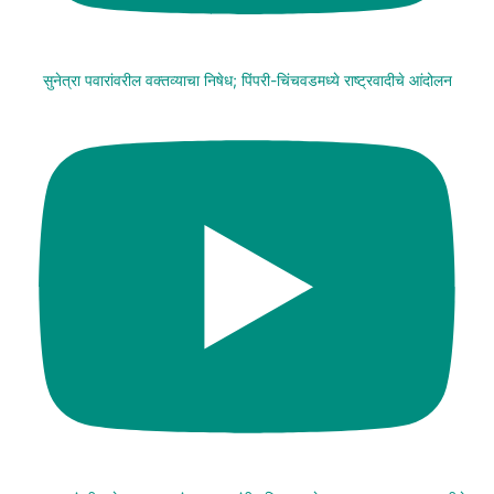
सुनेत्रा पवारांवरील वक्तव्याचा निषेध; पिंपरी-चिंचवडमध्ये राष्ट्रवादीचे आंदोलन