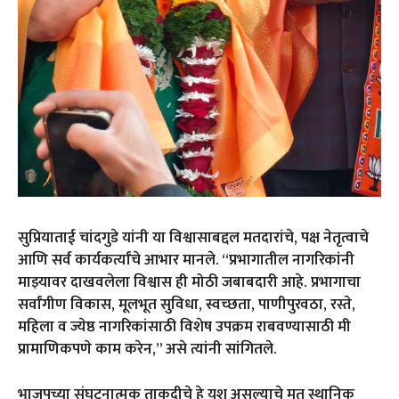
सुप्रियाताई चांदगुडे यांनी या विश्वासाबद्दल मतदारांचे, पक्ष नेतृत्वाचे
आणि सर्व कार्यकर्त्यांचे आभार मानले. “प्रभागातील नागरिकांनी
माझ्यावर दाखवलेला विश्वास ही मोठी जबाबदारी आहे. प्रभागाचा
सर्वांगीण विकास, मूलभूत सुविधा, स्वच्छता, पाणीपुरवठा, रस्ते,
महिला व ज्येष्ठ नागरिकांसाठी विशेष उपक्रम राबवण्यासाठी मी
प्रामाणिकपणे काम करेन,” असे त्यांनी सांगितले.
भाजपच्या संघटनात्मक ताकदीचे हे यश असल्याचे मत स्थानिक