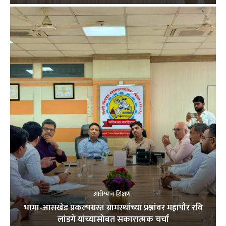
आरोग्य व शिक्षण
भामा-आसखेड प्रकल्पग्रस्त ग्रामस्थांच्या प्रश्नांवर महापौर रवि
लांडगे यांच्यासोबत सकारात्मक चर्चा