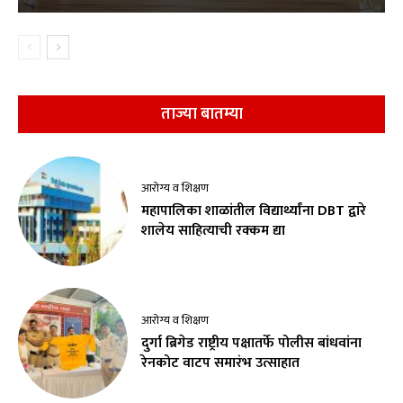
ताज्या बातम्या
आरोग्य व शिक्षण
महापालिका शाळांतील विद्यार्थ्यांना DBT द्वारे
शालेय साहित्याची रक्कम द्या
आरोग्य व शिक्षण
दुर्गा ब्रिगेड राष्ट्रीय पक्षातर्फे पोलीस बांधवांना
रेनकोट वाटप समारंभ उत्साहात