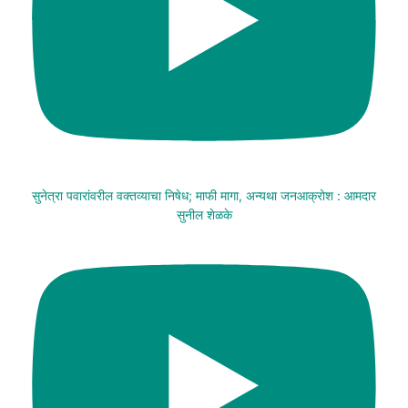
सुनेत्रा पवारांवरील वक्तव्याचा निषेध; माफी मागा, अन्यथा जनआक्रोश : आमदार
सुनील शेळके