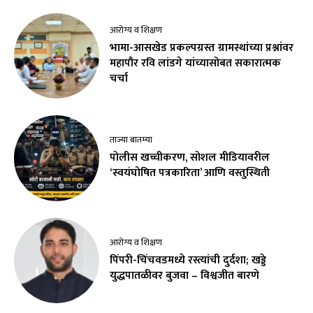
आरोग्य व शिक्षण
भामा-आसखेड प्रकल्पग्रस्त ग्रामस्थांच्या प्रश्नांवर
महापौर रवि लांडगे यांच्यासोबत सकारात्मक
चर्चा
ताज्या बातम्या
पोलीस खच्चीकरण, सोशल मीडियावरील
‘स्वयंघोषित पत्रकारिता’ आणि वस्तुस्थिती
आरोग्य व शिक्षण
पिंपरी-चिंचवडमध्ये रस्त्यांची दुर्दशा; खड्डे
युद्धपातळीवर बुजवा – विश्वजीत बारणे