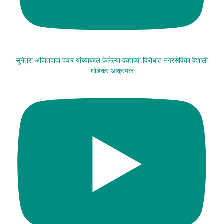
सुनेत्रा अजितदादा पवार यांच्याबद्दल केलेल्या वक्तव्या विरोधात नगरसेविका वैशाली
घोडेकर आक्रमक