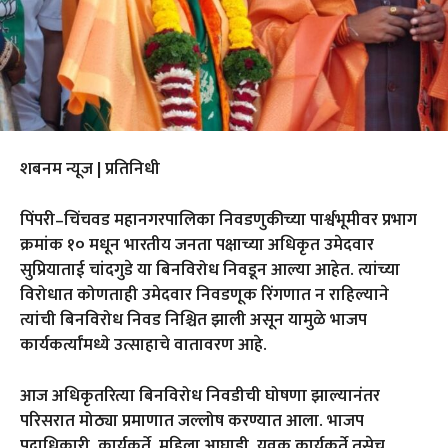
शबनम न्यूज | प्रतिनिधी
पिंपरी–चिंचवड महानगरपालिका निवडणुकीच्या पार्श्वभूमीवर प्रभाग
क्रमांक १० मधून भारतीय जनता पक्षाच्या अधिकृत उमेदवार
सुप्रियाताई चांदगुडे या बिनविरोध निवडून आल्या आहेत. त्यांच्या
विरोधात कोणताही उमेदवार निवडणूक रिंगणात न राहिल्याने
त्यांची बिनविरोध निवड निश्चित झाली असून यामुळे भाजप
कार्यकर्त्यांमध्ये उत्साहाचे वातावरण आहे.
आज अधिकृतरित्या बिनविरोध निवडीची घोषणा झाल्यानंतर
परिसरात मोठ्या प्रमाणात जल्लोष करण्यात आला. भाजप
पदाधिकारी, कार्यकर्ते, महिला आघाडी, युवक कार्यकर्ते तसेच