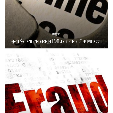
क्राईम
जुन्या पैशांच्या व्यवहारातून दिघीत तरुणावर जीवघेणा हल्ला