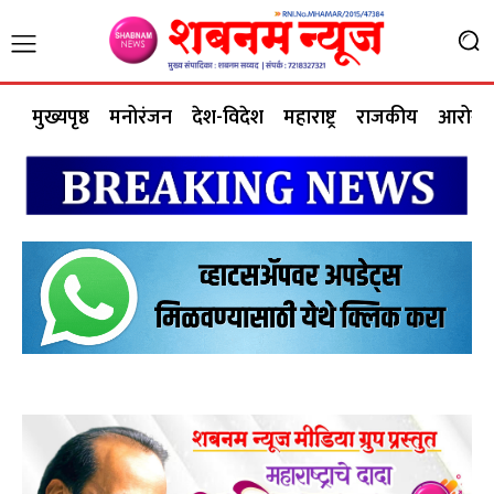
मुख्यपृष्ठ
मनोरंजन
देश-विदेश
महाराष्ट्र
राजकीय
आरोग्य 