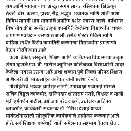
राग आणि भावना यांचा अद्भुत संगम साधत रसिकांना खिळवून
ठेवले. वीर, करुण, हास्य, रौद्र, अद्भुत, भयानक आणि शांती अशा
विविध मानवी भाव भावनांचे अप्रतिम दर्शन ‘नवरस’ घडले. वर्षभरात
विभागीय क्रीडा स्पर्धेत उत्कृष्ट कामगिरी केलेल्या विद्यार्थ्यांना चषक
व प्रमाणपत्रे प्रदान करण्यात आली. तसेच पोस्टर मेकिंग आणि
दांडिया स्पर्धेत विशेष कामगिरी करणाऱ्या विद्यार्थ्यांना प्रमाणपत्रे
देऊन गौरविण्यात आले.
कला, क्रीडा, संस्कृती, शिक्षण आणि व्यक्तिमत्त्व विकासाचा उत्कृष्ट
संगम म्हणजे एस. बी. पाटील ज्युनिअर कॉलेजच्या विद्यार्थ्यांनी सादर
केलेला ‘नवरस उत्सव’ आहे अशा शब्दात पुणे जिल्हा परिषद शिक्षण
अधिकारी डॉ. भाऊसाहेब कारेकर यांनी प्रशंशा केली.
पीसीईटीचे अध्यक्ष ज्ञानेश्वर लांडगे, उपाध्यक्षा पद्माताई भोसले,
सचिव विठ्ठल काळभोर, खजिनदार शांताराम गराडे, विश्वस्त व माजी
मंत्री हर्षवर्धन पाटील, उद्योजक नरेंद्र लांडगे, उद्योजक अजिंक्य
काळभोर, कार्यकारी संचालक डॉ. गिरीश देसाई यांच्या
मार्गदर्शनाखाली सांस्कृतिक कार्यक्रमाचे आयोजन करण्यात आले
होते. सर्व शिक्षक, कर्मचारी यांनी संमेलनात सहभाग घेतला होता.