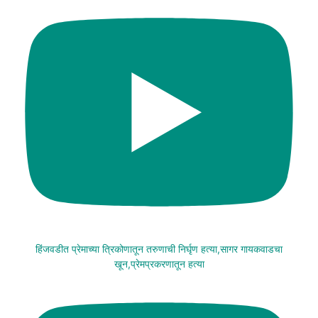
हिंजवडीत प्रेमाच्या त्रिकोणातून तरुणाची निर्घृण हत्या,सागर गायकवाडचा
खून,प्रेमप्रकरणातून हत्या