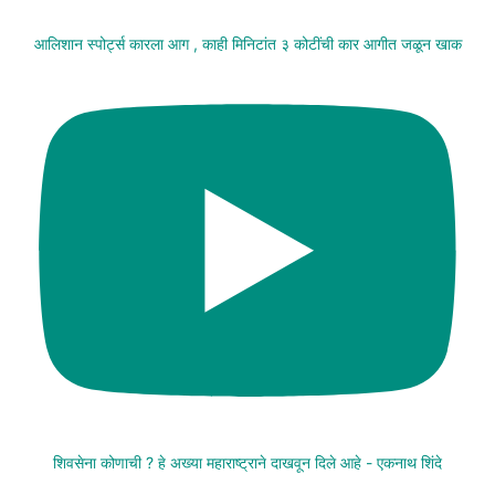
आलिशान स्पोर्ट्स कारला आग , काही मिनिटांत ३ कोटींची कार आगीत जळून खाक
शिवसेना कोणाची ? हे अख्या महाराष्ट्राने दाखवून दिले आहे - एकनाथ शिंदे