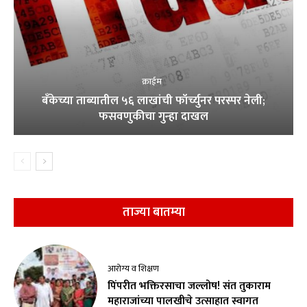
क्राईम
बँकेच्या ताब्यातील ५६ लाखांची फॉर्च्युनर परस्पर नेली;
फसवणुकीचा गुन्हा दाखल
ताज्या बातम्या
आरोग्य व शिक्षण
पिंपरीत भक्तिरसाचा जल्लोष! संत तुकाराम
महाराजांच्या पालखीचे उत्साहात स्वागत