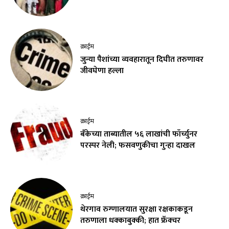
क्राईम
जुन्या पैशांच्या व्यवहारातून दिघीत तरुणावर
जीवघेणा हल्ला
क्राईम
बँकेच्या ताब्यातील ५६ लाखांची फॉर्च्युनर
परस्पर नेली; फसवणुकीचा गुन्हा दाखल
क्राईम
थेरगाव रुग्णालयात सुरक्षा रक्षकाकडून
तरुणाला धक्काबुक्की; हात फ्रॅक्चर