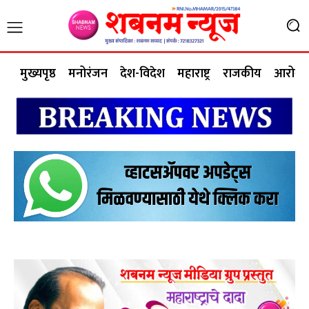
मुख्यपृष्ठ
मनोरंजन
देश-विदेश
महाराष्ट्र
राजकीय
आरोग्य 