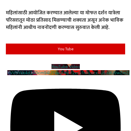
महिलांसाठी आयोजित करण्यात आलेल्या या मोफत दर्शन यात्रेला
परिसरातून मोठा प्रतिसाद मिळण्याची शक्यता असून अनेक भाविक
महिलांनी आधीच नावनोंदणी करण्यास सुरुवात केली आहे.
You Tube
YouTube Video
VVV0Ykk4d3A0cm94U1VaQUNfY2xrQ1hRLncxTU9XdU9wZmZj