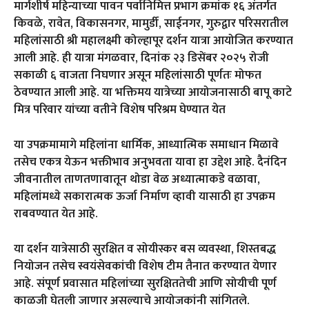
मार्गशीर्ष महिन्याच्या पावन पर्वानिमित्त प्रभाग क्रमांक १६ अंतर्गत
किवळे, रावेत, विकासनगर, मामुर्डी, साईनगर, गुरुद्वार परिसरातील
महिलांसाठी श्री महालक्ष्मी कोल्हापूर दर्शन यात्रा आयोजित करण्यात
आली आहे. ही यात्रा मंगळवार, दिनांक २३ डिसेंबर २०२५ रोजी
सकाळी ६ वाजता निघणार असून महिलांसाठी पूर्णतः मोफत
ठेवण्यात आली आहे. या भक्तिमय यात्रेच्या आयोजनासाठी बापू काटे
मित्र परिवार यांच्या वतीने विशेष परिश्रम घेण्यात येत
या उपक्रमामागे महिलांना धार्मिक, आध्यात्मिक समाधान मिळावे
तसेच एकत्र येऊन भक्तीभाव अनुभवता यावा हा उद्देश आहे. दैनंदिन
जीवनातील ताणतणावातून थोडा वेळ अध्यात्माकडे वळावा,
महिलांमध्ये सकारात्मक ऊर्जा निर्माण व्हावी यासाठी हा उपक्रम
राबवण्यात येत आहे.
या दर्शन यात्रेसाठी सुरक्षित व सोयीस्कर बस व्यवस्था, शिस्तबद्ध
नियोजन तसेच स्वयंसेवकांची विशेष टीम तैनात करण्यात येणार
आहे. संपूर्ण प्रवासात महिलांच्या सुरक्षिततेची आणि सोयीची पूर्ण
काळजी घेतली जाणार असल्याचे आयोजकांनी सांगितले.