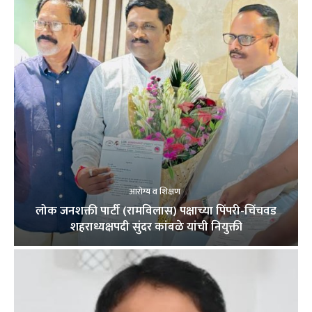
आरोग्य व शिक्षण
लोक जनशक्ती पार्टी (रामविलास) पक्षाच्या पिंपरी-चिंचवड
शहराध्यक्षपदी सुंदर कांबळे यांची नियुक्ती