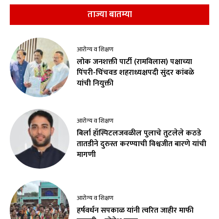
ताज्या बातम्या
आरोग्य व शिक्षण
लोक जनशक्ती पार्टी (रामविलास) पक्षाच्या
पिंपरी-चिंचवड शहराध्यक्षपदी सुंदर कांबळे
यांची नियुक्ती
आरोग्य व शिक्षण
बिर्ला हॉस्पिटलजवळील पुलाचे तुटलेले कठडे
तातडीने दुरुस्त करण्याची विश्वजीत बारणे यांची
मागणी
आरोग्य व शिक्षण
हर्षवर्धन सपकाळ यांनी त्वरित जाहीर माफी