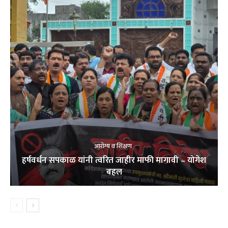
आरोग्य व शिक्षण
हर्षवर्धन सपकाळ यांनी त्वरित जाहीर माफी मागावी – योगेश
बहल