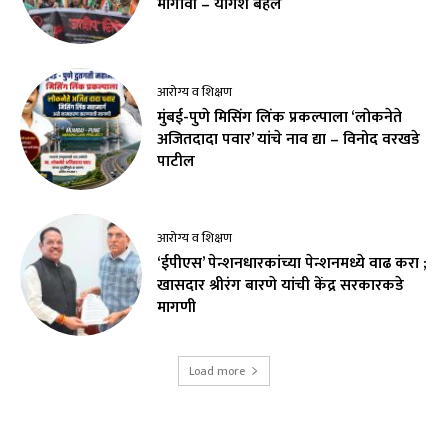
मागावी – योगेश बहल
आरोग्य व शिक्षण
मुंबई-पुणे मिसिंग लिंक प्रकल्पाला ‘लोकनेते
अजितदादा पवार’ यांचे नाव द्या – विनोद वरखडे
पाटील
आरोग्य व शिक्षण
‘ईपीएस’ पेन्शनधारकांच्या पेन्शनमध्ये वाढ करा ;
खासदार श्रीरंग बारणे यांची केंद्र सरकारकडे
मागणी
Load more