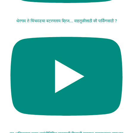
थेरगाव ते चिंचवडचा बटरफ्लाय ब्रिज... वाहतुकीसाठी की पार्किंगसाठी ?