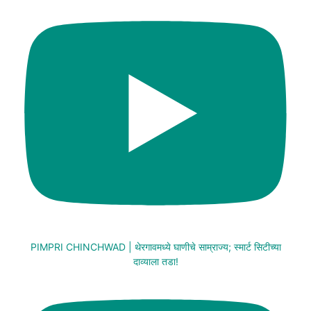
PIMPRI CHINCHWAD | थेरगावमध्ये घाणीचे साम्राज्य; स्मार्ट सिटीच्या
दाव्याला तडा!