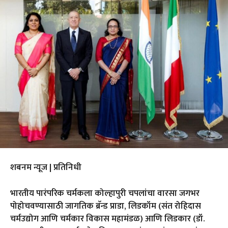
शबनम न्यूज | प्रतिनिधी
भारतीय पारंपरिक चर्मकला कोल्हापुरी चपलांचा वारसा जगभर
पोहोचवण्यासाठी जागतिक ब्रॅन्ड प्राडा, लिडकॉम (संत रोहिदास
चर्मउद्योग आणि चर्मकार विकास महामंडळ) आणि लिडकार (डॉ.