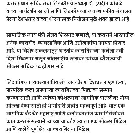
करार प्रधान सचिव तथा लिडकॉमचे अध्यक्ष डॉ. हर्षदीप कांबळे
यांच्या मार्गदर्शनाखाली आणि लिडकॉमच्या व्यवस्थापकीय संचालक
प्रेरणा देशभ्रतार यांच्या धोरणात्मक नियोजनामुळे शक्य झाला आहे.
सामाजिक न्याय मंत्री संजय शिरसाट म्हणाले, या कराराने भारतातील
अनेक कारागीर, व्यावसायिक आणि उद्योजकांचा फायदा होणार
आहे. या विशेष संकलनातून भारतीय कारागिरांच्या कलेला नवी
दिशा मिळणार असून आंतरराष्ट्रीय स्तरावर त्यांच्या कौशल्याची
ओळख अधिक दृढ होणार आहे.
लिडकॉमच्या व्यवस्थापकीय संचालक प्रेरणा देशभ्रतार म्हणाल्या,
पारंपरिक कला जपणाऱ्या कारागिरांच्या पिढ्यांचा सन्मान
करण्यासाठी आणि त्यांच्या कौशल्याला जागतिक पातळीवर योग्य
ओळख देण्यासाठी ही भागीदारी अत्यंत महत्त्वपूर्ण आहे. यात एक
जागतिक ब्रँड थेट महाराष्ट्र आणि कर्नाटकातील कारागिरांसोबत
काम करत असल्याने त्यांच्या या कौशल्याला एक ओळख मिळेल
आणि कलेचे पूर्ण श्रेय या कारागिरांना मिळेल.