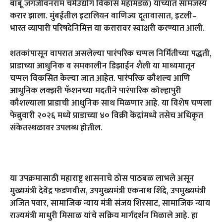
बाबू जगजीवनराम चर्मउद्योग विकास महामंडळ) यांच्यात सामंजस्य
करार झाला. मुंबईतील इटालियन वाणिज्य दूतावासात, इटली–
भारत व्यापारी परिषदेनिमित्त या करारावर स्वाक्षरी करण्यात आली.
शतकांपासून वापरात असलेल्या पारंपरिक चप्पल निर्मितीच्या पद्धती,
प्राडाच्या आधुनिक व समकालीन डिझाईन शैली या माध्यमातून
चप्पल विकसित केल्या जात आहेत. पारंपरिक कौशल्य आणि
आधुनिक लक्झरी फॅशनच्या मदतीने पारंपारिक कोल्हापुरी
कौशल्याला प्राडाची आधुनिक साथ मिळणार आहे. या विशेष चप्पला
फेब्रुवारी २०२६ मध्ये प्राडाच्या ४० विक्री केंद्रांमध्ये तसेच अधिकृत
संकेतस्थळावर उपलब्ध होतील.
या उपक्रमासाठी महाराष्ट्र शासनाचे ठोस पाठबळ लाभले असून
मुख्यमंत्री देवेंद्र फडणवीस, उपमुख्यमंत्री एकनाथ शिंदे, उपमुख्यमंत्री
अजित पवार, सामाजिक न्याय मंत्री संजय शिरसाट, सामाजिक न्याय
राज्यमंत्री माधुरी मिसाळ यांचे सक्रिय मार्गदर्शन मिळाले आहे. हा