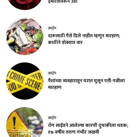
इमारतीवरून उडी
क्राईम
दारूसाठी पैसे दिले नाहीत म्हणून मारहाण;
काठीने डोक्यात वार
क्राईम
पैशांच्या व्यवहारातून घरात घुसून पती-पत्नीला
मारहाण
क्राईम
रॉंग साईडने आलेल्या कारची दुचाकीला धडक;
१७ वर्षीय तरुण गंभीर जखमी