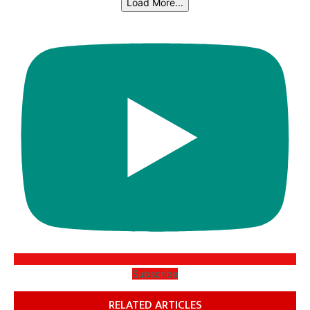
Load More...
Subscribe
RELATED ARTICLES