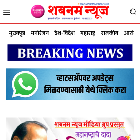
मुख्यपृष्ठ
मनोरंजन
देश-विदेश
महाराष्ट्र
राजकीय
आरोग्य 