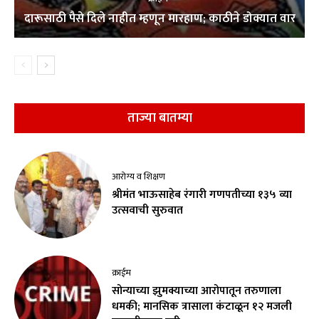
दारूसाठी पैसे दिले नाहीत म्हणून मारहाण; काठीने डोक्यात वार
ताज्या बातम्या
आरोग्य व शिक्षण
श्रीमंत भाऊसाहेब रंगारी गणपतीच्या १३५ व्या
उत्सवाची सुरुवात
क्राईम
सोन्याच्या झुमक्याच्या आरोपातून तरुणाला
धमकी; मानसिक त्रासाला कंटाळून १२ मजली