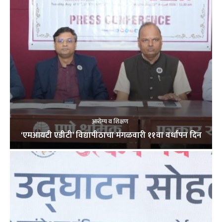
आरोग्य व शिक्षण
‘एमआयटी एडीटी’ विद्यापीठाचा मंगळवारी ११वा वर्धापन दिन