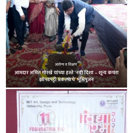
आरोग्य व शिक्षण
आमदार अमित गोरखे यांच्या हस्ते ‘नवी दिशा – शून्य कचरा
झोपडपट्टी प्रकल्पाचे’ भूमिपूजन