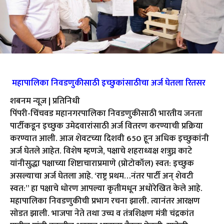
महापालिका निवडणुकीसाठी इच्छुकांसाठीचा अर्ज घेतला रितसर
शबनम न्यूज | प्रतिनिधी
पिंपरी-चिंचवड महानगरपालिका निवडणुकीसाठी भारतीय जनता
पार्टीकडून इच्छुक उमेदवारांसाठी अर्ज वितरण करण्याची प्रक्रिया
करण्यात आली. आज शेवटच्या दिशवी 650 हून अधिक इच्छुकांनी
अर्ज घेतले आहेत. विशेष म्हणजे, पक्षाचे शहराध्यक्ष शत्रुघ्न काटे
यांनीसुद्धा पक्षाच्या शिष्टाचाराप्रमाणे (प्रोटोकॉल) स्वत: इच्छुक
असल्याचा अर्ज घेतला आहे. ‘राष्ट्र प्रथम…नंतर पार्टी अन्‌ शेवटी
स्वत:’’ हा पक्षाचे धोरण आपल्या कृतीमधून अधोरेखित केले आहे.
महापालिका निवडणुकीची प्रभाग रचना झाली. त्यानंतर आरक्षण
सोडत झाली. भाजपा नेते तथा उच्च व तंत्रशिक्षण मंत्री चंद्रकांत