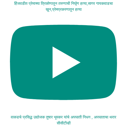
हिंजवडीत प्रेमाच्या त्रिकोणातून तरुणाची निर्घृण हत्या,सागर गायकवाडचा
खून,प्रेमप्रकरणातून हत्या
वाकडचे प्रसिद्ध उद्योजक तुषार भूमकर यांचे अपघाती निधन , अपघाताचा थरार
सीसीटीव्ही