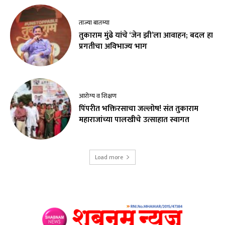
ताज्या बातम्या
तुकाराम मुंढे यांचे ‘जेन झी’ला आवाहन; बदल हा
प्रगतीचा अविभाज्य भाग
आरोग्य व शिक्षण
पिंपरीत भक्तिरसाचा जल्लोष! संत तुकाराम
महाराजांच्या पालखीचे उत्साहात स्वागत
Load more