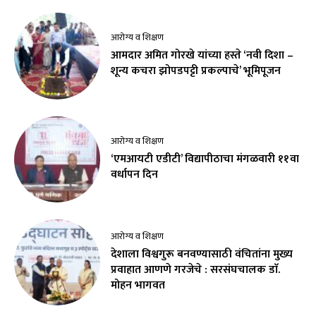
आरोग्य व शिक्षण
आमदार अमित गोरखे यांच्या हस्ते ‘नवी दिशा –
शून्य कचरा झोपडपट्टी प्रकल्पाचे’ भूमिपूजन
आरोग्य व शिक्षण
‘एमआयटी एडीटी’ विद्यापीठाचा मंगळवारी ११वा
वर्धापन दिन
आरोग्य व शिक्षण
देशाला विश्वगुरू बनवण्यासाठी वंचितांना मुख्य
प्रवाहात आणणे गरजेचे : सरसंघचालक डाॅ.
मोहन भागवत