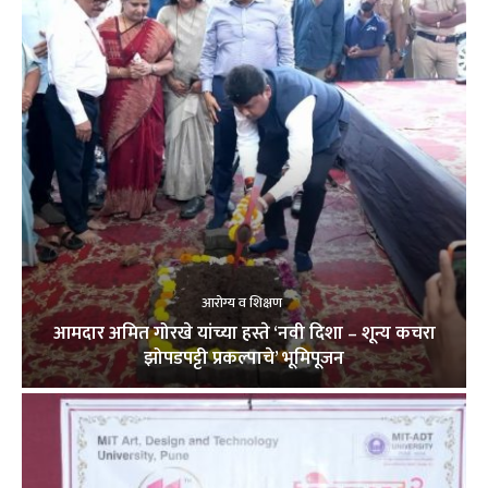
आरोग्य व शिक्षण
आमदार अमित गोरखे यांच्या हस्ते ‘नवी दिशा – शून्य कचरा
झोपडपट्टी प्रकल्पाचे’ भूमिपूजन