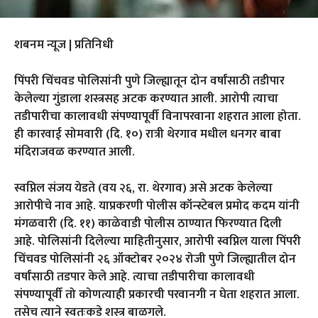
शबनम न्यूज | प्रतिनिधी
पिंपरी चिंचवड पोलिसांनी पुणे जिल्ह्यातून दोन वर्षांसाठी तडीपार
केलेल्या गुंडाला शस्त्रसह अटक करण्यात आली. आरोपी त्याचा
तडीपारीचा कालावधी संपण्यापूर्वी विनापरवाना शहरात आला होता.
ही कारवाई सोमवारी (दि. १०) रात्री थेरगाव मधील धनगर बाबा
मंदिराजवळ करण्यात आली.
स्वप्निल संजय येडते (वय २६, रा. थेरगाव) असे अटक केलेल्या
आरोपीचे नाव आहे. याप्रकरणी पोलीस कॉन्स्टेबल प्रमोद कदम यांनी
मंगळवारी (दि. ११) काळेवाडी पोलीस ठाण्यात फिरण्यात दिली
आहे. पोलिसांनी दिलेल्या माहितीनुसार, आरोपी स्वप्निल याला पिंपरी
चिंचवड पोलिसांनी २६ ऑक्टोबर २०२४ रोजी पुणे जिल्ह्यातील दोन
वर्षांसाठी तडपार केले आहे. त्याचा तडीपारीचा कालावधी
संपण्यापूर्वी तो कोणत्याही प्रकारची परवानगी न घेता शहरात आला.
तसेच त्याने स्वतःकडे शस्त्र बाळगले.