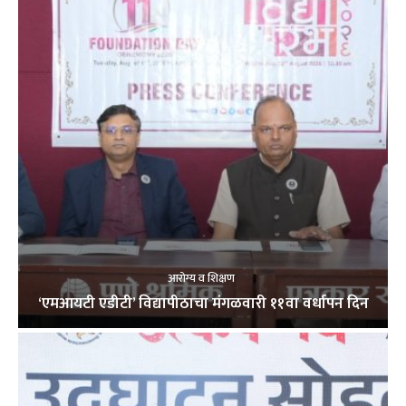
आरोग्य व शिक्षण
‘एमआयटी एडीटी’ विद्यापीठाचा मंगळवारी ११वा वर्धापन दिन