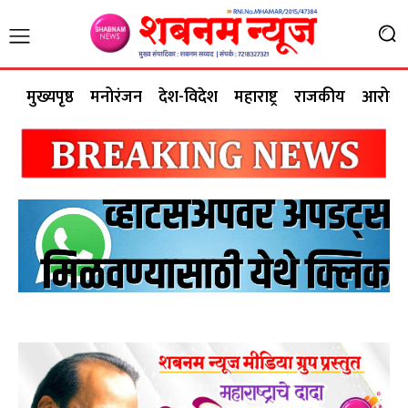
मुख्यपृष्ठ
मनोरंजन
देश-विदेश
महाराष्ट्र
राजकीय
आरोग्य 