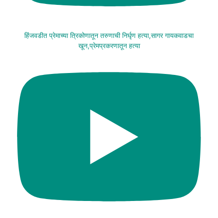
हिंजवडीत प्रेमाच्या त्रिकोणातून तरुणाची निर्घृण हत्या,सागर गायकवाडचा
खून,प्रेमप्रकरणातून हत्या