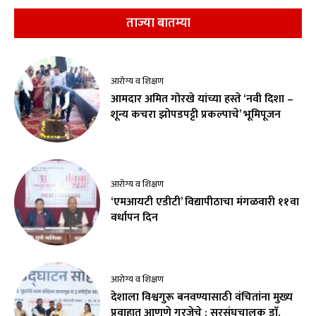
ताज्या बातम्या
आरोग्य व शिक्षण
आमदार अमित गोरखे यांच्या हस्ते ‘नवी दिशा –
शून्य कचरा झोपडपट्टी प्रकल्पाचे’ भूमिपूजन
आरोग्य व शिक्षण
‘एमआयटी एडीटी’ विद्यापीठाचा मंगळवारी ११वा
वर्धापन दिन
आरोग्य व शिक्षण
देशाला विश्वगुरू बनवण्यासाठी वंचितांना मुख्य
प्रवाहात आणणे गरजेचे : सरसंघचालक डाॅ.