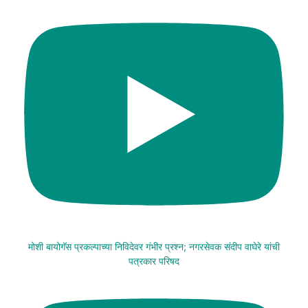
मोशी बायोगॅस प्रकल्पाच्या निविदेवर गंभीर प्रश्न; नगरसेवक संदीप वाघेरे यांची
पत्रकार परिषद