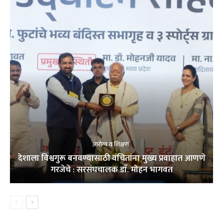
आरोग्य व शिक्षण
देशाला विश्वगुरू बनवण्यासाठी वंचितांना मुख्य प्रवाहात आणणे
गरजेचे : सरसंघचालक डाॅ. मोहन भागवत