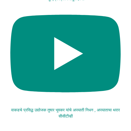
वाकडचे प्रसिद्ध उद्योजक तुषार भूमकर यांचे अपघाती निधन , अपघाताचा थरार
सीसीटीव्ही