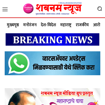
मुख्यपृष्ठ
मनोरंजन
देश-विदेश
महाराष्ट्र
राजकीय
आरोग्य 