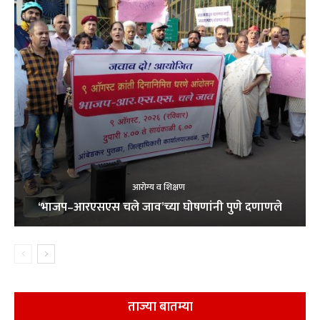
आरोग्य व शिक्षण
‘भाजप–आरएसएस चले जाव’च्या घोषणांनी पुणे दणाणले
ताज्या बातम्या