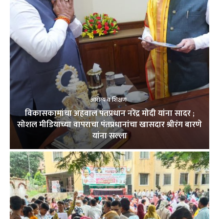
आरोग्य व शिक्षण
विकासकामांचा अहवाल पंतप्रधान नरेंद्र मोदी यांना सादर ;
सोशल मीडियाच्या वापराचा पंतप्रधानांचा खासदार श्रीरंग बारणे
यांना सल्ला