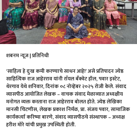
शबनम न्यूज | प्रतिनिधी
‘साहित्य हे दुःख कमी करण्याचे साधन आहे!’ असे प्रतिपादन ज्येष्ठ
साहित्यिक राज आहेरराव यांनी राॅयल बँक्वेट हॉल, पवार इस्टेट,
थेरगाव येथे शनिवार, दिनांक ०८ नोव्हेंबर २०२५ रोजी केले. संवाद
व्यासपीठ आयोजित लेखक – वाचक संवाद मेळाव्यात अध्यक्षीय
मनोगत व्यक्त करताना राज आहेरराव बोलत होते. ज्येष्ठ लेखिका
मानसी चिटणीस, लेखक प्रकाश निर्मळ, प्रा. संजय पवार, सामाजिक
कार्यकर्त्या करिष्मा बारणे, संवाद व्यासपीठचे संस्थापक – अध्यक्ष
हरीश मोरे यांची प्रमुख उपस्थिती होती.